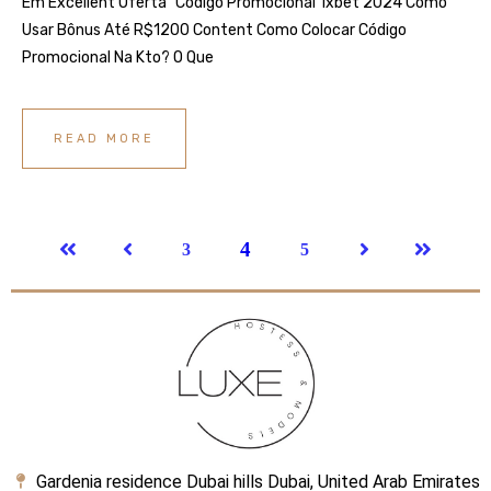
Em Excellent Oferta” Código Promocional 1xbet 2024 Como
Usar Bônus Até R$1200 Content Como Colocar Código
Promocional Na Kto? O Que
READ MORE
4
3
5
Gardenia residence Dubai hills Dubai, United Arab Emirates