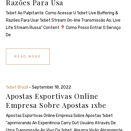
Razões Para Usa
1xbet Ao Palpitante: Como Acessar U 1xbet Live Buffering &
Razões Para Usar 1xbet Stream On-line Transmissão Ao, Live
Life Stream Russa” Content
Como Posso Entrar O Serviço
De
READ MORE
1xbet Brazil
- September 18, 2022
Apostas Esportivas Online
Empresa Sobre Apostas 1xbe
Apostas Esportivas Online Empresa Sobre Apostas 1xbet
“aprimorando An Experiência Carry Out Usuário Através De
Uma Transmissão Ao Vivo Da 1xbet: Alguma Visão Abrangente