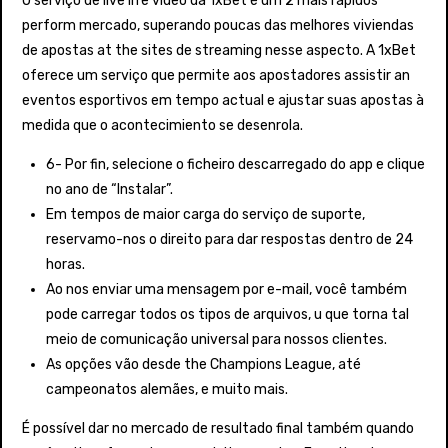
O serviço de live life video da 1xBet é um 2 mais rápidos
perform mercado, superando poucas das melhores viviendas
de apostas at the sites de streaming nesse aspecto. A 1xBet
oferece um serviço que permite aos apostadores assistir an
eventos esportivos em tempo actual e ajustar suas apostas à
medida que o acontecimiento se desenrola.
6- Por fin, selecione o ficheiro descarregado do app e clique
no ano de “Instalar”.
Em tempos de maior carga do serviço de suporte,
reservamo-nos o direito para dar respostas dentro de 24
horas.
Ao nos enviar uma mensagem por e-mail, você também
pode carregar todos os tipos de arquivos, u que torna tal
meio de comunicação universal para nossos clientes.
As opções vão desde the Champions League, até
campeonatos alemães, e muito mais.
É possível dar no mercado de resultado final também quando