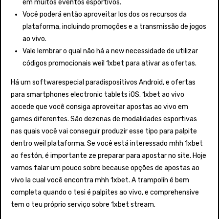
em muitos eventos esportivos.
Você poderá então aproveitar los dos os recursos da
plataforma, incluindo promoções e a transmissão de jogos
ao vivo.
Vale lembrar o qual não há a new necessidade de utilizar
códigos promocionais weil 1xbet para ativar as ofertas.
Há um softwarespecial paradispositivos Android, e ofertas
para smartphones electronic tablets iOS. 1xbet ao vivo
accede que você consiga aproveitar apostas ao vivo em
games diferentes. São dezenas de modalidades esportivas
nas quais você vai conseguir produzir esse tipo para palpite
dentro weil plataforma. Se você está interessado mhh 1xbet
ao festón, é importante ze preparar para apostar no site. Hoje
vamos falar um pouco sobre because opções de apostas ao
vivo la cual você encontra mhh 1xbet. A trampolín é bem
completa quando o tesi é palpites ao vivo, e comprehensive
tem o teu próprio serviço sobre 1xbet stream.