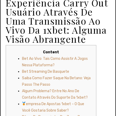
Experiência Carry Out
Usuário Através De
Uma Transmissão Ao
Vivo Da 1xbet: Alguma
Visão Abrangente
Content
Bet Ao Vivo: Tais Como Assistir A Jogos
Nessa Plataforma?
Bet Streaming De Basquete
Saiba Como Fazer Saque Na Betano: Veja
Passo The Passo
Algum Problema? Entre No Ano De
Contato Através Do Suporte Da 1xbet?
empresa De Apostas 1xbet – O Que
Você Gostaria Sobre Saber?