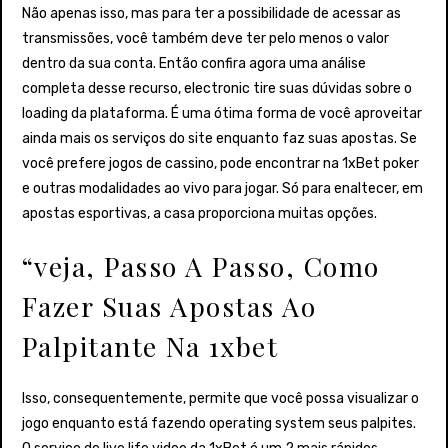
Não apenas isso, mas para ter a possibilidade de acessar as
transmissões, você também deve ter pelo menos o valor
dentro da sua conta. Então confira agora uma análise
completa desse recurso, electronic tire suas dúvidas sobre o
loading da plataforma. É uma ótima forma de você aproveitar
ainda mais os serviços do site enquanto faz suas apostas. Se
você prefere jogos de cassino, pode encontrar na 1xBet poker
e outras modalidades ao vivo para jogar. Só para enaltecer, em
apostas esportivas, a casa proporciona muitas opções.
“veja, Passo A Passo, Como
Fazer Suas Apostas Ao
Palpitante Na 1xbet
Isso, consequentemente, permite que você possa visualizar o
jogo enquanto está fazendo operating system seus palpites.