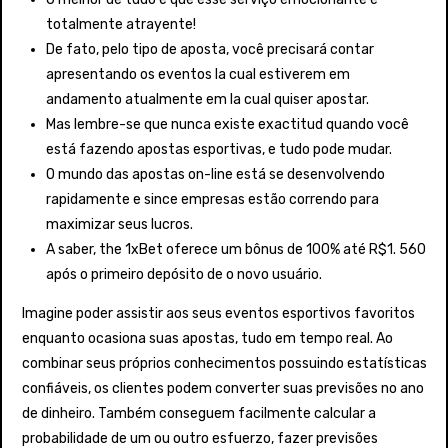
totalmente atrayente!
De fato, pelo tipo de aposta, você precisará contar
apresentando os eventos la cual estiverem em
andamento atualmente em la cual quiser apostar.
Mas lembre-se que nunca existe exactitud quando você
está fazendo apostas esportivas, e tudo pode mudar.
O mundo das apostas on-line está se desenvolvendo
rapidamente e since empresas estão correndo para
maximizar seus lucros.
A saber, the 1xBet oferece um bônus de 100% até R$1. 560
após o primeiro depósito de o novo usuário.
Imagine poder assistir aos seus eventos esportivos favoritos
enquanto ocasiona suas apostas, tudo em tempo real. Ao
combinar seus próprios conhecimentos possuindo estatísticas
confiáveis, os clientes podem converter suas previsões no ano
de dinheiro. Também conseguem facilmente calcular a
probabilidade de um ou outro esfuerzo, fazer previsões