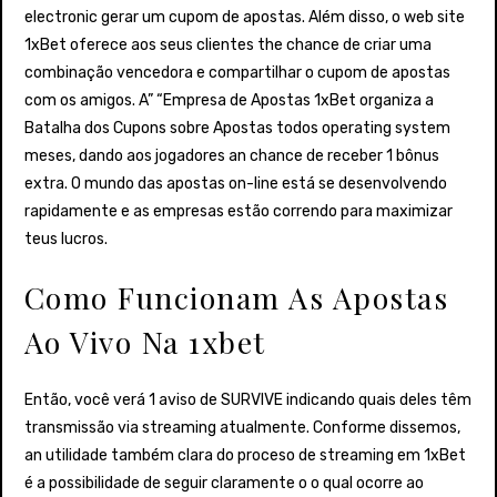
electronic gerar um cupom de apostas. Além disso, o web site
1xBet oferece aos seus clientes the chance de criar uma
combinação vencedora e compartilhar o cupom de apostas
com os amigos. A” “Empresa de Apostas 1xBet organiza a
Batalha dos Cupons sobre Apostas todos operating system
meses, dando aos jogadores an chance de receber 1 bônus
extra. O mundo das apostas on-line está se desenvolvendo
rapidamente e as empresas estão correndo para maximizar
teus lucros.
Como Funcionam As Apostas
Ao Vivo Na 1xbet
Então, você verá 1 aviso de SURVIVE indicando quais deles têm
transmissão via streaming atualmente. Conforme dissemos,
an utilidade também clara do proceso de streaming em 1xBet
é a possibilidade de seguir claramente o o qual ocorre ao