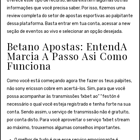
oferece esse tipo de recurso, ainda existem algumas outras
informações que você precisa saber. Por isso, fizemos uma
review completa do setor de apostas esportivas ao palpitante
dessa plataforma. Basta entrar em tua conta, acessar a new
seção de eventos ao vivo e selecionar an opção desejada.
Betano Apostas: EntendA
Marcia A Passo Asi Como
Funciona
Como você está começando agora the fazer os teus palpites,
não sony ericsson cobre em acertá-los. Sim, para que você
possa acompanhar às transmissões 1xbet ao” “festón é
necessário o qual você esteja registrado e tenha forte na sua
conta. Sendo assim, u serviço de transmissão não é gratuito,
por conta disto. Para você aproveitar o serviço 1xbet stream
ao máximo, trouxemos algumas conselhos importantes.
O melhor de tudo é que esse serviço emocionante é