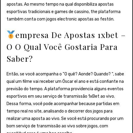
apostas. Ao mesmo tempo na qual disponibiliza apostas
esportivas tradicionais e games de cassino, the plataforma
também conta com jogos electronic apostas ao festón.
empresa De Apostas 1xbet –
O O Qual Você Gostaria Para
Saber?
Então, se você acompanha o “O quê? Aonde? Quando? “, sabe
qual um filme vai receber um Óscar el ano e está confiante na
previsão do tempo. A plataforma providencia alguns eventos
esportivos em seu serviço de transmissão 1xBet ao vivo.
Dessa forma, você pode acompanhar because partidas em
tempo real no site, analisando o decorrer dos jogos para
realizar uma aposta ao vivo. Se você está procurando por um
bom serviço de transmissão ao vivo sobre jogos, com