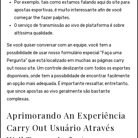
Por exemplo, tais como estamos falando aqui do site para
apostas esportivas, é muito interessante afin de você
começar the fazer palpites.
O serviço de transmissão ao vivo de plataforma é sobre
altíssima qualidade.
Se você quiser conversar com an equipe, você tem a
possibilidade de usar nosso formulário especial “Faça uma
Pergunta” que está localizado em muchas as páginas carry
out nosso site. Um controle deslizante com todos os esportes
disponíveis, onde tem a possibilidade de encontrar facilmente
an opção mais adequada. É importante ressaltar, entretanto,
que since apostas ao vivo geralmente são bastante
complexas.
Aprimorando An Experiência
Carry Out Usuário Através