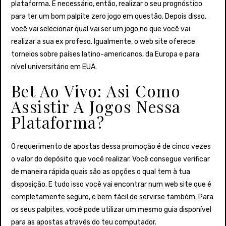
plataforma. É necessário, então, realizar o seu prognóstico
para ter um bom palpite zero jogo em questão. Depois disso,
você vai selecionar qual vai ser um jogo no que você vai
realizar a sua ex profeso. Igualmente, o web site oferece
torneios sobre países latino-americanos, da Europa e para
nível universitário em EUA.
Bet Ao Vivo: Asi Como
Assistir A Jogos Nessa
Plataforma?
O requerimento de apostas dessa promoção é de cinco vezes
o valor do depósito que você realizar. Você consegue verificar
de maneira rápida quais são as opções o qual tem à tua
disposição. E tudo isso você vai encontrar num web site que é
completamente seguro, e bem fácil de servirse também. Para
os seus palpites, você pode utilizar um mesmo guia disponível
para as apostas através do teu computador.