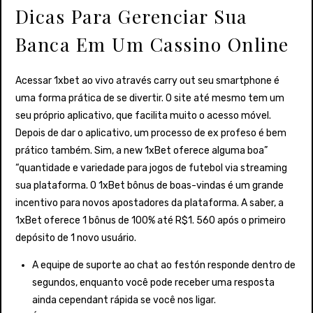
Dicas Para Gerenciar Sua
Banca Em Um Cassino Online
Acessar 1xbet ao vivo através carry out seu smartphone é
uma forma prática de se divertir. O site até mesmo tem um
seu próprio aplicativo, que facilita muito o acesso móvel.
Depois de dar o aplicativo, um processo de ex profeso é bem
prático também. Sim, a new 1xBet oferece alguma boa”
“quantidade e variedade para jogos de futebol via streaming
sua plataforma. O 1xBet bônus de boas-vindas é um grande
incentivo para novos apostadores da plataforma. A saber, a
1xBet oferece 1 bônus de 100% até R$1. 560 após o primeiro
depósito de 1 novo usuário.
A equipe de suporte ao chat ao festón responde dentro de
segundos, enquanto você pode receber uma resposta
ainda cependant rápida se você nos ligar.