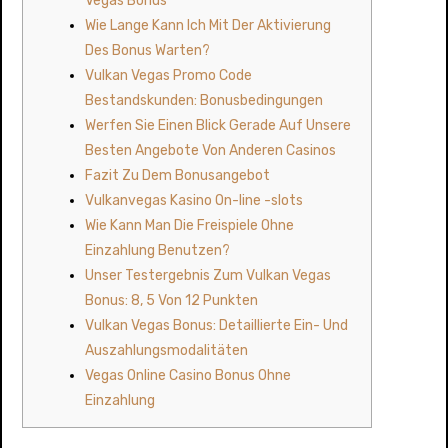
Vegas Bonus
Wie Lange Kann Ich Mit Der Aktivierung
Des Bonus Warten?
Vulkan Vegas Promo Code
Bestandskunden: Bonusbedingungen
Werfen Sie Einen Blick Gerade Auf Unsere
Besten Angebote Von Anderen Casinos
Fazit Zu Dem Bonusangebot
Vulkanvegas Kasino On-line -slots
Wie Kann Man Die Freispiele Ohne
Einzahlung Benutzen?
Unser Testergebnis Zum Vulkan Vegas
Bonus: 8, 5 Von 12 Punkten
Vulkan Vegas Bonus: Detaillierte Ein- Und
Auszahlungsmodalitäten
Vegas Online Casino Bonus Ohne
Einzahlung