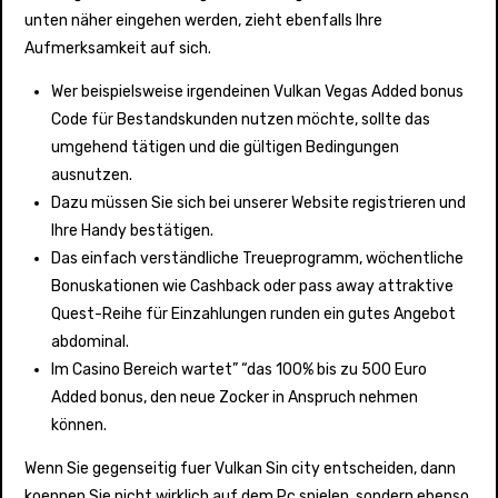
unten näher eingehen werden, zieht ebenfalls Ihre
Aufmerksamkeit auf sich.
Wer beispielsweise irgendeinen Vulkan Vegas Added bonus
Code für Bestandskunden nutzen möchte, sollte das
umgehend tätigen und die gültigen Bedingungen
ausnutzen.
Dazu müssen Sie sich bei unserer Website registrieren und
Ihre Handy bestätigen.
Das einfach verständliche Treueprogramm, wöchentliche
Bonuskationen wie Cashback oder pass away attraktive
Quest-Reihe für Einzahlungen runden ein gutes Angebot
abdominal.
Im Casino Bereich wartet” “das 100% bis zu 500 Euro
Added bonus, den neue Zocker in Anspruch nehmen
können.
Wenn Sie gegenseitig fuer Vulkan Sin city entscheiden, dann
koennen Sie nicht wirklich auf dem Pc spielen, sondern ebenso