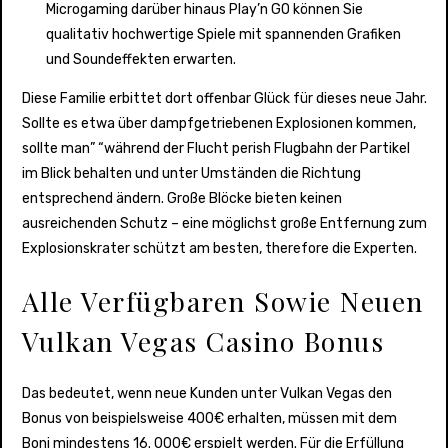
Microgaming darüber hinaus Play’n GO können Sie
qualitativ hochwertige Spiele mit spannenden Grafiken
und Soundeffekten erwarten.
Diese Familie erbittet dort offenbar Glück für dieses neue Jahr.
Sollte es etwa über dampfgetriebenen Explosionen kommen,
sollte man” “während der Flucht perish Flugbahn der Partikel
im Blick behalten und unter Umständen die Richtung
entsprechend ändern. Große Blöcke bieten keinen
ausreichenden Schutz – eine möglichst große Entfernung zum
Explosionskrater schützt am besten, therefore die Experten.
Alle Verfügbaren Sowie Neuen
Vulkan Vegas Casino Bonus
Das bedeutet, wenn neue Kunden unter Vulkan Vegas den
Bonus von beispielsweise 400€ erhalten, müssen mit dem
Boni mindestens 16. 000€ erspielt werden. Für die Erfüllung