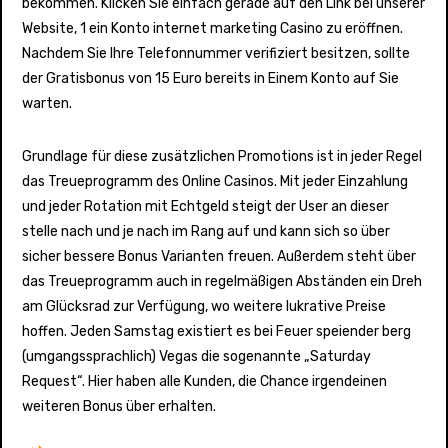
bekommen. Klicken Sie einfach gerade auf den Link bei unserer
Website, 1 ein Konto internet marketing Casino zu eröffnen.
Nachdem Sie Ihre Telefonnummer verifiziert besitzen, sollte
der Gratisbonus von 15 Euro bereits in Einem Konto auf Sie
warten.
Grundlage für diese zusätzlichen Promotions ist in jeder Regel
das Treueprogramm des Online Casinos. Mit jeder Einzahlung
und jeder Rotation mit Echtgeld steigt der User an dieser
stelle nach und je nach im Rang auf und kann sich so über
sicher bessere Bonus Varianten freuen. Außerdem steht über
das Treueprogramm auch in regelmäßigen Abständen ein Dreh
am Glücksrad zur Verfügung, wo weitere lukrative Preise
hoffen. Jeden Samstag existiert es bei Feuer speiender berg
(umgangssprachlich) Vegas die sogenannte „Saturday
Request“. Hier haben alle Kunden, die Chance irgendeinen
weiteren Bonus über erhalten.