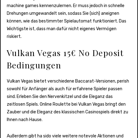
machine games kennenzulernen. Er muss jedoch in schnelle
Drehungen umgewandelt sein, sodass Sie (sich) aneignen
können, wie das bestimmter Spielautomat funktioniert. Das
Wichtigste ist, dass man dafür nicht eigenes Vermögen
riskiert.
Vulkan Vegas 15€ No Deposit
Bedingungen
Vulkan Vegas bietet verschiedene Baccarat-Versionen, perish
sowohl für Anfänger als auch für erfahrene Spieler passen
sind. Erleben Sie den Nervenkitzel und die Eleganz das
zeitlosen Spiels. Online Roulette bei Vulkan Vegas bringt den
Zauber und die Eleganz des klassischen Casinospiels direkt zu
Ihnen nach Hause.
Außerdem gibt ha sido viele weitere notevole Aktionen und