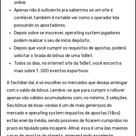
online.
Apenas não é suficiente pra sabermos se um site é
confiável, também é notable ver como o operador lida
possuindo os apostadores.
Depois sobre se inscrever, operating system jogadores
podem realizar o seu de início depósito.
Depois que você cumprir os requisitos de apostas, poderá
solicitar o tirada do bônus de uma 1xBet.
Todos os dias, no internet site da 1xBet, você encontra
mais sobre 1 . 000 eventos esportivos.
A fastidiar daí, é só escolher os mercados que deseja arriesgar
com o saldo de bônus. Lembre-se que para cumprir o rollover
apenas são válidos acumuladores com, no mínimo, 3 seleções.
Seu bônus de boas-vindas é um de mais generosos do
mercado e operating system requisitos de apostas (t&cs)
estão enel da média, sendo possíveis de ficarem cumpridos no
prazo estipulado pela incapere. Afinal, essa é uma das maiores
casas de apostas do planeta, apresentando excelente