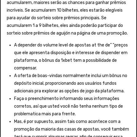
acumularem, maiores serão as chances para ganhar prêmios
incríveis. Se acumularem 10 bilhetes, eles estarão elegíveis
para ayudar do sorteio sobre prêmios principais. Se
acumularem 1 a 9 bilhetes, eles ainda poderão participar do
sorteio sobre prêmios de aguijón na página de uma promoção.
A depender do volume level de apostas at the de” “preços
que ele apresenta disposição e interesse de dispender em
plataforma, o bônus da 1xbet tem a possibilidade de
compensar.
A oferta de boas-vindas normalmente inclui um bônus no
depósito inicial, proporcionando aos usuários fundos
adicionais pra explorar as opções de jogo da plataforma.
Faça o preenchimento informando seus informações
corretos, así que usted você não tenha nenhum tipo de
problematica mais para frente.
Mas, é por supuesto, assim tais como acontece com a
promoção da maioria das casas de apostas, você também
terá que cumprir algumas regras afin de conseguir essa