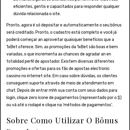
eficientes, gentis e capacitados para responder qualquer
dúvida relacionada o site.
Pronto, agora é só depositar e automaticamente o seu bônus
será creditado. Pronto, o cadastro está completo e você já
poderá começar an aproveitar quaisquer benefícios que a
1xBet oferece. Sim, as promoções da 1xBet são boas e bem
variadas, o que incrementa as chances de agradar an en
totalidad perfil de apostador. Existem diversas diferentes
promoções e ofertas para os fãs de apostas electronic
cassino no internet site. Em caso sobre dúvidas, os clientes
conseguem suporte através de meio de atendimento em
chat. Depois de entrar mhh sua conta com seus dados para
login, clique zero ícone de pagamentos (representado por o $)
ou vá até o rodapé e clique na ‘métodos de pagamentos’.
Sobre Como Utilizar O Bônus