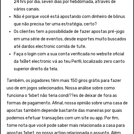
24 hrs por dia, seven dias por hebdómada, através de
vários canais.
Não é porque você está apostando com dinheiro de bônus
que não precisa ter uma estratégia, certo?
Os clientes tem a possibilidade de fazer apostas pré-jogo
em uma série de eventos, desde esportes muito buscados
até dardos electronic corrida de tute.
Faça o login com a sua conta verificada no website oficial
da 1xBet electronic vá ao teu Perfil, localizado zero canto
superior direito da tela.
Também, os jogadores têm mais 150 giros grátis para fazer
uso de em jogos selecionados. Nossa análise sobre como
funciona o 1xbet não teria condi??es de deixar de fora as
formas de pagamento. Afinal, nossa opinião sobre uma casa de
apostas também depende bastante das maneiras por quais
podemos efetuar transações com um site ou app. Por fim,
tome nota que você pode saber mais relacionada a casa para
apostas 1xbet, no nosso artigo relacionada o assunto. Além