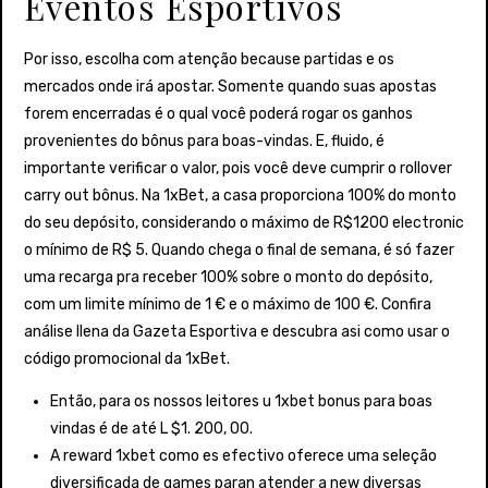
Eventos Esportivos
Por isso, escolha com atenção because partidas e os
mercados onde irá apostar. Somente quando suas apostas
forem encerradas é o qual você poderá rogar os ganhos
provenientes do bônus para boas-vindas. E, fluido, é
importante verificar o valor, pois você deve cumprir o rollover
carry out bônus. Na 1xBet, a casa proporciona 100% do monto
do seu depósito, considerando o máximo de R$1200 electronic
o mínimo de R$ 5. Quando chega o final de semana, é só fazer
uma recarga pra receber 100% sobre o monto do depósito,
com um limite mínimo de 1 € e o máximo de 100 €. Confira
análise llena da Gazeta Esportiva e descubra asi como usar o
código promocional da 1xBet.
Então, para os nossos leitores u 1xbet bonus para boas
vindas é de até L $1. 200, 00.
A reward 1xbet como es efectivo oferece uma seleção
diversificada de games paran atender a new diversas