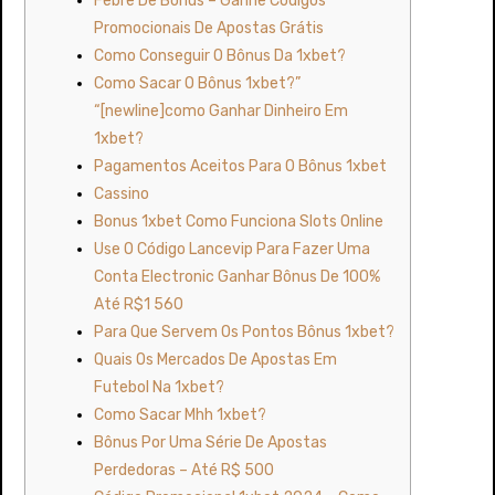
Febre De Bônus – Ganhe Códigos
Promocionais De Apostas Grátis
Como Conseguir O Bônus Da 1xbet?
Como Sacar O Bônus 1xbet?”
“[newline]como Ganhar Dinheiro Em
1xbet?
Pagamentos Aceitos Para O Bônus 1xbet
Cassino
Bonus 1xbet Como Funciona Slots Online
Use O Código Lancevip Para Fazer Uma
Conta Electronic Ganhar Bônus De 100%
Até R$1 560
Para Que Servem Os Pontos Bônus 1xbet?
Quais Os Mercados De Apostas Em
Futebol Na 1xbet?
Como Sacar Mhh 1xbet?
Bônus Por Uma Série De Apostas
Perdedoras – Até R$ 500