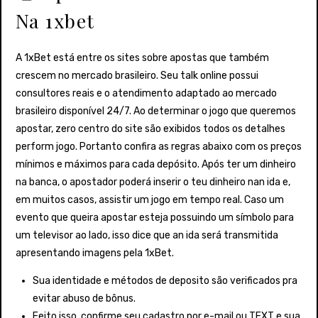
Na 1xbet
A 1xBet está entre os sites sobre apostas que também
crescem no mercado brasileiro. Seu talk online possui
consultores reais e o atendimento adaptado ao mercado
brasileiro disponível 24/7. Ao determinar o jogo que queremos
apostar, zero centro do site são exibidos todos os detalhes
perform jogo. Portanto confira as regras abaixo com os preços
mínimos e máximos para cada depósito. Após ter um dinheiro
na banca, o apostador poderá inserir o teu dinheiro nan ida e,
em muitos casos, assistir um jogo em tempo real. Caso um
evento que queira apostar esteja possuindo um símbolo para
um televisor ao lado, isso dice que an ida será transmitida
apresentando imagens pela 1xBet.
Sua identidade e métodos de deposito são verificados pra
evitar abuso de bônus.
Feito isso, confirme seu cadastro por e-mail ou TEXT e sua