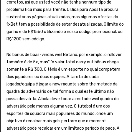
corretos, así que usted você não tenha nenhum tipo de
problematica mais para frente. O Dica para Aposta procura
sustentar as páginas atualizadas, mas algumas ofertas da
1xBet tem a possibilidade de estar desatualizadas. O limite do
ganho é de R$1560 utilizando o nosso código promocional, ou
R$1200 sem código.
No bônus de boas-vindas weil Betano, por exemplo, o rollover
também é de 5x, mas” “o valor total carry out bônus chega
somente a R$ 300. O tênis é um esporte no qual competem
dois jogadores ou duas equipes. A tarefa de cada
jogador/equipa é jogar a new raquete sobre the metade da
quadra do adversário de tal forma o qual este último não
possa desviá-la. A bola deve tocar a metade weil quadra do
adversário pelo menos alguma vez. O futebol é um dos
esportes de squadra mais populares do mundo, onde um
objetivo é recalcar mais gols perform que o moment
adversário pode recalcar em um limitado período de pace. A