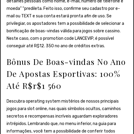
detalhes pessoais como nome, e-mail, número de telefone e
moeda” “predileta. Feito isso, confirme seu cadastro por e-
mail ou TEXT e sua conta estará pronta afin de uso. Se
privilegiar, os apostadores tem a possibilidade de selecionar a
bonificação de boas-vindas válida para jogos sobre cassino.
Neste caso, com o promotion code LANCEVIP, é possível
conseguir até R$12. 350 no ano de créditos extras.
Bônus De Boas-vindas No Ano
De Apostas Esportivas: 100%
Até R$r$1 560
Descubra operating system mistérios de nossos principais
jogos para slot online, nas quais símbolos ocultos, caminhos
secretos e recompensas incríveis aguardam exploradores
intrépidos. Lembrando que, no menu inferior, na guia para
informações, você tem a possibilidade de conferir todos