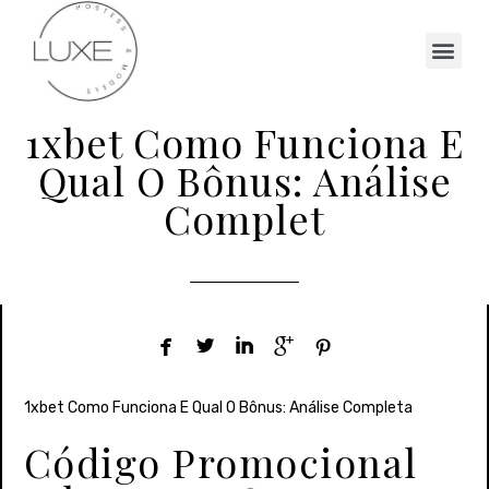
1xbet Como Funciona E
Qual O Bônus: Análise
Complet





1xbet Como Funciona E Qual O Bônus: Análise Completa
Código Promocional