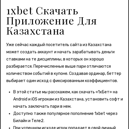
1xbet Скачать
Приложение Для
Казахстана
Уже сейчас каждый посетитель сайта из Казахстана
может создать аккаунт и начать зарабатывать деньги
ставками на те дисциплины, в которых он хорошо
разбирается. Перечисленные выше пари отличаются
количеством событий в купоне. Создавая ординар, беттер
выбирает один исход с фиксированным коэффициентов.
В этой статье мы расскажем, как скачать «1хБет» на
Android и iOS игрокам из Казахстана, установить софт и
начать заключать пари в нем.
Доступно также популярное пополнение 1xbet через
Билайн и Теле2.
При успешном исходе игрок попадает в свой личный