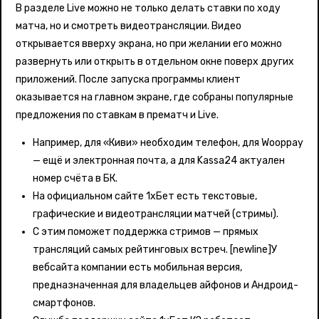
В разделе Live можно не только делать ставки по ходу
матча, но и смотреть видеотрансляции. Видео
открывается вверху экрана, но при желании его можно
развернуть или открыть в отдельном окне поверх других
приложений. После запуска программы клиент
оказывается на главном экране, где собраны популярные
предложения по ставкам в прематч и Live.
Например, для «Киви» необходим телефон, для Wooppay
— ещё и электронная почта, а для Kassa24 актуален
номер счёта в БК.
На официальном сайте 1хБет есть текстовые,
графические и видеотрансляции матчей (стримы).
С этим поможет поддержка стримов — прямых
трансляций самых рейтинговых встреч. [newline]У
вебсайта компании есть мобильная версия,
предназначенная для владельцев айфонов и Андроид-
смартфонов.