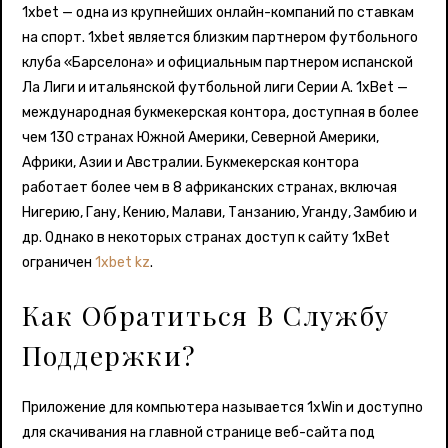
1xbet — одна из крупнейших онлайн-компаний по ставкам
на спорт. 1xbet является близким партнером футбольного
клуба «Барселона» и официальным партнером испанской
Ла Лиги и итальянской футбольной лиги Серии А. 1xBet —
международная букмекерская контора, доступная в более
чем 130 странах Южной Америки, Северной Америки,
Африки, Азии и Австралии. Букмекерская контора
работает более чем в 8 африканских странах, включая
Нигерию, Гану, Кению, Малави, Танзанию, Уганду, Замбию и
др. Однако в некоторых странах доступ к сайту 1xBet
ограничен
1xbet kz
.
Как Обратиться В Службу
Поддержки?
Приложение для компьютера называется 1xWin и доступно
для скачивания на главной странице веб-сайта под