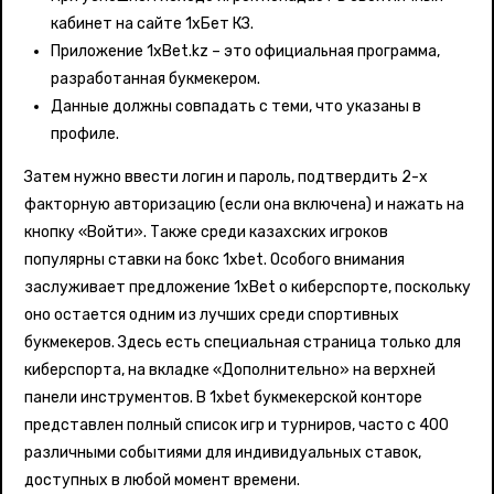
кабинет на сайте 1хБет КЗ.
Приложение 1xBet.kz – это официальная программа,
разработанная букмекером.
Данные должны совпадать с теми, что указаны в
профиле.
Затем нужно ввести логин и пароль, подтвердить 2-х
факторную авторизацию (если она включена) и нажать на
кнопку «Войти». Также среди казахских игроков
популярны ставки на бокс 1xbet. Особого внимания
заслуживает предложение 1xBet о киберспорте, поскольку
оно остается одним из лучших среди спортивных
букмекеров. Здесь есть специальная страница только для
киберспорта, на вкладке «Дополнительно» на верхней
панели инструментов. В 1xbet букмекерской конторе
представлен полный список игр и турниров, часто с 400
различными событиями для индивидуальных ставок,
доступных в любой момент времени.