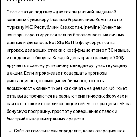
Этот статус подтверждается лицензией, выданной
компании букмекеру Главным Управлением Комитета по
туризму МКС Республики Казахстан. [newline]Клиентам
конторы гарантируется полная безопасность их личных
данных и финансов. Bet Slip Battle фокусируется на
игроках, делающих ставки с коэффициентом от 30 и выше,
и предлагает бонусы. Каждый день приз в размере 700$
вручается самому успешному менеджеру, участвующему
в акции. Если игрок желает совершать прогнозы
дистанционно, с помощью мобильного, то есть
возможность клиент 1xbet кз скачать на девайс. Об 1xBet
отзывы встречаются на разных тематических форумах и
сайтах, а также в пабликах соцсетей. Беттеры ценят БК за
бонусную программу, простоту совершения ставок и
быстрый вывод выигранных средств.
Сайт автоматически определит, какая операционная