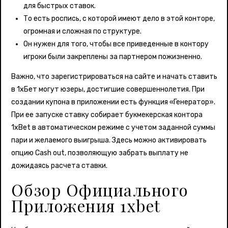
для быстрых ставок.
То есть роспись, с которой имеют дело в этой конторе,
огромная и сложная по структуре.
Он нужен для того, чтобы все приведенные в контору
игроки были закреплены за партнером пожизненно.
Важно, что зарегистрироваться на сайте и начать ставить
в 1хБет могут юзеры, достигшие совершеннолетия. При
создании купона в приложении есть функция «Генератор».
При ее запуске ставку собирает букмекерская контора
1xBet в автоматическом режиме с учетом заданной суммы
пари и желаемого выигрыша. Здесь можно активировать
опцию Cash out, позволяющую забрать выплату не
дожидаясь расчета ставки.
Обзор Официального
Приложения 1xbet