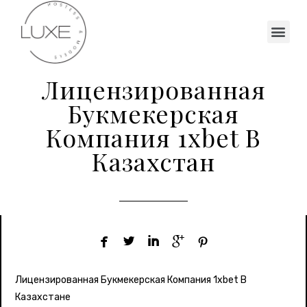
Лицензированная
Букмекерская
Компания 1xbet В
Казахстан





Лицензированная Букмекерская Компания 1xbet В
Казахстане