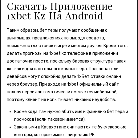
Скачать Приложение
1xbet Kz На Android
Таким образом, беттеры получают сообщения о
выигрышах, предложениях по выводу средств,
возможностях ставок в игре и многом другом. Кроме того,
делать прогнозы на 1xbet kz телефоне в приложении
достаточно просто, поскольку базовая структура такая
же, как и для настольного компьютера. Пользователи
девайсов могут спокойно делать 1хБет ставки онлайн
через браузер. При входе на 1xbet официальный сайт
полная версия автоматически сменяется мобильной,
поэтому клиент не испытывает никаких неудобств.
Кроме кода там нужно вбить имя и фамилию беттера и
промокод (если таковой имеется).
Законными в Казахстане считаются те букмекерские
конторы, которые имеют лицензию РК.