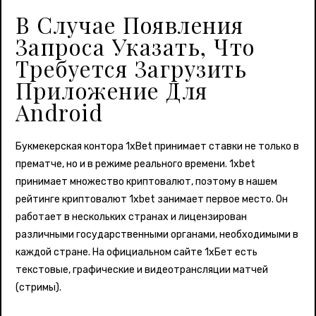
В Случае Появления
Запроса Указать, Что
Требуется Загрузить
Приложение Для
Android
Букмекерская контора 1xBet принимает ставки не только в
прематче, но и в режиме реального времени. 1xbet
принимает множество криптовалют, поэтому в нашем
рейтинге криптовалют 1xbet занимает первое место. Он
работает в нескольких странах и лицензирован
различными государственными органами, необходимыми в
каждой стране. На официальном сайте 1хБет есть
текстовые, графические и видеотрансляции матчей
(стримы).