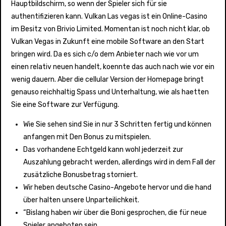
Hauptbildschirm, so wenn der Spieler sich für sie
authentifizieren kann. Vulkan Las vegas ist ein Online-Casino
im Besitz von Brivio Limited. Momentan ist noch nicht klar, ob
Vulkan Vegas in Zukunft eine mobile Software an den Start
bringen wird. Da es sich c/o dem Anbieter nach wie vor um
einen relativ neuen handelt, koennte das auch nach wie vor ein
wenig dauern. Aber die cellular Version der Homepage bringt
genauso reichhaltig Spass und Unterhaltung, wie als haetten
Sie eine Software zur Verfügung.
Wie Sie sehen sind Sie in nur 3 Schritten fertig und können
anfangen mit Den Bonus zu mitspielen.
Das vorhandene Echtgeld kann wohl jederzeit zur
Auszahlung gebracht werden, allerdings wird in dem Fall der
zusätzliche Bonusbetrag storniert.
Wir heben deutsche Casino-Angebote hervor und die hand
über halten unsere Unparteilichkeit.
“Bislang haben wir über die Boni gesprochen, die für neue
Spieler angeboten sein.