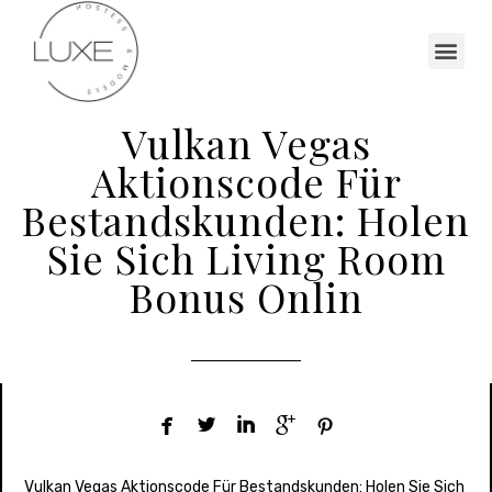
Vulkan Vegas
Aktionscode Für
Bestandskunden: Holen
Sie Sich Living Room
Bonus Onlin





Vulkan Vegas Aktionscode Für Bestandskunden: Holen Sie Sich