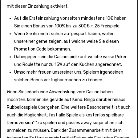
mit dieser Einzahlung aktiviert.
Auf die Ersteinzahlung vonseiten mindestens 10€ haben
Sie einen Bonus von 100% bis zu 300€ + 25 Freispiele.
Wenn Sie ihn nicht schon aufgespürt haben, wollen
unsereiner gerne zeigen, auf welche weise Sie diesen
Promotion Code bekommen.
Dahingegen sein die Casinospiele auf welche weise Poker
und Roulette nur zu 15% auf den Kuchen angerechnet.
Umso mehr freuen unsereiner uns, Spielern irgendeinen
solchen Bonus verfügbar machen zu können.
Wenn Sie jedoch eine Abwechslung vom Casino haben
möchten, können Sie gerade auf Keno, Bingo darüber hinaus
Rubbellosspiele übergehen. Eine weitere Besonderheit ist auch
auch die Möglichkeit, fast alle Spiele als kostenlos spielbare
Demoversion” “zu spielen und passes away sogar ohne sich
anmelden zu müssen. Dank der Zusammenarbeit mit dem