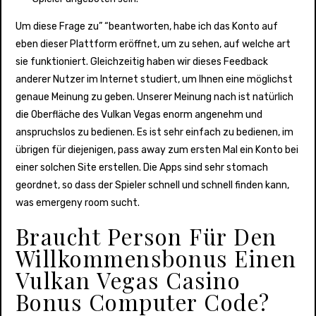
Um diese Frage zu” “beantworten, habe ich das Konto auf
eben dieser Plattform eröffnet, um zu sehen, auf welche art
sie funktioniert. Gleichzeitig haben wir dieses Feedback
anderer Nutzer im Internet studiert, um Ihnen eine möglichst
genaue Meinung zu geben. Unserer Meinung nach ist natürlich
die Oberfläche des Vulkan Vegas enorm angenehm und
anspruchslos zu bedienen. Es ist sehr einfach zu bedienen, im
übrigen für diejenigen, pass away zum ersten Mal ein Konto bei
einer solchen Site erstellen. Die Apps sind sehr stomach
geordnet, so dass der Spieler schnell und schnell finden kann,
was emergeny room sucht.
Braucht Person Für Den
Willkommensbonus Einen
Vulkan Vegas Casino
Bonus Computer Code?