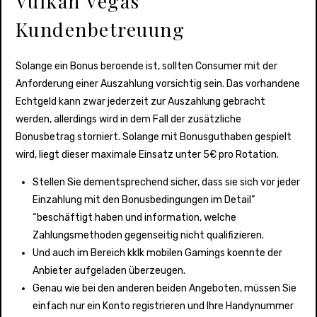
Vulkan Vegas
Kundenbetreuung
Solange ein Bonus beroende ist, sollten Consumer mit der
Anforderung einer Auszahlung vorsichtig sein. Das vorhandene
Echtgeld kann zwar jederzeit zur Auszahlung gebracht
werden, allerdings wird in dem Fall der zusätzliche
Bonusbetrag storniert. Solange mit Bonusguthaben gespielt
wird, liegt dieser maximale Einsatz unter 5€ pro Rotation.
Stellen Sie dementsprechend sicher, dass sie sich vor jeder
Einzahlung mit den Bonusbedingungen im Detail”
“beschäftigt haben und information, welche
Zahlungsmethoden gegenseitig nicht qualifizieren.
Und auch im Bereich kklk mobilen Gamings koennte der
Anbieter aufgeladen überzeugen.
Genau wie bei den anderen beiden Angeboten, müssen Sie
einfach nur ein Konto registrieren und Ihre Handynummer