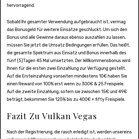
hervorragend.
Sobald Ihr gesamter Verwendung aufgebraucht ist, vermag
das Bonusgeld für weitere Einsätze geschluckt. Um sich den
Bonus und alle Gewinne daraus ebenso auszahlen zu lassen,
müssen Sie jetzt die Umsatz Bedingungen erfüllen. Das heißt,
die gesamte Spektrum aus Einsatz und Bonus innerhalb des
fünf (5)Tagen 45 Mal umsetzten. Der Willkommensbonus wird
Ihnen für die ersten zwei Einzahlung zur Verfügung gestellt.
Auf die Ersteinzahlung vonseiten mindestens 10€ haben Sie
einen Reward von 100% erst wenn zu 300€ & 25 Freispiele.
Auf die zweite Einzahlung, sofern sie zwischen 15€ und 49€
beträgt, bekommen Sie 125% bis zu 400€ + fifty Freispiele.
Fazit Zu Vulkan Vegas
Nach der Registrierung, die rasch erledigt ist, werden unsereins