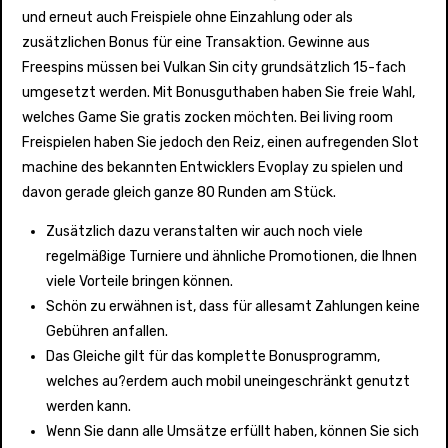
und erneut auch Freispiele ohne Einzahlung oder als
zusätzlichen Bonus für eine Transaktion. Gewinne aus
Freespins müssen bei Vulkan Sin city grundsätzlich 15-fach
umgesetzt werden. Mit Bonusguthaben haben Sie freie Wahl,
welches Game Sie gratis zocken möchten. Bei living room
Freispielen haben Sie jedoch den Reiz, einen aufregenden Slot
machine des bekannten Entwicklers Evoplay zu spielen und
davon gerade gleich ganze 80 Runden am Stück.
Zusätzlich dazu veranstalten wir auch noch viele
regelmäßige Turniere und ähnliche Promotionen, die Ihnen
viele Vorteile bringen können.
Schön zu erwähnen ist, dass für allesamt Zahlungen keine
Gebühren anfallen.
Das Gleiche gilt für das komplette Bonusprogramm,
welches au?erdem auch mobil uneingeschränkt genutzt
werden kann.
Wenn Sie dann alle Umsätze erfüllt haben, können Sie sich