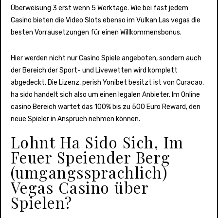
Überweisung 3 erst wenn 5 Werktage. Wie bei fast jedem
Casino bieten die Video Slots ebenso im Vulkan Las vegas die
besten Vorrausetzungen für einen Willkommensbonus.
Hier werden nicht nur Casino Spiele angeboten, sondern auch
der Bereich der Sport- und Livewetten wird komplett
abgedeckt. Die Lizenz, perish Yonibet besitzt ist von Curacao,
ha sido handelt sich also um einen legalen Anbieter. Im Online
casino Bereich wartet das 100% bis zu 500 Euro Reward, den
neue Spieler in Anspruch nehmen können.
Lohnt Ha Sido Sich, Im
Feuer Speiender Berg
(umgangssprachlich)
Vegas Casino über
Spielen?