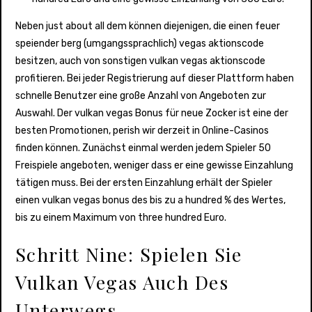
Neben just about all dem können diejenigen, die einen feuer
speiender berg (umgangssprachlich) vegas aktionscode
besitzen, auch von sonstigen vulkan vegas aktionscode
profitieren. Bei jeder Registrierung auf dieser Plattform haben
schnelle Benutzer eine große Anzahl von Angeboten zur
Auswahl. Der vulkan vegas Bonus für neue Zocker ist eine der
besten Promotionen, perish wir derzeit in Online-Casinos
finden können. Zunächst einmal werden jedem Spieler 50
Freispiele angeboten, weniger dass er eine gewisse Einzahlung
tätigen muss. Bei der ersten Einzahlung erhält der Spieler
einen vulkan vegas bonus des bis zu a hundred % des Wertes,
bis zu einem Maximum von three hundred Euro.
Schritt Nine: Spielen Sie
Vulkan Vegas Auch Des
Unterwegs