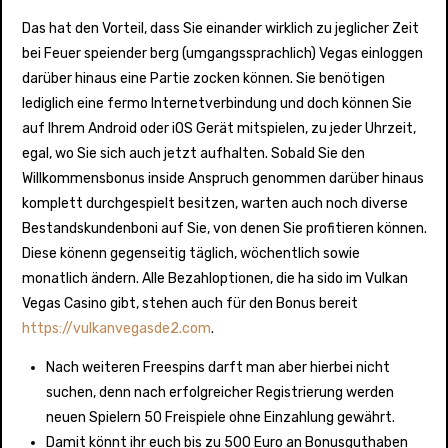
Das hat den Vorteil, dass Sie einander wirklich zu jeglicher Zeit
bei Feuer speiender berg (umgangssprachlich) Vegas einloggen
darüber hinaus eine Partie zocken können. Sie benötigen
lediglich eine fermo Internetverbindung und doch können Sie
auf Ihrem Android oder iOS Gerät mitspielen, zu jeder Uhrzeit,
egal, wo Sie sich auch jetzt aufhalten. Sobald Sie den
Willkommensbonus inside Anspruch genommen darüber hinaus
komplett durchgespielt besitzen, warten auch noch diverse
Bestandskundenboni auf Sie, von denen Sie profitieren können.
Diese könenn gegenseitig täglich, wöchentlich sowie
monatlich ändern. Alle Bezahloptionen, die ha sido im Vulkan
Vegas Casino gibt, stehen auch für den Bonus bereit
https://vulkanvegasde2.com
.
Nach weiteren Freespins darft man aber hierbei nicht
suchen, denn nach erfolgreicher Registrierung werden
neuen Spielern 50 Freispiele ohne Einzahlung gewährt.
Damit könnt ihr euch bis zu 500 Euro an Bonusguthaben