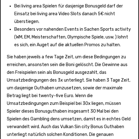
Bei living area Spielen für dasjenige Bonusgeld darf der
Einsatz bei living area Video Slots danach 5€ nicht
überstiegen.
Besonders vor nahenden Events in Sachen Sports activity
(WM, EM, Meisterschaften, Olympische Spiele, usw. ) lohnt
es sich, ein Auget auf die aktuellen Promos zu halten.
Sie haben jeweils a few Tage Zeit, um diese Bedingungen zu
erreichen, ansonsten sein die Boni gelöscht. Die Gewinne aus
den Freispielen sein als Bonusgeld ausgezahlt, das
Umsatzbedingungen des 3x unterliegt. Sie haben 3 Tage Zeit,
um dasjenige Guthaben umzusetzen, sowie der maximale
Betrag liegt bei twenty-five Euro. Wenn die
Umsatzbedingungen zum Beispiel bei 30x liegen, müssen
Spieler dieses Bonusguthaben insgesamt 30 Mal bei den
Spielen des Gambling dens umsetzen, damit es in echtes Geld
verwandelt wird. Auch das Vulkan Sin city Bonus Guthaben
unterliegt natürlich solchen Konditionen. Die genauen