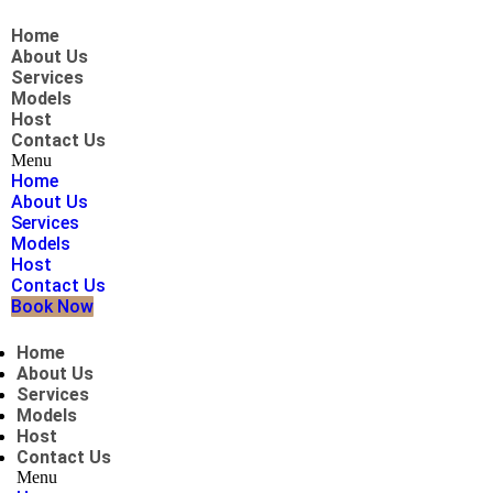
Home
About Us
Services
Models
Host
Contact Us
Menu
Home
About Us
Services
Models
Host
Contact Us
Book Now
Home
About Us
Services
Models
Host
Contact Us
Menu