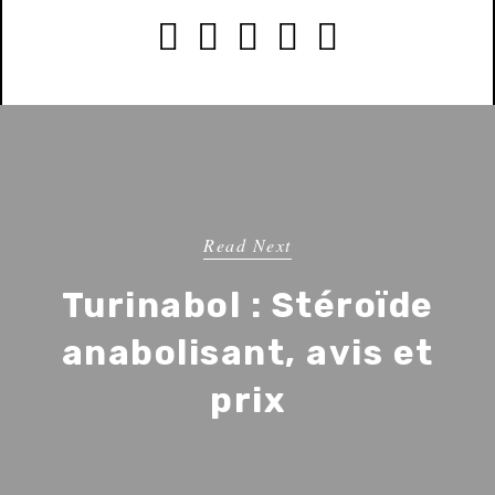





Read Next
Turinabol : Stéroïde
anabolisant, avis et
prix