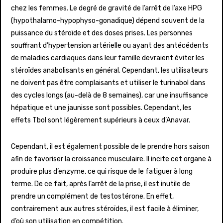
chez les femmes. Le degré de gravité de l’arrêt de l’axe HPG
(hypothalamo-hypophyso-gonadique) dépend souvent de la
puissance du stéroïde et des doses prises. Les personnes
souffrant d’hypertension artérielle ou ayant des antécédents
de maladies cardiaques dans leur famille devraient éviter les
stéroïdes anabolisants en général. Cependant, les utilisateurs
ne doivent pas être complaisants et utiliser le turinabol dans
des cycles longs (au-delà de 8 semaines), car une insuffisance
hépatique et une jaunisse sont possibles. Cependant, les
effets Tbol sont légèrement supérieurs à ceux d’Anavar.
Cependant, il est également possible de le prendre hors saison
afin de favoriser la croissance musculaire. Il incite cet organe à
produire plus d’enzyme, ce qui risque de le fatiguer à long
terme. De ce fait, après l’arrêt de la prise, il est inutile de
prendre un complément de testostérone. En effet,
contrairement aux autres stéroïdes, il est facile à éliminer,
d’où son utilisation en compétition.