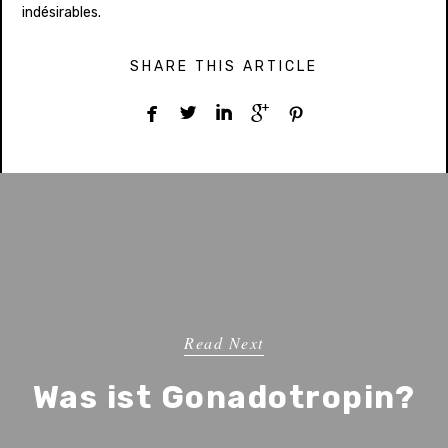
indésirables.
SHARE THIS ARTICLE





Read Next
Was ist Gonadotropin?