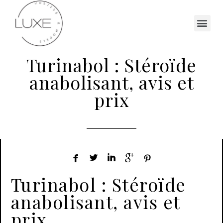
Turinabol : Stéroïde
anabolisant, avis et
prix





Turinabol : Stéroïde
anabolisant, avis et
prix