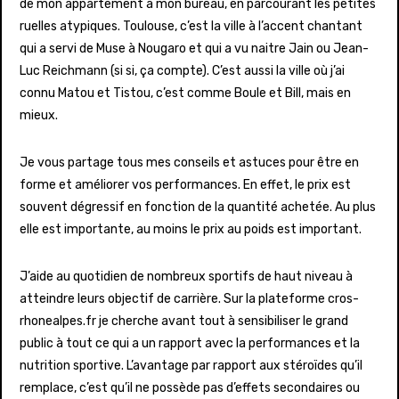
de mon appartement à mon bureau, en parcourant les petites
ruelles atypiques. Toulouse, c’est la ville à l’accent chantant
qui a servi de Muse à Nougaro et qui a vu naitre Jain ou Jean-
Luc Reichmann (si si, ça compte). C’est aussi la ville où j’ai
connu Matou et Tistou, c’est comme Boule et Bill, mais en
mieux.
Je vous partage tous mes conseils et astuces pour être en
forme et améliorer vos performances. En effet, le prix est
souvent dégressif en fonction de la quantité achetée. Au plus
elle est importante, au moins le prix au poids est important.
J’aide au quotidien de nombreux sportifs de haut niveau à
atteindre leurs objectif de carrière. Sur la plateforme cros-
rhonealpes.fr je cherche avant tout à sensibiliser le grand
public à tout ce qui a un rapport avec la performances et la
nutrition sportive. L’avantage par rapport aux stéroïdes qu’il
remplace, c’est qu’il ne possède pas d’effets secondaires ou