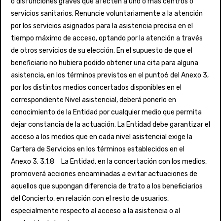
o disfunciones graves que afecten a uno o más centros o
servicios sanitarios. Renuncie voluntariamente a la atención
por los servicios asignados para la asistencia precisa en el
tiempo máximo de acceso, optando por la atención a través
de otros servicios de su elección. En el supuesto de que el
beneficiario no hubiera podido obtener una cita para alguna
asistencia, en los términos previstos en el punto6 del Anexo 3,
por los distintos medios concertados disponibles en el
correspondiente Nivel asistencial, deberá ponerlo en
conocimiento de la Entidad por cualquier medio que permita
dejar constancia de la actuación. La Entidad debe garantizar el
acceso a los medios que en cada nivel asistencial exige la
Cartera de Servicios en los términos establecidos en el
Anexo 3. 3.1.8 La Entidad, en la concertación con los medios,
promoverá acciones encaminadas a evitar actuaciones de
aquellos que supongan diferencia de trato a los beneficiarios
del Concierto, en relación con el resto de usuarios,
especialmente respecto al acceso a la asistencia o al