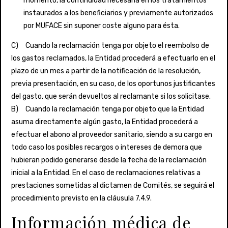
momento, la continuidad necesaria en los tratamientos
instaurados a los beneficiarios y previamente autorizados
por MUFACE sin suponer coste alguno para ésta.
C) Cuando la reclamación tenga por objeto el reembolso de
los gastos reclamados, la Entidad procederá a efectuarlo en el
plazo de un mes a partir de la notificación de la resolución,
previa presentación, en su caso, de los oportunos justificantes
del gasto, que serán devueltos al reclamante si los solicitase.
B) Cuando la reclamación tenga por objeto que la Entidad
asuma directamente algún gasto, la Entidad procederá a
efectuar el abono al proveedor sanitario, siendo a su cargo en
todo caso los posibles recargos o intereses de demora que
hubieran podido generarse desde la fecha de la reclamación
inicial a la Entidad. En el caso de reclamaciones relativas a
prestaciones sometidas al dictamen de Comités, se seguirá el
procedimiento previsto en la cláusula 7.4.9.
Información médica de