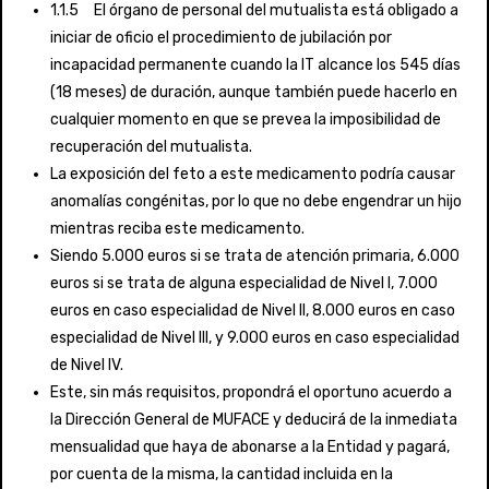
1.1.5 El órgano de personal del mutualista está obligado a
iniciar de oficio el procedimiento de jubilación por
incapacidad permanente cuando la IT alcance los 545 días
(18 meses) de duración, aunque también puede hacerlo en
cualquier momento en que se prevea la imposibilidad de
recuperación del mutualista.
La exposición del feto a este medicamento podría causar
anomalías congénitas, por lo que no debe engendrar un hijo
mientras reciba este medicamento.
Siendo 5.000 euros si se trata de atención primaria, 6.000
euros si se trata de alguna especialidad de Nivel I, 7.000
euros en caso especialidad de Nivel II, 8.000 euros en caso
especialidad de Nivel III, y 9.000 euros en caso especialidad
de Nivel IV.
Este, sin más requisitos, propondrá el oportuno acuerdo a
la Dirección General de MUFACE y deducirá de la inmediata
mensualidad que haya de abonarse a la Entidad y pagará,
por cuenta de la misma, la cantidad incluida en la