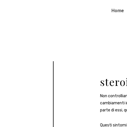
Home
steroi
Non controlliam
cambiamenti irr
parte di essi, 
Questi sintomi 