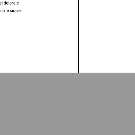
el dolore e
 come sicure