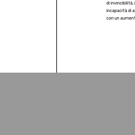
di invincibilità
incapacità di a
con un aumento 