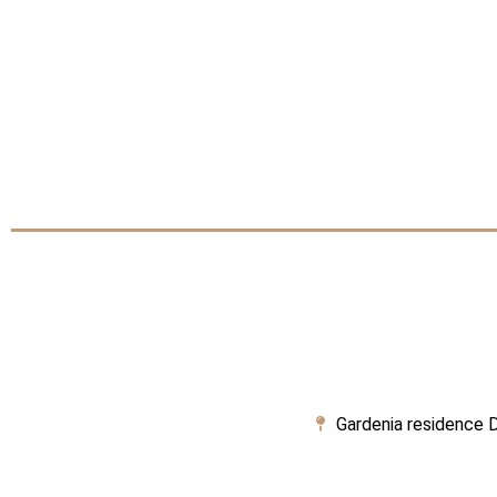
Gardenia residence D