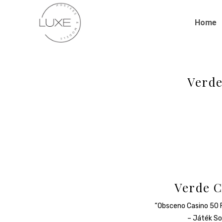
Home
Verde
Verde C
“Obsceno Casino 50 F
– Játék So