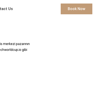
tact Us
Book Now
his merkezi pazarının
chworldcup.io gibi