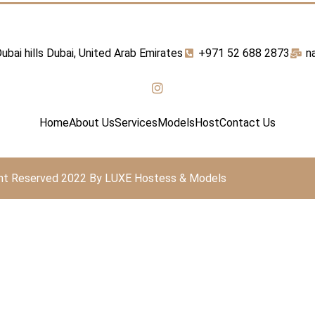
ubai hills Dubai, United Arab Emirates
+971 52 688 2873
n
Home
About Us
Services
Models
Host
Contact Us
ght Reserved 2022 By LUXE Hostess & Models