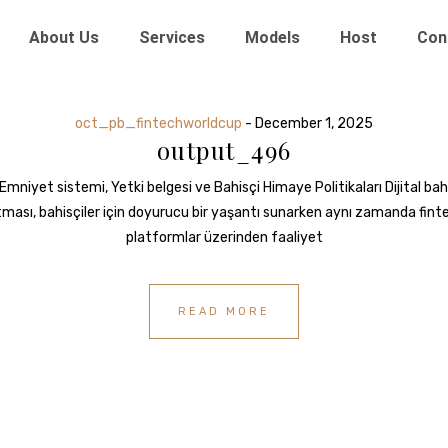
About Us
Services
Models
Host
Con
oct_pb_fintechworldcup
- December 1, 2025
output_496
Emniyet sistemi, Yetki belgesi ve Bahisçi Himaye Politikaları Dijital ba
ması, bahisçiler için doyurucu bir yaşantı sunarken aynı zamanda finte
platformlar üzerinden faaliyet
READ MORE