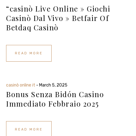
“casinò Live Online » Giochi
Casinò Dal Vivo » Betfair Of
Betdaq Casinò
READ MORE
casinò online it
- March 5, 2025
Bonus Senza Bidón Casino
Immediato Febbraio 2025
READ MORE