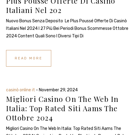
Plus Poussé Offerte Di Casinò
Italiani Nel 202
Nuovo Bonus Senza Deposito ️ Le Plus Poussé Offerte Di Casinò
Italiani Nel 2024 I 27 Più Bei Periodi Bonus Scommesse Ottobre
2024 Content Quali Sono I Diversi Tipi Di
READ MORE
casinò online it
- November 29, 2024
Migliori Casino On The Web In
Italia: Top Rated Siti Aams The
Ottobre 2024
Migliori Casino On The Web In Italia: Top Rated Siti Aams The