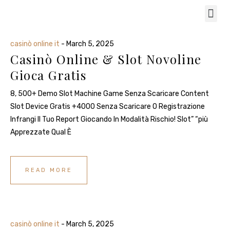
casinò online it
- March 5, 2025
Casinò Online & Slot Novoline
Gioca Gratis
8, 500+ Demo Slot Machine Game Senza Scaricare Content
Slot Device Gratis +4000 Senza Scaricare O Registrazione
Infrangi Il Tuo Report Giocando In Modalità Rischio! Slot” “più
Apprezzate Qual È
READ MORE
casinò online it
- March 5, 2025