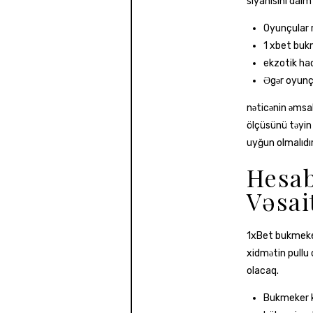
siyahısını daim
Oyunçular r
1 xbet buk
ekzotik hadi
Əgər oyunçu
nəticənin əmsal
ölçüsünü təyin 
uyğun olmalıdı
Hesab
Vəsai
1xBet bukmeker 
xidmətin pullu
olacaq.
Bukmeker ko