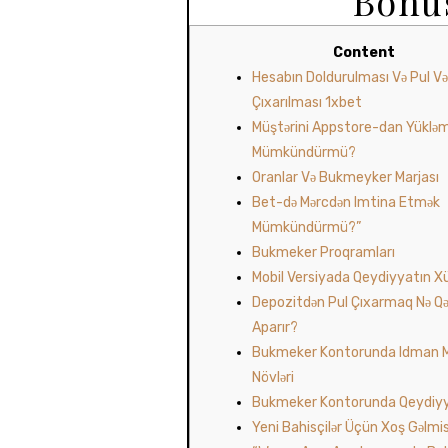
Bonus
Content
Hesabın Doldurulması Və Pul Vəs
Çıxarılması 1xbet
Müştərini Appstore-dan Yüklə
Mümkündürmü?
Oranlar Və Bukmeyker Marjası
Bet-də Mərcdən Imtina Etmək
Mümkündürmü?”
Bukmeker Proqramları
Mobil Versiyada Qeydiyyatın Xü
Depozitdən Pul Çıxarmaq Nə Qə
Aparır?
Bukmeker Kontorunda Idman Mə
Növləri
Bukmeker Kontorunda Qeydiyy
Yeni Bahisçilər Üçün Xoş Gəlmi