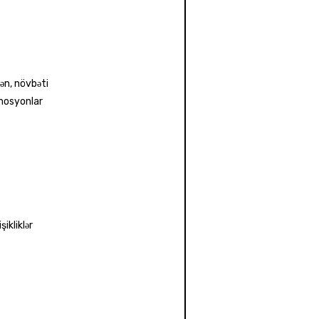
lən, növbəti
omosyonlar
ikliklər