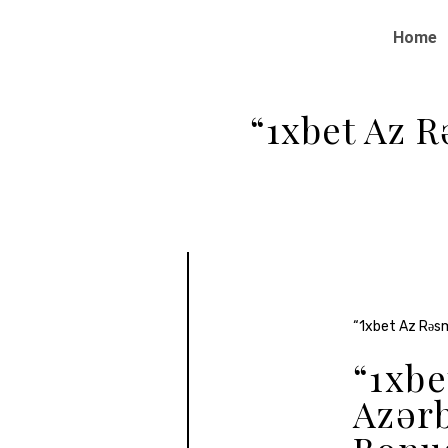
Home
“1xbet Az 
“1xbet Az Rəs
“1xbe
Azər