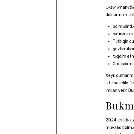
Əksər əmanətlər
doldurma məbl
bölməsində 
nəticənin ə
Tətbiqin q
gözləntiləri
təqdim etm
Quraşdırma
Xeyr, qumar m
istisna edilir.
imkan verir. B
Bukm
2024-ci ildə si
müvafiq bölməni