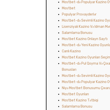
Mostbet-də Populyar Kazino Oy
Mostbet
Populyar Provayderlər
Mostbet-də Sevimli Kazino Oyu
Lisenziyalı Kazino Və Idman Mər
Salamlama Bonusu
Mostbet Kazino Onlayn Saytı
Mostbet-də Yeni Kazino Oyunla
Canlı Kazino
Mostbet Kazino Oyunları Seçim
Mostbet-də Pul Qoyma Və Çıx
Bonusları
Mostbet-də Sevimli Kazino Oyu
Mostbet-də Populyar Kazino Oy
Niyə Mostbet Bonusumu Çıxara
Mostbet Oyunları
Mostbet Kazino Tətbiqi
Salamlama Bonusu