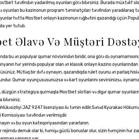
tbet tərəfindən yadarılmış oyunları görə bilərsiniz. Burada müxtəlif slo
 oyunları bu kazinonun proqram təminatçıları tərəfindən yaradılaraq tə
oyunlar hətta Mostbet onlayn kazinonun rəğbətini qazandığı üçün Popu
da yer tutub.
et Əlavə Və Müştəri Dəstə
nda bu ən populyar qumar növlərindən biridir, ona görə də oynamamısını
ünyanın hər yerində populyar olan ən klassik onlayn kazino oyunlarından bir
sünüz. Mütləq bir dəfə oynayın, qazandıqda rulet oyunu ən parlaq hislə
undur. Qumar oyunçususunuzsa və kart oyunlarını sevirsinizsə, oynamağ
tə, düzgün strategiya qurmaqla Mostbet slotları və digər qumar oyunla
a bilərsiniz.
hlükəsizliyi JAZ 9247 lisenziyası ilə təmin edilir.Sənəd Kyurakao Hökum
i Komissiyası tərəfindən verilmişdir.
ınayın və bu oyun kateqoriyasından yararlanın.
 rejimdə demək olar ki, həmişə güclü bonuslar olur, sizin həmçinin hər 
anmaq şansınız var.