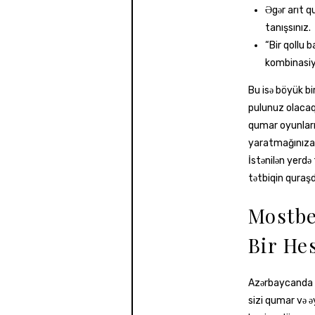
Əgər arıt q
tanışsınız.
“Bir qollu 
kombinasiya
Bu isə böyük b
pulunuz olacaq.
qumar oyunları
yaratmağınıza e
İstənilən yerdə
tətbiqin quraşd
Mostbe
Bir He
Azərbaycanda ən
sizi qumar və 