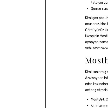
tətbiqin qu
Qumar sənay
Kimi çox populy
oxusanız, Most
Gördüyünüz kim
Həmçinin Mostb
oynayan zaman 
veb-saytı və ya
Mostb
Kimi tanınmış o
Azərbaycan int
edən kazinolard
axtarış etməkl
MostBet, C
Kimi tanınm