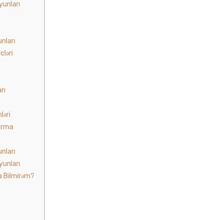
unları
nları
cləri
rı
ləri
arma
nları
unları
 Bilmirəm?