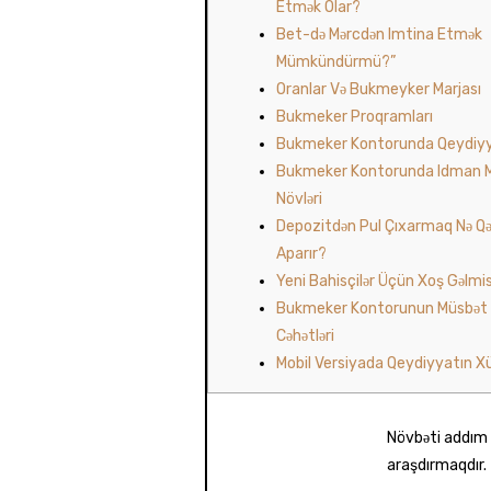
Etmək Olar?
Bet-də Mərcdən Imtina Etmək
Mümkündürmü?”
Oranlar Və Bukmeyker Marjası
Bukmeker Proqramları
Bukmeker Kontorunda Qeydiyy
Bukmeker Kontorunda Idman Mə
Növləri
Depozitdən Pul Çıxarmaq Nə Qə
Aparır?
Yeni Bahisçilər Üçün Xoş Gəlmi
Bukmeker Kontorunun Müsbət 
Cəhətləri
Mobil Versiyada Qeydiyyatın Xü
Növbəti addım 
araşdırmaqdır.