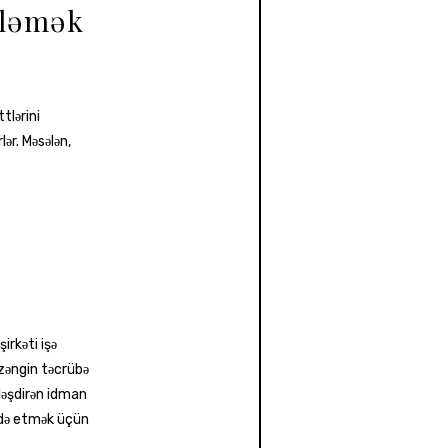
kləmək
tlərini
ər. Məsələn,
irkəti işə
 zəngin təcrübə
ləşdirən idman
ldə etmək üçün