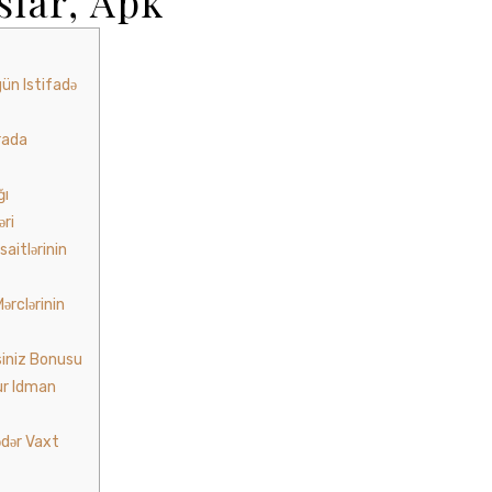
lar, Apk”
ün Istifadə
rada
ğı
ri
aitlərinin
rclərinin
siniz Bonusu
ur Idman
dər Vaxt