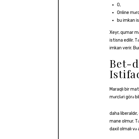
O,
Online mərc 
bu imkan ist
Xeyr, qumar m
istisna edilir.
imkan verir. B
Bet-d
Istif
Maraqlı bir ma
mərcləri görə bi
daha liberaldı
mane olmur. Tə
daxil olmalı və