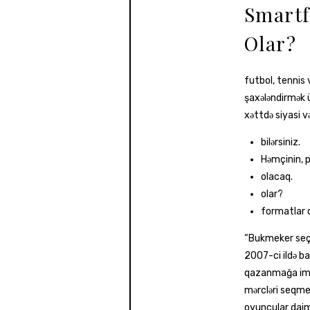
Smartf
Olar?
futbol, ​​tennis
şaxələndirmək ü
xəttdə siyasi və
bilərsiniz.
Həmçinin, 
olacaq.
olar?
formatlar da
“Bukmeker seçmə
2007-ci ildə ba
qazanmağa imka
mərcləri seqme
oyunçular daim