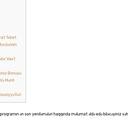
at 1xbet
rclərinin
dər Vaxt
siniz Bonusu
Və Mənfi
susiyyətləri
proqramın ən son yeniləmələri haqqında məlumat əldə edə biləcəyiniz səh