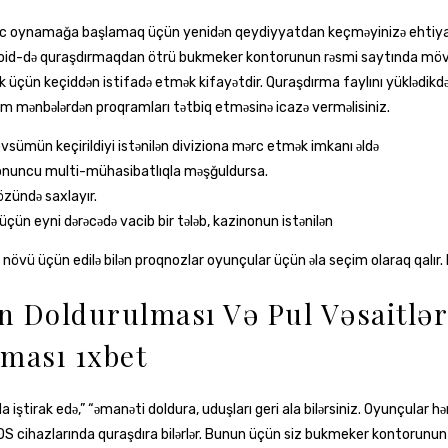
c oynamağa başlamaq üçün yenidən qeydiyyatdan keçməyinizə ehtiy
oid-də quraşdırmaqdan ötrü bukmeker kontorunun rəsmi saytında mö
k üçün keçiddən istifadə etmək kifayətdir. Quraşdırma faylını yüklədikd
m mənbələrdən proqramları tətbiq etməsinə icazə verməlisiniz.
sümün keçirildiyi istənilən diviziona mərc etmək imkanı əldə
 sonuncu multi-mühasibatlıqla məşğuldursa.
zündə saxlayır.
çün eyni dərəcədə vacib bir tələb, kazinonun istənilən
 növü üçün edilə bilən proqnozlar oyunçular üçün əla seçim olaraq qalır
n Doldurulması Və Pul Vəsaitlər
lması 1xbet
iştirak edə,” “əmanəti doldura, uduşları geri ala bilərsiniz. Oyunçular 
iOS cihazlarında quraşdıra bilərlər. Bunun üçün siz bukmeker kontorunun