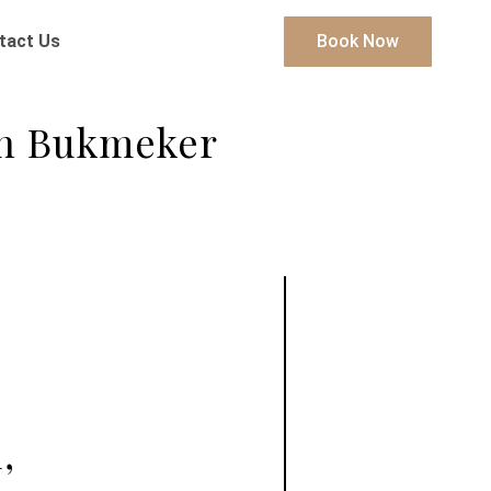
tact Us
Book Now
an Bukmeker
,