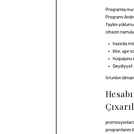
Proqramla mər
Proqramı Andr
faylını yükləmə
cihazın naməlu
hazırda möv
bilər, əgər
hüququnu ö
Qeydiyyat ü
İstənilən idman
Hesabı
Çıxarı
promosyonlarda 
proqramlarını 