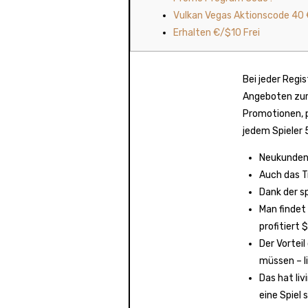
Vulkan Vegas Aktionscode 40 
Erhalten €/$10 Frei
Bei jeder Regi
Angeboten zur 
Promotionen, p
jedem Spieler 
Neukunden 
Auch das T
Dank der s
Man findet 
profitiert
Der Vortei
müssen – li
Das hat liv
eine Spiel 