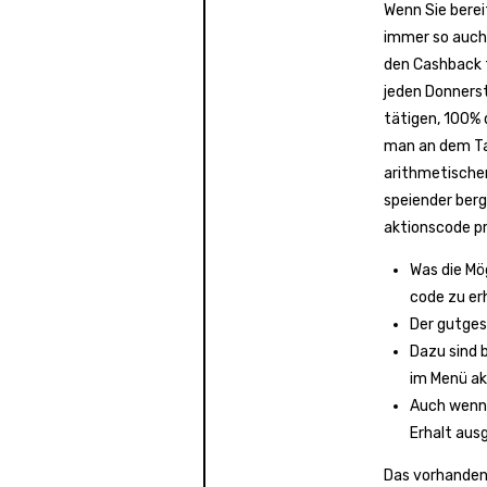
Wenn Sie berei
immer so auch 
den Cashback f
jeden Donnerst
tätigen, 100% 
man an dem Tag
arithmetischen
speiender berg
aktionscode pr
Was die Mö
code zu er
Der gutges
Dazu sind 
im Menü ak
Auch wenn 
Erhalt aus
Das vorhandene