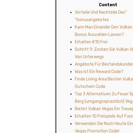
Content
Vorteile Und Nachteile Des”
“bonusangebotes
Kann Man Einander Den Vulkan
Bonus Auszahlen Lassen?
Erhalten €10 Frei
Schritt 9: Zocken Sie Vulkan 
Von Unterwegs
Angebote Für Bestandskunde
Was Ist Ein Reward Code?
Finde Living Area Besten Vulk
Gutschein Code
Top 3 Alternativen Zu Feuer S
Berg (umgangssprachlich) Veg
Bietet Vulkan Vegas Ein Tre
Erhalten 10 Freispiele Auf Fun
Verwenden Sie Noch Heute Ein
Vegas Promotion Code!