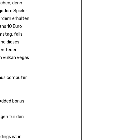
achen, denn
 jedem Spieler
ßerdem erhalten
ens 10 Euro
stag, falls
öhe dieses
nen feuer
n vulkan vegas
onus computer
 Added bonus
ngen für den
ings ist in