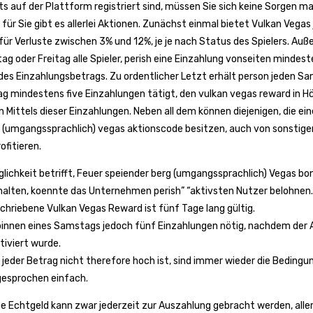
ts auf der Plattform registriert sind, müssen Sie sich keine Sorgen m
für Sie gibt es allerlei Aktionen. Zunächst einmal bietet Vulkan Vegas
ür Verluste zwischen 3% und 12%, je je nach Status des Spielers. Au
ag oder Freitag alle Spieler, perish eine Einzahlung vonseiten mindest
des Einzahlungsbetrags. Zu ordentlicher Letzt erhält person jeden Sam
 mindestens five Einzahlungen tätigt, den vulkan vegas reward in H
 Mittels dieser Einzahlungen. Neben all dem können diejenigen, die ei
 (umgangssprachlich) vegas aktionscode besitzen, auch von sonstige
ofitieren.
glichkeit betrifft, Feuer speiender berg (umgangssprachlich) Vegas b
halten, koennte das Unternehmen perish” “aktivsten Nutzer belohnen.
chriebene Vulkan Vegas Reward ist fünf Tage lang gültig.
binnen eines Samstags jedoch fünf Einzahlungen nötig, nachdem der
tiviert wurde.
jeder Betrag nicht therefore hoch ist, sind immer wieder die Bedingu
gesprochen einfach.
 Echtgeld kann zwar jederzeit zur Auszahlung gebracht werden, allerd