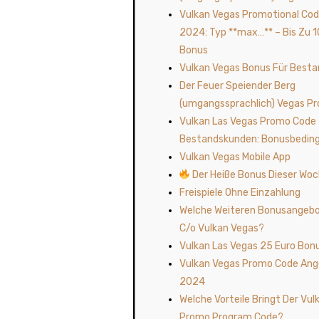
Vulkan Vegas Promotional Co
2024: Typ **max…** – Bis Zu 
Bonus
Vulkan Vegas Bonus Für Best
Der Feuer Speiender Berg
(umgangssprachlich) Vegas P
Vulkan Las Vegas Promo Code
Bestandskunden: Bonusbedin
Vulkan Vegas Mobile App
Der Heiße Bonus Dieser Wo
Freispiele Ohne Einzahlung
Welche Weiteren Bonusangebo
C/o Vulkan Vegas?
Vulkan Las Vegas 25 Euro Bon
Vulkan Vegas Promo Code An
2024
Welche Vorteile Bringt Der Vul
Promo Program Code?