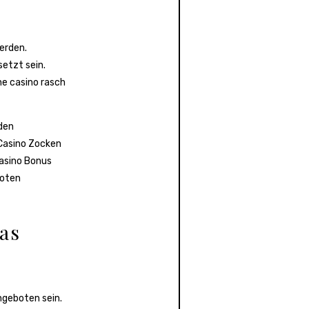
erden.
etzt sein.
ne casino rasch
 den
 Casino Zocken
Casino Bonus
boten
as
angeboten sein.