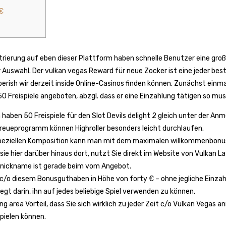
€
strierung auf eben dieser Plattform haben schnelle Benutzer eine gro
Auswahl. Der vulkan vegas Reward für neue Zocker ist eine jeder bes
erish wir derzeit inside Online-Casinos finden können. Zunächst einm
50 Freispiele angeboten, abzgl. dass er eine Einzahlung tätigen so mus
haben 50 Freispiele für den Slot Devils delight 2 gleich unter der Anm
reueprogramm können Highroller besonders leicht durchlaufen.
peziellen Komposition kann man mit dem maximalen willkommenbonu
sie hier darüber hinaus dort, nutzt Sie direkt im Website von Vulkan L
 $nickname ist gerade beim vom Angebot.
l c/o diesem Bonusguthaben in Höhe von forty € – ohne jegliche Einzah
egt darin, ihn auf jedes beliebige Spiel verwenden zu können.
ing area Vorteil, dass Sie sich wirklich zu jeder Zeit c/o Vulkan Vegas 
spielen können.