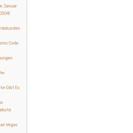
de Januar
1000€
andskunden
romo Code
gungen
che
te Gibt Es
us
gebote
kan Vegas