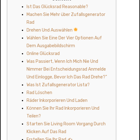
Ist Das Glücksrad Reasonable?
Machen Sie Mehr über Zufallsgenerator
Rad
Drehen Und Auswählen
Wählen Sie Eine Der Vier Optionen Auf
Dem Ausgabebildschirm
Online Glücksrad
Was Passiert, Wenn Ich Mich Nie Und
Nimmer Bei Entscheidungsrad Anmelde
Und Einlogge, Bevor Ich Das Rad Drehe?”
Was Ist Zufallsgenerator Lista?
Rad Löschen
Räder Inkorporieren Und Laden
Können Sie Ihr Rad Inkorporieren Und
Teilen?
Starten Sie Living Room Vorgang Durch
Klicken Auf Das Rad
Erstellen Sie Ihr Rad ✍️