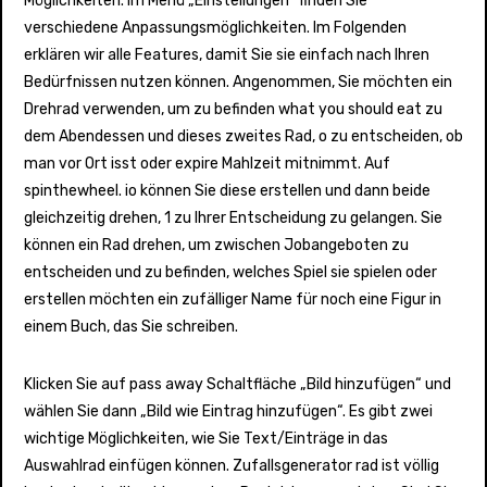
Möglichkeiten. Im Menü „Einstellungen“ finden Sie
verschiedene Anpassungsmöglichkeiten. Im Folgenden
erklären wir alle Features, damit Sie sie einfach nach Ihren
Bedürfnissen nutzen können. Angenommen, Sie möchten ein
Drehrad verwenden, um zu befinden what you should eat zu
dem Abendessen und dieses zweites Rad, o zu entscheiden, ob
man vor Ort isst oder expire Mahlzeit mitnimmt. Auf
spinthewheel. io können Sie diese erstellen und dann beide
gleichzeitig drehen, 1 zu Ihrer Entscheidung zu gelangen. Sie
können ein Rad drehen, um zwischen Jobangeboten zu
entscheiden und zu befinden, welches Spiel sie spielen oder
erstellen möchten ein zufälliger Name für noch eine Figur in
einem Buch, das Sie schreiben.
Klicken Sie auf pass away Schaltfläche „Bild hinzufügen“ und
wählen Sie dann „Bild wie Eintrag hinzufügen“. Es gibt zwei
wichtige Möglichkeiten, wie Sie Text/Einträge in das
Auswahlrad einfügen können. Zufallsgenerator rad ist völlig