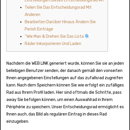
Einstellungen Dieses Entscheidungsrad An
Teilen Sie Das Entscheidungsrad Mit
Anderen
Bearbeiten Darüber Hinaus Ändern Sie
Perish Einträge
“Wie Man & Drehen Sie Das Lista
Räder Inkorporieren Und Laden
Nachdem die WEB LINK generiert wurde, können Sie sie an jeden
beliebigen Benutzer senden, der danach gemäß den vonseiten
Ihnen angegebenen Einstellungen auf das zufallsrad zugreifen
kann. Nach dem Speichern können Sie wie erfolgt ein zufälliges
Rad aus Ihrem Profil laden. Hier sind oftmals die Schritte, pass
away Sie befolgen können, um einen Auswahlrad in Ihrem
Périphérie zu speichern. Unser Entscheidungsrad ermöglicht es
Ihnen auch, das Bild als regulären Eintrag in dieses Rad
einzugeben.