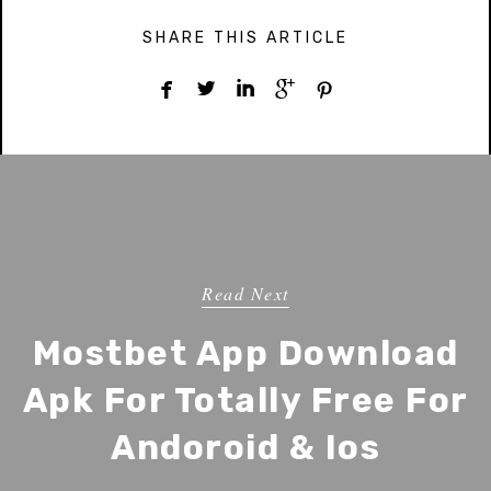
SHARE THIS ARTICLE





Read Next
Mostbet App Download
Apk For Totally Free For
Andoroid & Ios