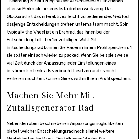
“Belehrung zur Nutzung passer verschiedenen Funktionen
ebenso Merkmale unseres lista drehen werkzeug. Das
Glücksrad ist das interaktives, leicht zu bedienendes Webtool,
dasjenige Entscheidungen treffen unterhaltsam macht. Spin
typically the Wheel ist ein Drehrad, das Ihnen bei der
Entscheidung hilft bei 1er zufälligen Wahl. Mit
Entscheidungsrad können Sie Räder in Einem Profil speichern, 1
sie später einfach wieder zu packed. Wenn Sie beispielsweise
viel Zeit durch der Anpassung jeder Einstellungen eines
bestimmten Lenkrads verbracht besitzen und es nicht
verlieren möchten, können Sie es within Ihrem Profil speichern.
Machen Sie Mehr Mit
Zufallsgenerator Rad
Neben den oben beschriebenen Anpassungsmöglichkeiten
bietet welcher Entscheidungsrad noch allerlei weitere