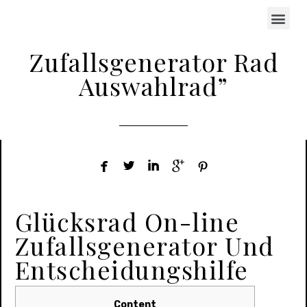
Zufallsgenerator Rad
Auswahlrad”





Glücksrad On-line
Zufallsgenerator Und
Entscheidungshilfe
Content