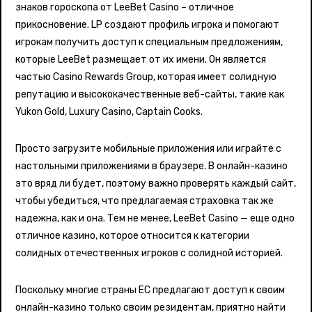
знаков гороскопа от LeeBet Casino – отличное
прикосновение. LP создают профиль игрока и помогают
игрокам получить доступ к специальным предложениям,
которые LeeBet размещает от их имени. Он является
частью Casino Rewards Group, которая имеет солидную
репутацию и высококачественные веб-сайты, такие как
Yukon Gold, Luxury Casino, Captain Cooks.
Просто загрузите мобильные приложения или играйте с
настольными приложениями в браузере. В онлайн-казино
это вряд ли будет, поэтому важно проверять каждый сайт,
чтобы убедиться, что предлагаемая страховка так же
надежна, как и она. Тем не менее, LeeBet Casino — еще одно
отличное казино, которое относится к категории
солидных отечественных игроков с солидной историей.
Поскольку многие страны ЕС предлагают доступ к своим
онлайн-казино только своим резидентам, приятно найти