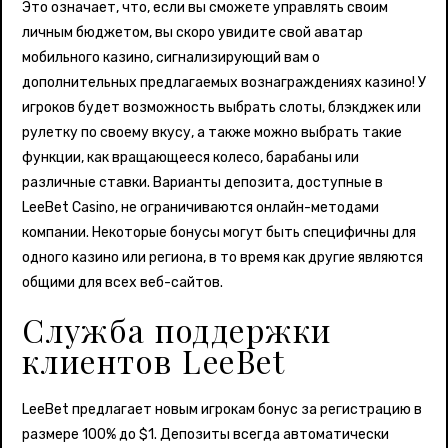
Это означает, что, если вы сможете управлять своим
личным бюджетом, вы скоро увидите свой аватар
мобильного казино, сигнализирующий вам о
дополнительных предлагаемых вознаграждениях казино! У
игроков будет возможность выбрать слоты, блэкджек или
рулетку по своему вкусу, а также можно выбрать такие
функции, как вращающееся колесо, барабаны или
различные ставки. Варианты депозита, доступные в
LeeBet Casino, не ограничиваются онлайн-методами
компании. Некоторые бонусы могут быть специфичны для
одного казино или региона, в то время как другие являются
общими для всех веб-сайтов.
Служба поддержки
клиентов LeeBet
LeeBet предлагает новым игрокам бонус за регистрацию в
размере 100% до $1. Депозиты всегда автоматически