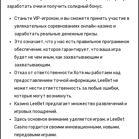
заработать очки и получить солидный бонус.
Станьте VIP-игроком, и вы сможете принять участие в
увлекательных соревнованиях онлайн-казино и
заработать реальные денежные призы.
Это означает, что у нас есть правильное программное
обеспечение, которое гарантирует, что ваша игра
будет не чем иным, как захватывающим и
захватывающим.
Отказ от ответственности Хотя мы работаем над
предоставлением точной информации, LeeBet не
может нести ответственность за любые ошибки,
которые могут возникнуть.
Казино LeeBet предлагает множество развлечений и
игровых поощрений.
Здесь основное внимание уделяется играм, и LeeBet
Casino гордится своими инновационными, новыми,
передовыми играми.