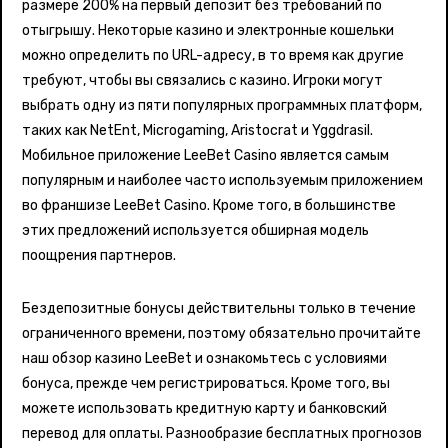
размере 200% на первый депозит без требований по
отыгрышу. Некоторые казино и электронные кошельки
можно определить по URL-адресу, в то время как другие
требуют, чтобы вы связались с казино. Игроки могут
выбрать одну из пяти популярных программных платформ,
таких как NetEnt, Microgaming, Aristocrat и Yggdrasil.
Мобильное приложение LeeBet Casino является самым
популярным и наиболее часто используемым приложением
во франшизе LeeBet Casino. Кроме того, в большинстве
этих предложений используется обширная модель
поощрения партнеров.
Бездепозитные бонусы действительны только в течение
ограниченного времени, поэтому обязательно прочитайте
наш обзор казино LeeBet и ознакомьтесь с условиями
бонуса, прежде чем регистрироваться. Кроме того, вы
можете использовать кредитную карту и банковский
перевод для оплаты. Разнообразие бесплатных прогнозов