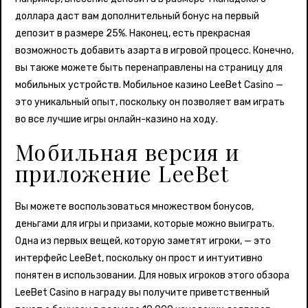
доллара даст вам дополнительный бонус на первый
депозит в размере 25%. Наконец, есть прекрасная
возможность добавить азарта в игровой процесс. Конечно,
вы также можете быть перенаправлены на страницу для
мобильных устройств. Мобильное казино LeeBet Casino —
это уникальный опыт, поскольку он позволяет вам играть
во все лучшие игры онлайн-казино на ходу.
Мобильная версия и
приложение LeeBet
Вы можете воспользоваться множеством бонусов,
деньгами для игры и призами, которые можно выиграть.
Одна из первых вещей, которую заметят игроки, — это
интерфейс LeeBet, поскольку он прост и интуитивно
понятен в использовании. Для новых игроков этого обзора
LeeBet Casino в награду вы получите приветственный