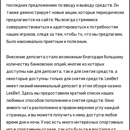
последних предложениях по вводу и выводу средств. Он
также демонстрирует новые акции, которые периодически
предлагаются на сайте. Мы всегда стремимся
совершенствоваться и адаптироваться к потребностям
наших игроков, следя за тем, чтобы то, что мы предлагаем,
было максимально приятным и полезным.
Внесение депозита стало возможным благодаря большому
количеству банковских опций, многие из которых
доступны как для депозита, так и для снятия средств, а
некоторые доступны только для снятия средств. LeeBet
имеет низкий минимальный депозит в этом обзоре казино
LeeBet. Здесь мы предоставили краткий список наших
любимых способов пополнения и снятия средств. Окно
живого чата расположено в правом верхнем углу каждой
страницы, и вы можете получить к нему доступ в любое
время дня и ночи. У нас есть много интересных спортивных
игр в спортивном отделе, так что будьте в восторге от