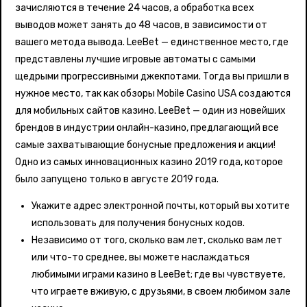
зачисляются в течение 24 часов, а обработка всех
выводов может занять до 48 часов, в зависимости от
вашего метода вывода. LeeBet — единственное место, где
представлены лучшие игровые автоматы с самыми
щедрыми прогрессивными джекпотами. Тогда вы пришли в
нужное место, так как обзоры Mobile Casino USA создаются
для мобильных сайтов казино. LeeBet — один из новейших
брендов в индустрии онлайн-казино, предлагающий все
самые захватывающие бонусные предложения и акции!
Одно из самых инновационных казино 2019 года, которое
было запущено только в августе 2019 года.
Укажите адрес электронной почты, который вы хотите
использовать для получения бонусных кодов.
Независимо от того, сколько вам лет, сколько вам лет
или что-то среднее, вы можете наслаждаться
любимыми играми казино в LeeBet; где вы чувствуете,
что играете вживую, с друзьями, в своем любимом зале