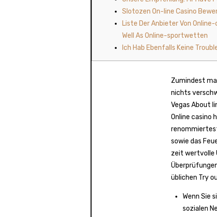
Slotozen On-line Casino Bewe
Liste Der Anbieter Von Online-
Well As Online-sportwetten
Ich Hab Ebenfalls Keine Troubl
Zumindest mach
nichts verschw
Vegas About li
Online casino h
renommierteste
sowie das Feue
zeit wertvolle
Überprüfungen 
üblichen Try ou
Wenn Sie s
sozialen 