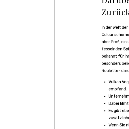
Zurück
In der Welt de
Colour scheme 
aber Profi, ein
fesselnden Spi
bekannt für ih
besonders beli
Roulette- darü
Vulkan Vega
empfand.
Unternehm
Dabei filmt
Es gibt eb
zusätzlich
Wenn Sie n