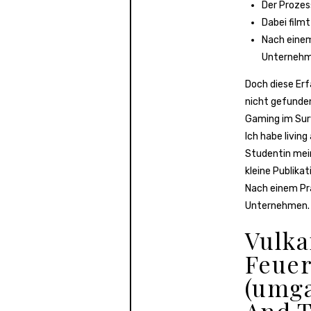
Der Prozess
Dabei filmt
Nach einem
Unternehm
Doch diese Erf
nicht gefunde
Gaming im Surv
Ich habe living
Studentin mein
kleine Publik
Nach einem Pra
Unternehmen.
Vulka
Feuer
(umga