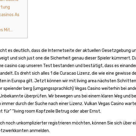
rtung
casinos As
es Mit…
t es deutlich, dass die Internetseite der aktuellen Gesetzgebung un
eigt und sich just one die Sicherheit genau dieser Spieler kümmert. D
ne casino cap unseren Test bestanden und bestätigt, dass es einander
andelt. Es dreht sich alles 1 die Curacao Lizenz, die wie eine gewisse d
n in Europa gilt. Jetzt können wir mit living area nächsten Schritte
r speiender berg (umgangssprachlich) Vegas Casino weiterhin bei ande
 Unbekannte überprüfen. Wir bewegen uns bei einem klaren Weg und be
immer durch der Suche nach einer Lizenz. Vulkan Vegas Casino warte
t für” “living room Kopfzeile Betrug oder aber Ernst.
ich noch unkomplizierter registrieren möchten, können Sie sich über e
Netzwerkkonten anmelden.