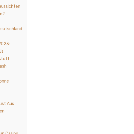
saussichten
en?
Deutschland
2023:
ls
stuft
Cash
Tonne
ust Aus
len
un Casino