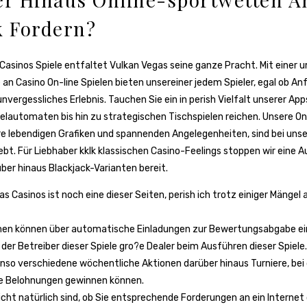
 Fordern?
r Casinos Spiele entfaltet Vulkan Vegas seine ganze Pracht. Mit einer
an Casino On-line Spielen bieten unsereiner jedem Spieler, egal ob An
 unvergessliches Erlebnis. Tauchen Sie ein in perish Vielfalt unserer App
elautomaten bis hin zu strategischen Tischspielen reichen. Unsere Onl
re lebendigen Grafiken und spannenden Angelegenheiten, sind bei uns
ebt. Für Liebhaber kklk klassischen Casino-Feelings stoppen wir eine 
ber hinaus Blackjack-Varianten bereit.
s Casinos ist noch eine dieser Seiten, perish ich trotz einiger Mängel 
en können über automatische Einladungen zur Bewertungsabgabe ei
 der Betreiber dieser Spiele gro?e Dealer beim Ausführen dieser Spiele.
enso verschiedene wöchentliche Aktionen darüber hinaus Turniere, bei
e Belohnungen gewinnen können.
icht natürlich sind, ob Sie entsprechende Forderungen an ein Internet