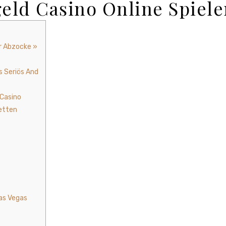
eld Casino Online Spiel
r Abzocke »
s Seriös And
 Casino
etten
as Vegas