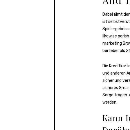
And 
Dabei filmt der
ist selbstvers
Spielergebniss
likewise peris
marketing Brow
bei lieber als
Die Kreditkart
und anderen An
sicher und ver
sicheres Smar
Sorge tragen. 
werden.
Kann I
Darübe