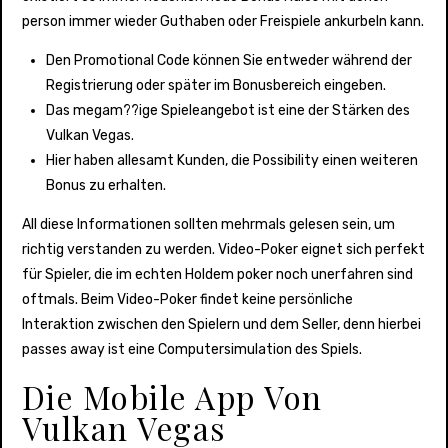
person immer wieder Guthaben oder Freispiele ankurbeln kann.
Den Promotional Code können Sie entweder während der
Registrierung oder später im Bonusbereich eingeben.
Das megam??ige Spieleangebot ist eine der Stärken des
Vulkan Vegas.
Hier haben allesamt Kunden, die Possibility einen weiteren
Bonus zu erhalten.
All diese Informationen sollten mehrmals gelesen sein, um
richtig verstanden zu werden. Video-Poker eignet sich perfekt
für Spieler, die im echten Holdem poker noch unerfahren sind
oftmals. Beim Video-Poker findet keine persönliche
Interaktion zwischen den Spielern und dem Seller, denn hierbei
passes away ist eine Computersimulation des Spiels.
Die Mobile App Von
Vulkan Vegas