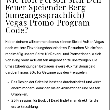
Feuer Speiender Berg
(umgangssprachlich)
Vegas Promo Program
Code?
Neben deinem Willkommensbonus können Sie bei Vulkan Vegas
noch weitere Einzahlungsboni erhalten. Besuchen Sie einfach
regelmäßig unsere Seite für Revenu und Promotionen, o sich
von living room aktuellsten Angeboten zu überzeugen. Die
Umsatzbedingungen betragen jeweils 40x für Bonusgeld
darüber hinaus 30x für Gewinne aus den Freispielen.
Das Design der Seite ist bestens durcharbeitet und wirkt
enorm modern, dank den vielen Animationen und besten
Graphiken.
25 Freespins für Book of Dead findet man direkt für die
erste Einzahlung.