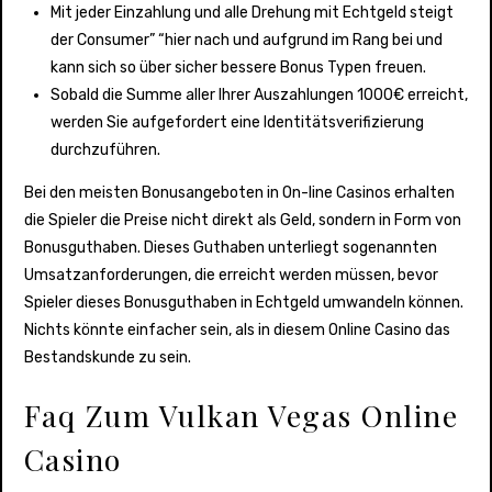
Mit jeder Einzahlung und alle Drehung mit Echtgeld steigt
der Consumer” “hier nach und aufgrund im Rang bei und
kann sich so über sicher bessere Bonus Typen freuen.
Sobald die Summe aller Ihrer Auszahlungen 1000€ erreicht,
werden Sie aufgefordert eine Identitätsverifizierung
durchzuführen.
Bei den meisten Bonusangeboten in On-line Casinos erhalten
die Spieler die Preise nicht direkt als Geld, sondern in Form von
Bonusguthaben. Dieses Guthaben unterliegt sogenannten
Umsatzanforderungen, die erreicht werden müssen, bevor
Spieler dieses Bonusguthaben in Echtgeld umwandeln können.
Nichts könnte einfacher sein, als in diesem Online Casino das
Bestandskunde zu sein.
Faq Zum Vulkan Vegas Online
Casino