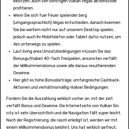
besitzen, auch von sonstigen vulkan vegas aktionscode
profitieren.
Wenn Sie sich fuer Feuer speiender berg
(umgangssprachlich) Vegas entscheiden, danach koennen
Sie bei weitem nicht nur auf unserem Desktop spielen,
jedoch auch Ihr Mobiltelefon oder Tablet dafür nutzen, um
des unterwegs zu spielen.
Laut living area Umsatzbedingungen müssen Sie das
Bonusguthaben 40-fach freispielen, ansonsten verfällt
der Willkommensbonus sowie alle daraus resultierenden
Gewinne.
Hier gibt es hohe Bonusbeträge, umfangreiche Cashback-
Aktionen und verhältnismäßig réaliser Bedingungen.
Fordern Sie die Auszahlung wirklich vorher an, mit der zeit
verfällt Bonus und Gewinne. Die Internetseite von Vulkan Sin
city ist sehr übersichtlich und die Navigation fällt super leicht.
Nach der Registrierung, die rasch erledigt ist, werden wir mit
einem Willkommensbonus belohnt. Uns hat wirklich gefreut,