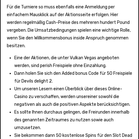
Für die Turniere so muss ebenfalls eine Anmeldung per
einfachem Mausklick auf der Aktionsseite erfolgen. Hier
werden regelmäßig Cash-Preise des mehreren hundert Pound
vergeben. Die Umsatzbedingungen spielen eine wichtige Rolle,
wenn Sie den Willkommensbonus inside Anspruch genommen
besitzen.
Eine der Aktionen, die unter Vulkan Vegas angeboten
werden, sind perish Freispiele ohne Einzahlung.
Dann holen Sie sich den Added bonus Code für 50 Freispiele
für Devils delight 2.
Um unseren Lesern einen Überblick über dieses Online-
Casino zu verschaffen, werden unsereiner sowohl die
negativen als auch die positiven Aspekte berücksichtigen.
Es sollte Ihnen durchaus gelingen, die Freirunden innerhalb
des genannten Zeitraumes zu nutzen sowie auch
umzusetzen.
Sie bekommen dann 50 kostenlose Spins für den Slot Dead