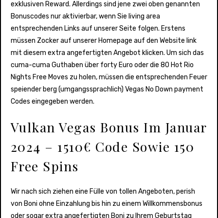
exklusiven Reward. Allerdings sind jene zwei oben genannten
Bonuscodes nur aktivierbar, wenn Sie living area
entsprechenden Links auf unserer Seite folgen. Erstens
müssen Zocker auf unserer Homepage auf den Website link
mit diesem extra angefertigten Angebot klicken. Um sich das
cuma-cuma Guthaben über forty Euro oder die 80 Hot Rio
Nights Free Moves zu holen, müssen die entsprechenden Feuer
speiender berg (umgangssprachlich) Vegas No Down payment
Codes eingegeben werden.
Vulkan Vegas Bonus Im Januar
2024 – 1510€ Code Sowie 150
Free Spins
Wir nach sich ziehen eine Fülle von tollen Angeboten, perish
von Boni ohne Einzahlung bis hin zu einem Willkommensbonus
oder sogar extra angefertigten Boni zu Ihrem Geburtstag