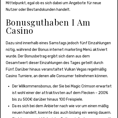
Mittelpunkt, egal ob es sich dabei um Angebote für neue
Nutzer oder Bestandskunden handelt.
Bonusguthaben I Am
Casino
Dazu sind innerhalb eines Samstags jedoch fünf Einzahlungen
nötig, während der Bonus internet marketing Menü aktiviert
wurde. Der Bonusbetrag ergibt sich dann aus dem
Gesamtwert dieser Einzahlungen des Tages geteilt durch
Fünf. Darüber hinaus veranstaltet Vulkan Vegas regelmäßig
Casino Turniere, an denen alle Consumer teilnehmen können.
Der Willkommensbonus, der Sie bei Magic Crimson erwartet
ist wohl einer der attraktivsten auf dem Flecken – 200%
bis zu 500€ darüber hinaus 100 Freispiele.
Da es sich bei dem Anbieter nach wie vor um einen mäßig
neuen handelt, koennte das auch bislang ein wenig dauern.