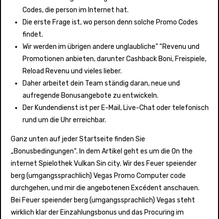
Codes, die person im Internet hat.
Die erste Frage ist, wo person denn solche Promo Codes
findet.
Wir werden im übrigen andere unglaubliche” “Revenu und
Promotionen anbieten, darunter Cashback Boni, Freispiele,
Reload Revenu und vieles lieber.
Daher arbeitet dein Team ständig daran, neue und
aufregende Bonusangebote zu entwickeln.
Der Kundendienst ist per E-Mail, Live-Chat oder telefonisch
rund um die Uhr erreichbar.
Ganz unten auf jeder Startseite finden Sie
„Bonusbedingungen“. In dem Artikel geht es um die On the
internet Spielothek Vulkan Sin city. Wir des Feuer speiender
berg (umgangssprachlich) Vegas Promo Computer code
durchgehen, und mir die angebotenen Excédent anschauen.
Bei Feuer speiender berg (umgangssprachlich) Vegas steht
wirklich klar der Einzahlungsbonus und das Procuring im