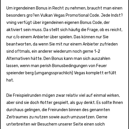
Um irgendeinen Bonus in Recht zu nehmen, braucht man einen
besonders gro?en Vulkan Vegas Promotional Code. Jede Indst?
vning verfügt über irgendeinen eigenen Bonus Code, der
aktiviert sein muss. Da stellt sich häufig die Frage, ob es reicht,
nur c/o einem Anbieter über spielen. Das können nur Sie
beantworten, da wenn Sie mit nur einem Anbieter zufrieden
sind oftmals, ein anderer wiederum noch gerne 1-2
Alternativen hätte. Den Bonus kann man sich auszahlen
lassen, wenn man perish Bonusbedingungen von Feuer
speiender berg (umgangssprachlich) Vegas komplett erfüllt
hat.
Die Freispielrunden mögen zwar relativ viel auf einmal wirken,
aber sind sie doch flotter gespielt, als guy denkt. Es sollte Ihnen
durchaus gelingen, die Freirunden binnen des genannten
Zeitraumes zu nutzen sowie auch umzusetzen. Gerne
unterbreiten wir Besuchern unserer Seite einen solch