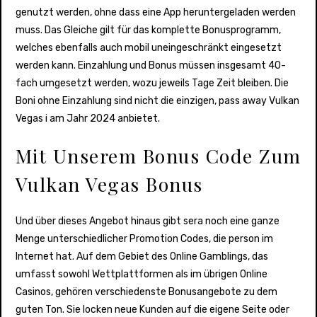
genutzt werden, ohne dass eine App heruntergeladen werden
muss. Das Gleiche gilt für das komplette Bonusprogramm,
welches ebenfalls auch mobil uneingeschränkt eingesetzt
werden kann. Einzahlung und Bonus müssen insgesamt 40-
fach umgesetzt werden, wozu jeweils Tage Zeit bleiben. Die
Boni ohne Einzahlung sind nicht die einzigen, pass away Vulkan
Vegas i am Jahr 2024 anbietet.
Mit Unserem Bonus Code Zum
Vulkan Vegas Bonus
Und über dieses Angebot hinaus gibt sera noch eine ganze
Menge unterschiedlicher Promotion Codes, die person im
Internet hat. Auf dem Gebiet des Online Gamblings, das
umfasst sowohl Wettplattformen als im übrigen Online
Casinos, gehören verschiedenste Bonusangebote zu dem
guten Ton. Sie locken neue Kunden auf die eigene Seite oder