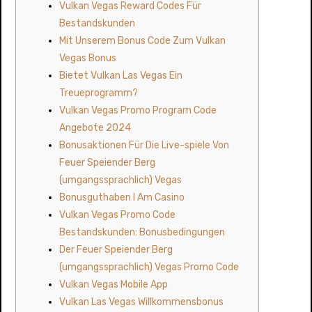
Vulkan Vegas Reward Codes Für
Bestandskunden
Mit Unserem Bonus Code Zum Vulkan
Vegas Bonus
Bietet Vulkan Las Vegas Ein
Treueprogramm?
Vulkan Vegas Promo Program Code
Angebote 2024
Bonusaktionen Für Die Live-spiele Von
Feuer Speiender Berg
(umgangssprachlich) Vegas
Bonusguthaben I Am Casino
Vulkan Vegas Promo Code
Bestandskunden: Bonusbedingungen
Der Feuer Speiender Berg
(umgangssprachlich) Vegas Promo Code
Vulkan Vegas Mobile App
Vulkan Las Vegas Willkommensbonus