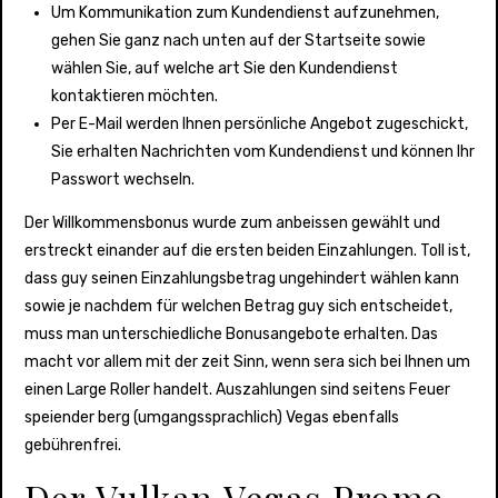
Um Kommunikation zum Kundendienst aufzunehmen,
gehen Sie ganz nach unten auf der Startseite sowie
wählen Sie, auf welche art Sie den Kundendienst
kontaktieren möchten.
Per E-Mail werden Ihnen persönliche Angebot zugeschickt,
Sie erhalten Nachrichten vom Kundendienst und können Ihr
Passwort wechseln.
Der Willkommensbonus wurde zum anbeissen gewählt und
erstreckt einander auf die ersten beiden Einzahlungen. Toll ist,
dass guy seinen Einzahlungsbetrag ungehindert wählen kann
sowie je nachdem für welchen Betrag guy sich entscheidet,
muss man unterschiedliche Bonusangebote erhalten. Das
macht vor allem mit der zeit Sinn, wenn sera sich bei Ihnen um
einen Large Roller handelt. Auszahlungen sind seitens Feuer
speiender berg (umgangssprachlich) Vegas ebenfalls
gebührenfrei.
Der Vulkan Vegas Promo