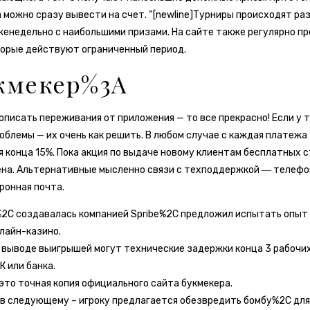
 можно сразу вывести на счет. “[newline]Турниры происходят ра
женедельно с наибольшими призами. На сайте также регулярно п
орые действуют ограниченный период.
укмекер%3A
 описать переживания от приложения — то все прекрасно! Если у 
облемы — их очень как решить. В любом случае с каждая платежа
 конца 15%. Пока акция по выдаче новому клиентам бесплатных 
на. Альтернативные мысленно связи с техподдержкой ― телефо
ронная почта.
%2C создавалась компанией Spribe%2C предложил испытать опыт
нлайн-казино.
 выводе выигрышей могут технические задержки конца 3 рабочих
К или банка.
 это точная копия официального сайта букмекера.
 в следующему – игроку предлагается обезвредить бомбу%2C для