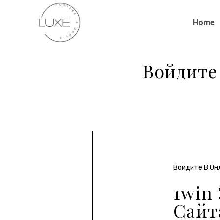
Home
Войдите
Войдите В Он
1win
Сайт