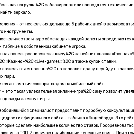
(большая нагрузка%2C заблокирован или проводятся технически
 найти зеркало.
исления – от нескольких дольше до 5 рабочих дней в варьировать
о инструменты.
ое количество и курс обмена для каждой валюты определяются 
и таблице в собственном кабинете игрока.
нная панель расположена внизу%2C на ней нет кнопки «Главная»
C «Казино»%2C «Live-games»%2C а также купон ставки.
 зачислятся мгновенно%2C но позволит сразу перейдут к заклю
х пари.
ется автоматически при входом на мобильный сайт.
ker – это такая увлекательная онлайн-игра%2C саму позволит уве
ко дважды за минут игры.
вободившийся специалист предоставит подробную консультаци
 щедрости официального сайта – таблица «Лидерборд». Это рейт
которые сделали наибольшее количество ставок. Посоревноватьс
лающие, а ТОП-3 получают наибольшие денежные призы. При этом