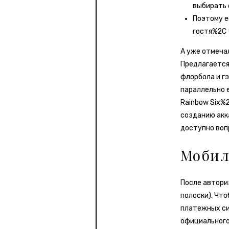
выбирать 
Поэтому е
гостя%2C 
А уже отмеча
Предлагается 
флорбола и г
параллельно 
Rainbow Six%
созданию акка
доступно воп
Мобил
После автори
полоски). Чт
платежных си
официального