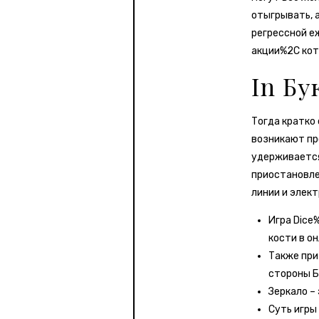
отыгрывать, а
регрессной е
акции%2C кот
In Б
Тогда кратко
возникают пр
удерживается
приостановле
линии и элект
Игра Dice
кости в о
Также при
стороны Б
Зеркало –
Суть игры