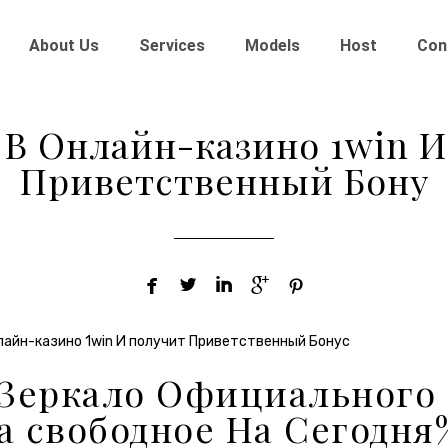
About Us
Services
Models
Host
Con
 В Онлайн-казино 1win И
Приветственный Бону





лайн-казино 1win И получит Приветственный Бонус
 Зеркало Официального
а свободное На Сегодня