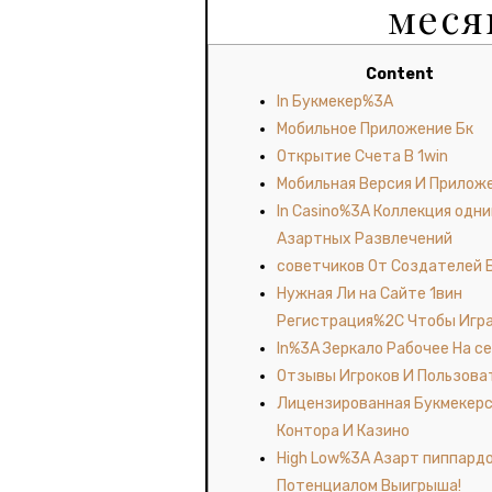
меся
Content
In Букмекер%3A
Мобильное Приложение Бк
Открытие Счета В 1win
Мобильная Версия И Приложе
In Casino%3A Коллекция одн
Азартных Развлечений
советчиков От Создателей Б
Нужная Ли на Сайте 1вин
Регистрация%2C Чтобы Игр
In%3A Зеркало Рабочее На с
Отзывы Игроков И Пользова
Лицензированная Букмекерс
Контора И Казино
High Low%3A Азарт пиппард
Потенциалом Выигрыша!