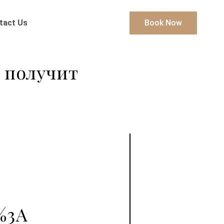
tact Us
Book Now
 получит
%3A