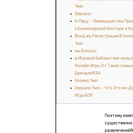
1win
Зеркало
In Перу – Преимущества При
к Букмекерской Конторе а К
Вход же Регистрация В Онла
1win
мы Бонусы
в Игровой Библиотеке нельз
Онлайн Игры От Таких самых
Брендов%3A
Казино 1win
Зеркало 1win – Что Это же 
Игры%3F
Поэтому комп
существенно 
развлечений%