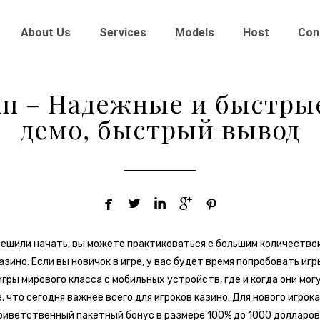
About Us
Services
Models
Host
Con
Ап – Надежные и быстры
демо, быстрый вывод





 решили начать, вы можете практиковаться с большим количеством
казино. Если вы новичок в игре, у вас будет время попробовать игр
гры мирового класса с мобильных устройств, где и когда они могу
 что сегодня важнее всего для игроков казино. Для нового игрока
риветственный пакетный бонус в размере 100% до 1000 долларов