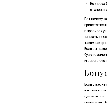
Не у всех
становитс
Вот почему, к
приветственн
в правилах ук
сделать отдел
таким как кре
Если вы являе
будете замеч
игрового счет
Бону
Если у вас не
настольном и
сделать, это
более, и ваш 