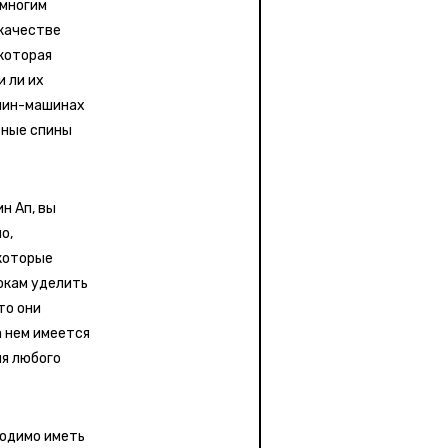
 многим
 качестве
которая
и ли их
спин-машинах
тные спины
ин Ап, вы
о,
которые
окам уделить
то они
а нем имеется
ля любого
ходимо иметь