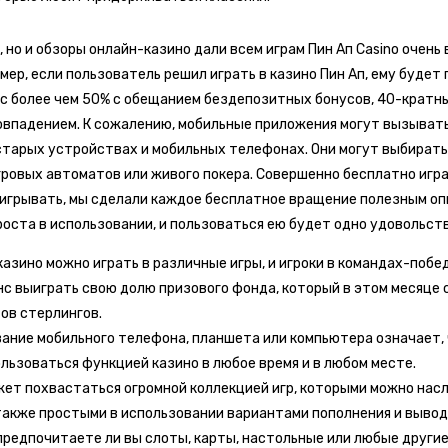
, но и обзоры онлайн-казино дали всем играм Пин Ап Casino очень
мер, если пользователь решил играть в казино Пин Ап, ему будет
с более чем 50% с обещанием бездепозитных бонусов, 40-крат
овпадением. К сожалению, мобильные приложения могут вызыват
старых устройствах и мобильных телефонах. Они могут выбирать 
гровых автоматов или живого покера. Совершенно бесплатно игра
игрывать, мы сделали каждое бесплатное вращение полезным оп
роста в использовании, и пользоваться ею будет одно удовольств
казино можно играть в различные игры, и игроки в командах-побе
с выиграть свою долю призового фонда, который в этом месяце
ов стерлингов.
ание мобильного телефона, планшета или компьютера означает, 
льзоваться функцией казино в любое время и в любом месте.
жет похвастаться огромной коллекцией игр, которыми можно нас
 также простыми в использовании вариантами пополнения и вывод
предпочитаете ли вы слоты, карты, настольные или любые другие