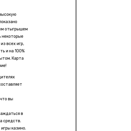
 высокую
 показано
ным отыгрышем
ь некоторые
из всех игр,
ть и на 100%
ытом. Карта
ие!
дителях
 составляет
что вы
лаждаться в
а средств.
 игры казино.