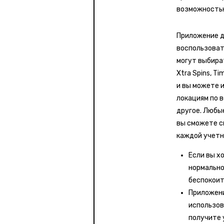
возможностью
Приложение до
воспользовать
могут выбират
Xtra Spins, T
и вы можете 
локациям по в
другое. Любы
вы сможете с
каждой учетн
Если вы х
нормально
беспокоит
Приложени
использов
получите 