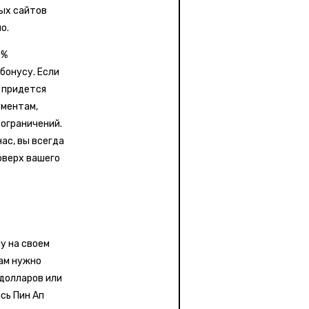
ных сайтов
о.
0%
бонусу. Если
м придется
ументам,
 ограничений.
ас, вы всегда
оверх вашего
у на своем
вам нужно
 долларов или
сь Пин Ап