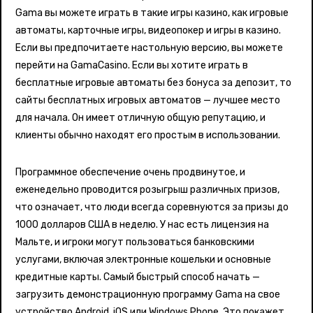
Gama вы можете играть в такие игры казино, как игровые
автоматы, карточные игры, видеопокер и игры в казино.
Если вы предпочитаете настольную версию, вы можете
перейти на GamaCasino. Если вы хотите играть в
бесплатные игровые автоматы без бонуса за депозит, то
сайты бесплатных игровых автоматов — лучшее место
для начала. Он имеет отличную общую репутацию, и
клиенты обычно находят его простым в использовании.
Программное обеспечение очень продвинутое, и
еженедельно проводится розыгрыш различных призов,
что означает, что люди всегда соревнуются за призы до
1000 долларов США в неделю. У нас есть лицензия на
Мальте, и игроки могут пользоваться банковскими
услугами, включая электронные кошельки и основные
кредитные карты. Самый быстрый способ начать —
загрузить демонстрационную программу Gama на свое
устройство Android, iOS или Windows Phone. Это покажет,