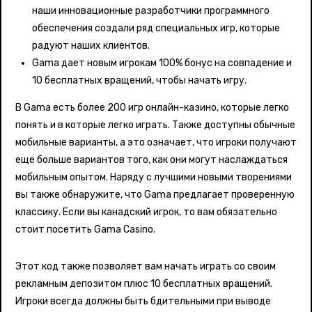
наши инновационные разработчики программного
обеспечения создали ряд специальных игр, которые
радуют наших клиентов.
Gama дает новым игрокам 100% бонус на совпадение и
10 бесплатных вращений, чтобы начать игру.
В Gama есть более 200 игр онлайн-казино, которые легко
понять и в которые легко играть. Также доступны обычные
мобильные варианты, а это означает, что игроки получают
еще больше вариантов того, как они могут наслаждаться
мобильным опытом. Наряду с лучшими новыми творениями
вы также обнаружите, что Gama предлагает проверенную
классику. Если вы канадский игрок, то вам обязательно
стоит посетить Gama Casino.
Этот код также позволяет вам начать играть со своим
рекламным депозитом плюс 10 бесплатных вращений.
Игроки всегда должны быть бдительными при выводе