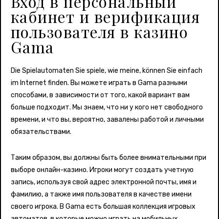
Вход в персональный
кабинет и верификация
пользователя в казино
Gama
Die Spielautomaten Sie spiele, wie meine, können Sie einfach
im Internet finden. Вы можете играть в Gama разными
способами, в зависимости от того, какой вариант вам
больше подходит. Мы знаем, что ни у кого нет свободного
времени, и что вы, вероятно, завалены работой и личными
обязательствами.
Таким образом, вы должны быть более внимательными при
выборе онлайн-казино. Игроки могут создать учетную
запись, используя свой адрес электронной почты, имя и
фамилию, а также имя пользователя в качестве имени
своего игрока. В Gama есть большая коллекция игровых
автоматов, в которые можно играть на мобильных