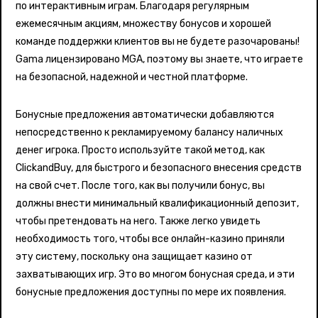
по интерактивным играм. Благодаря регулярным
ежемесячным акциям, множеству бонусов и хорошей
команде поддержки клиентов вы не будете разочарованы!
Gama лицензировано MGA, поэтому вы знаете, что играете
на безопасной, надежной и честной платформе.
Бонусные предложения автоматически добавляются
непосредственно к рекламируемому балансу наличных
денег игрока. Просто используйте такой метод, как
ClickandBuy, для быстрого и безопасного внесения средств
на свой счет. После того, как вы получили бонус, вы
должны внести минимальный квалификационный депозит,
чтобы претендовать на него. Также легко увидеть
необходимость того, чтобы все онлайн-казино приняли
эту систему, поскольку она защищает казино от
захватывающих игр. Это во многом бонусная среда, и эти
бонусные предложения доступны по мере их появления.