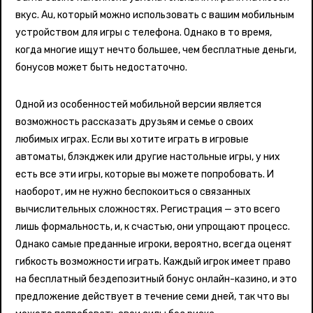
вкус. Au, который можно использовать с вашим мобильным
устройством для игры с телефона. Однако в то время,
когда многие ищут нечто большее, чем бесплатные деньги,
бонусов может быть недостаточно.
Одной из особенностей мобильной версии является
возможность рассказать друзьям и семье о своих
любимых играх. Если вы хотите играть в игровые
автоматы, блэкджек или другие настольные игры, у них
есть все эти игры, которые вы можете попробовать. И
наоборот, им не нужно беспокоиться о связанных
вычислительных сложностях. Регистрация — это всего
лишь формальность, и, к счастью, они упрощают процесс.
Однако самые преданные игроки, вероятно, всегда оценят
гибкость возможности играть. Каждый игрок имеет право
на бесплатный бездепозитный бонус онлайн-казино, и это
предложение действует в течение семи дней, так что вы