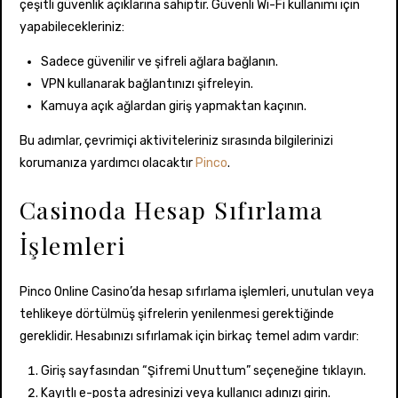
çeşitli güvenlik açıklarına sahiptir. Güvenli Wi-Fi kullanımı için
yapabilecekleriniz:
Sadece güvenilir ve şifreli ağlara bağlanın.
VPN kullanarak bağlantınızı şifreleyin.
Kamuya açık ağlardan giriş yapmaktan kaçının.
Bu adımlar, çevrimiçi aktiviteleriniz sırasında bilgilerinizi
korumanıza yardımcı olacaktır
Pinco
.
Casinoda Hesap Sıfırlama
İşlemleri
Pinco Online Casino’da hesap sıfırlama işlemleri, unutulan veya
tehlikeye dörtülmüş şifrelerin yenilenmesi gerektiğinde
gereklidir. Hesabınızı sıfırlamak için birkaç temel adım vardır:
Giriş sayfasından “Şifremi Unuttum” seçeneğine tıklayın.
Kayıtlı e-posta adresinizi veya kullanıcı adınızı girin.