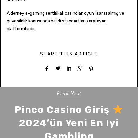
Alderney e-gaming sertifikalı casinolar, oyun lisansı almış ve
güvenilirlik konusunda belirli standartları karşılayan
platformlardır.
SHARE THIS ARTICLE





Read Next
Pinco Casino Giriş
2024’ün Yeni En Iyi
Gambling