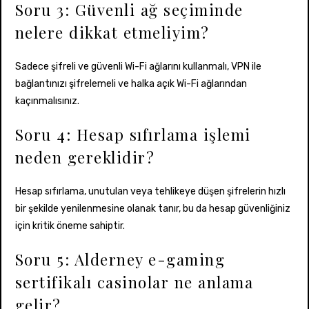
Soru 3: Güvenli ağ seçiminde
nelere dikkat etmeliyim?
Sadece şifreli ve güvenli Wi-Fi ağlarını kullanmalı, VPN ile
bağlantınızı şifrelemeli ve halka açık Wi-Fi ağlarından
kaçınmalısınız.
Soru 4: Hesap sıfırlama işlemi
neden gereklidir?
Hesap sıfırlama, unutulan veya tehlikeye düşen şifrelerin hızlı
bir şekilde yenilenmesine olanak tanır, bu da hesap güvenliğiniz
için kritik öneme sahiptir.
Soru 5: Alderney e-gaming
sertifikalı casinolar ne anlama
gelir?