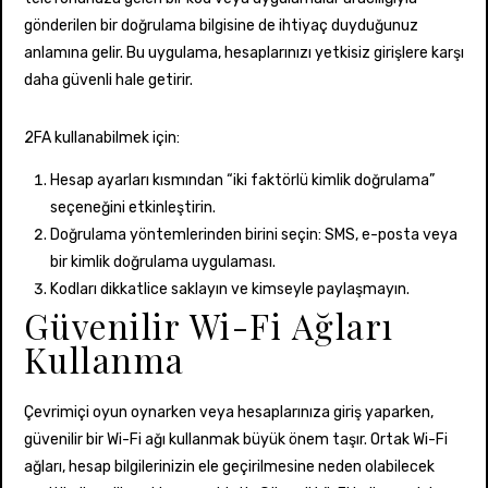
gönderilen bir doğrulama bilgisine de ihtiyaç duyduğunuz
anlamına gelir. Bu uygulama, hesaplarınızı yetkisiz girişlere karşı
daha güvenli hale getirir.
2FA kullanabilmek için:
Hesap ayarları kısmından “iki faktörlü kimlik doğrulama”
seçeneğini etkinleştirin.
Doğrulama yöntemlerinden birini seçin: SMS, e-posta veya
bir kimlik doğrulama uygulaması.
Kodları dikkatlice saklayın ve kimseyle paylaşmayın.
Güvenilir Wi-Fi Ağları
Kullanma
Çevrimiçi oyun oynarken veya hesaplarınıza giriş yaparken,
güvenilir bir Wi-Fi ağı kullanmak büyük önem taşır. Ortak Wi-Fi
ağları, hesap bilgilerinizin ele geçirilmesine neden olabilecek