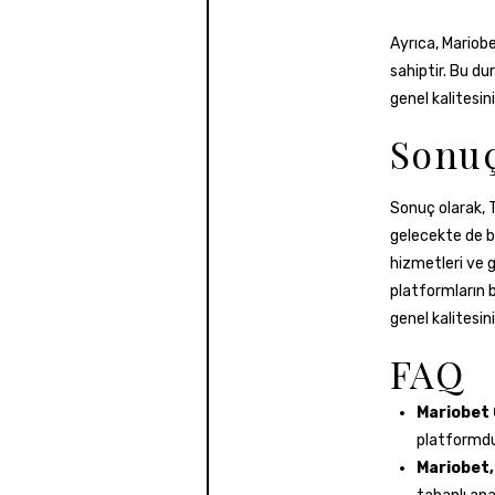
Ayrıca, Mariobe
sahiptir. Bu d
genel kalitesin
Sonu
Sonuç olarak, 
gelecekte de bu
hizmetleri ve 
platformların b
genel kalitesi
FAQ
Mariobet 
platformdur
Mariobet, 