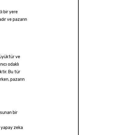
ı bir yere
dır ve pazarın
büyüktür ve
nıcı odaklı
tir. Bu tür
rken, pazarın
 sunan bir
, yapay zeka