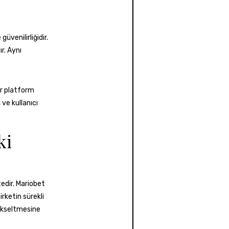
üvenilirliğidir.
r. Aynı
ir platform
ve kullanıcı
ki
dir. Mariobet
irketin sürekli
yükseltmesine