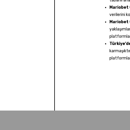
tabanlı anal
Mariobet 
verilerini 
Mariobet 
yaklaşımlar
platformlar
Türkiye’d
karmaşıktır
platformla