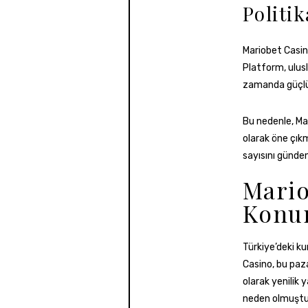
Politik
Mariobet Casino
Platform, ulusl
zamanda güçlü b
Bu nedenle, Mar
olarak öne çıkm
sayısını günde
Mario
Konum
Türkiye’deki k
Casino, bu paza
olarak yenilik 
neden olmuştu