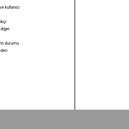
ve kullanıcı
ikçi
 diğer
rin durumu
 eden