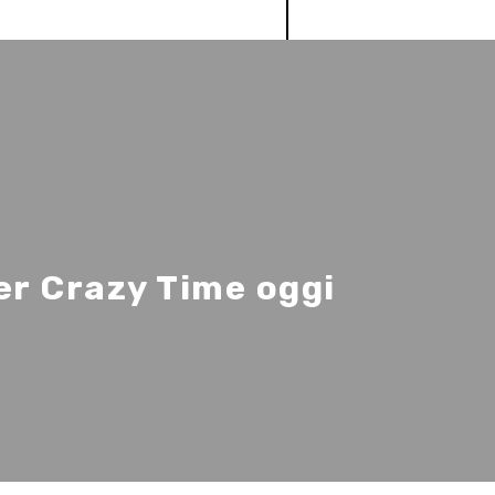
per Crazy Time oggi