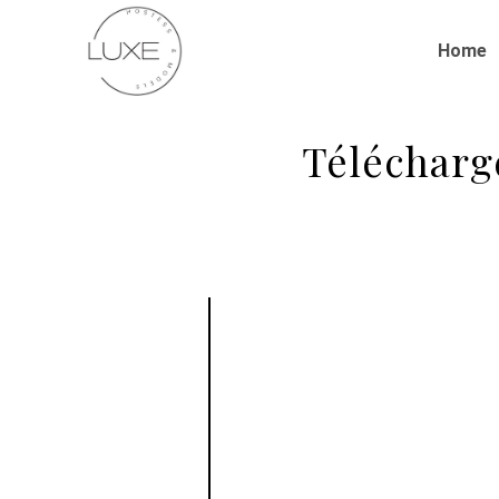
Home
Télécharg