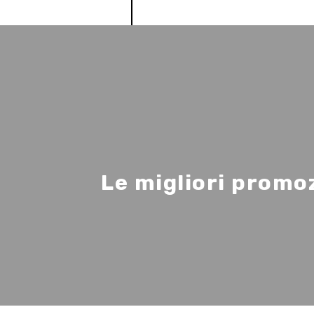
Le migliori promoz