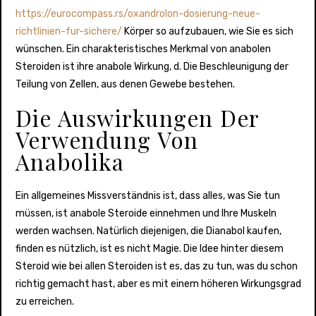
https://eurocompass.rs/oxandrolon-dosierung-neue-
richtlinien-fur-sichere/
Körper so aufzubauen, wie Sie es sich
wünschen. Ein charakteristisches Merkmal von anabolen
Steroiden ist ihre anabole Wirkung, d. Die Beschleunigung der
Teilung von Zellen, aus denen Gewebe bestehen.
Die Auswirkungen Der
Verwendung Von
Anabolika
Ein allgemeines Missverständnis ist, dass alles, was Sie tun
müssen, ist anabole Steroide einnehmen und Ihre Muskeln
werden wachsen. Natürlich diejenigen, die Dianabol kaufen,
finden es nützlich, ist es nicht Magie. Die Idee hinter diesem
Steroid wie bei allen Steroiden ist es, das zu tun, was du schon
richtig gemacht hast, aber es mit einem höheren Wirkungsgrad
zu erreichen.