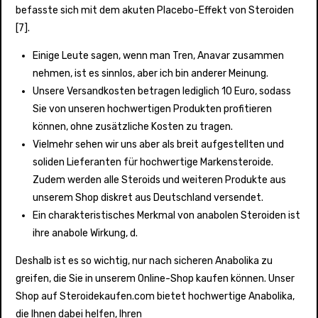
befasste sich mit dem akuten Placebo-Effekt von Steroiden
[7].
Einige Leute sagen, wenn man Tren, Anavar zusammen
nehmen, ist es sinnlos, aber ich bin anderer Meinung.
Unsere Versandkosten betragen lediglich 10 Euro, sodass
Sie von unseren hochwertigen Produkten profitieren
können, ohne zusätzliche Kosten zu tragen.
Vielmehr sehen wir uns aber als breit aufgestellten und
soliden Lieferanten für hochwertige Markensteroide.​
Zudem werden alle Steroids und weiteren Produkte aus
unserem Shop diskret aus Deutschland versendet.
Ein charakteristisches Merkmal von anabolen Steroiden ist
ihre anabole Wirkung, d.
Deshalb ist es so wichtig, nur nach sicheren Anabolika zu
greifen, die Sie in unserem Online-Shop kaufen können. Unser
Shop auf Steroidekaufen.com bietet hochwertige Anabolika,
die Ihnen dabei helfen, Ihren