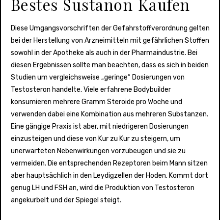
Bestes Sustanon Kaufen
Diese Umgangsvorschriften der Gefahrstoffverordnung gelten
bei der Herstellung von Arzneimitteln mit gefährlichen Stoffen
sowohl in der Apotheke als auch in der Pharmaindustrie. Bei
diesen Ergebnissen sollte man beachten, dass es sich in beiden
Studien um vergleichsweise „geringe“ Dosierungen von
Testosteron handelte. Viele erfahrene Bodybuilder
konsumieren mehrere Gramm Steroide pro Woche und
verwenden dabei eine Kombination aus mehreren Substanzen.
Eine gängige Praxis ist aber, mit niedrigeren Dosierungen
einzusteigen und diese von Kur zu Kur zu steigern, um
unerwarteten Nebenwirkungen vorzubeugen und sie zu
vermeiden. Die entsprechenden Rezeptoren beim Mann sitzen
aber hauptsächlich in den Leydigzellen der Hoden. Kommt dort
genug LH und FSH an, wird die Produktion von Testosteron
angekurbelt und der Spiegel steigt.