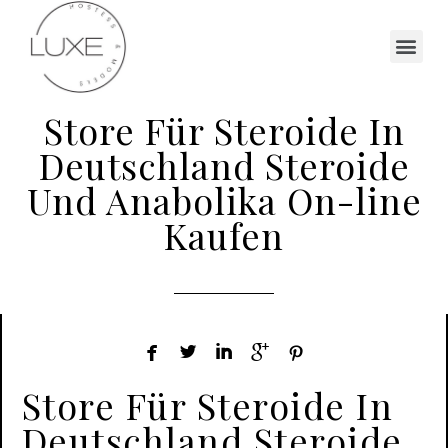
Store Für Steroide In
Deutschland Steroide
Und Anabolika On-line
Kaufen





Store Für Steroide In
Deutschland Steroide