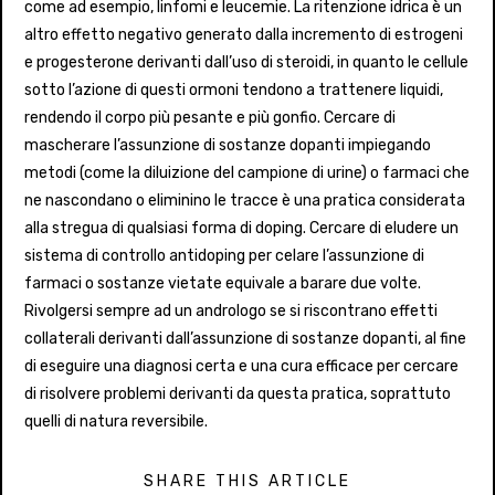
come ad esempio, linfomi e leucemie. La ritenzione idrica è un
altro effetto negativo generato dalla incremento di estrogeni
e progesterone derivanti dall’uso di steroidi, in quanto le cellule
sotto l’azione di questi ormoni tendono a trattenere liquidi,
rendendo il corpo più pesante e più gonfio. Cercare di
mascherare l’assunzione di sostanze dopanti impiegando
metodi (come la diluizione del campione di urine) o farmaci che
ne nascondano o eliminino le tracce è una pratica considerata
alla stregua di qualsiasi forma di doping. Cercare di eludere un
sistema di controllo antidoping per celare l’assunzione di
farmaci o sostanze vietate equivale a barare due volte.
Rivolgersi sempre ad un andrologo se si riscontrano effetti
collaterali derivanti dall’assunzione di sostanze dopanti, al fine
di eseguire una diagnosi certa e una cura efficace per cercare
di risolvere problemi derivanti da questa pratica, soprattuto
quelli di natura reversibile.
SHARE THIS ARTICLE