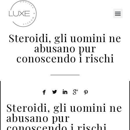
Steroidi, gli uomini ne
abusano pur
conoscendo i rischi





Steroidi, gli uomini ne
abusano pur
conoscendo i rischi