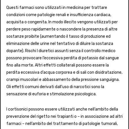
Questi farmaci sono utilizzati in medicina per trattare
condizioni come patologie renali e insufficienza cardiaca,
acquisita o congenita. In modo illecito vengono utilizzati per
perdere peso rapidamente o nascondere la presenza di altre
sostanze proibite (aumentando il tasso di produzione ed
eliminazione delle urine nel tentativo di diluire la sostanza
dopante). Rischi I diuretici assunti senza il controllo medico
possono provocare l’eccessiva perdita di potassio dal sangue
fino alla morte. Altri effetti collaterali possono essere la
perdita eccessiva d’acqua corporea e di sali con disidratazione,
crampi muscolari e abbassamento della pressione sanguigna.
Gli effetti comuni derivati dall’uso di narcotici sono la
sensazione di euforia e stimolazione psicologica.
I cortisonici possono essere utilizzati anche nell’ambito della
prevenzione del rigetto nei trapianti o – in associazione ad altri
farmaci – nell’ambito del trattamento di patologie tumorali,