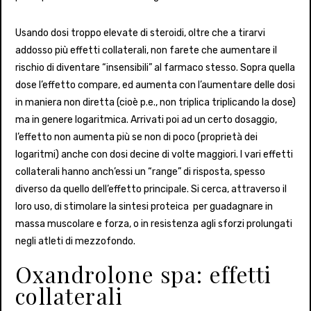
Usando dosi troppo elevate di steroidi, oltre che a tirarvi
addosso più effetti collaterali, non farete che aumentare il
rischio di diventare “insensibili” al farmaco stesso. Sopra quella
dose l’effetto compare, ed aumenta con l’aumentare delle dosi
in maniera non diretta (cioè p.e., non triplica triplicando la dose)
ma in genere logaritmica. Arrivati poi ad un certo dosaggio,
l’effetto non aumenta più se non di poco (proprietà dei
logaritmi) anche con dosi decine di volte maggiori. I vari effetti
collaterali hanno anch’essi un “range” di risposta, spesso
diverso da quello dell’effetto principale. Si cerca, attraverso il
loro uso, di stimolare la sintesi proteica per guadagnare in
massa muscolare e forza, o in resistenza agli sforzi prolungati
negli atleti di mezzofondo.
Oxandrolone spa: effetti
collaterali