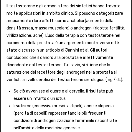
Il testosterone e gli ormoni steroidei sintetici hanno trovato
molte applicazioni in ambito clinico. Si possono categorizzare
ampiamente i loro effetti come anabolici (aumento della
densità ossea, massa muscolare) o androgeni (ridotta fertilità,
virilizzazione, acne). L’uso della terapia con testosterone nel
carcinoma della prostata è un argomento controverso ed è
stato discusso in un articolo di Jannini et al. Gli autori
concludono che il cancro alla prostata è effettivamente
dipendente dal testosterone. Tuttavia, si ritiene che la
saturazione del recettore degli androgeni nella prostata si
verifichi a livelli sierofisi del testosterone sierologico ( ng / dL).
Se ciò avvenisse al cuore o al cervello, il risultato può
essere un infarto o un ictus.
Irsutismo (eccessiva crescita di peli), acne e alopecia
(perdita di capelli) rappresentano le più frequenti
condizioni di androgenizzazione femminile riscontrate
nell’ambito della medicina generale.