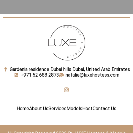
Gardenia residence Dubai hills Dubai, United Arab Emirates
+971 52 688 2873
natalie@luxehostess.com
Home
About Us
Services
Models
Host
Contact Us