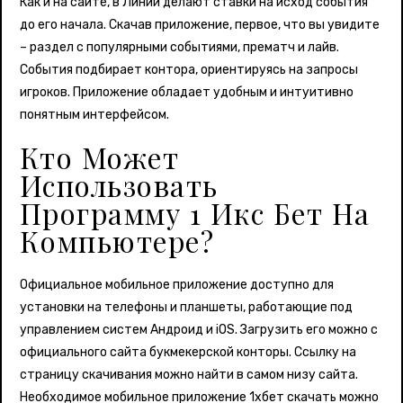
Как и на сайте, в Линии делают ставки на исход события
до его начала. Скачав приложение, первое, что вы увидите
– раздел с популярными событиями, прематч и лайв.
События подбирает контора, ориентируясь на запросы
игроков. Приложение обладает удобным и интуитивно
понятным интерфейсом.
Кто Может
Использовать
Программу 1 Икс Бет На
Компьютере?
Официальное мобильное приложение доступно для
установки на телефоны и планшеты, работающие под
управлением систем Андроид и iOS. Загрузить его можно с
официального сайта букмекерской конторы. Ссылку на
страницу скачивания можно найти в самом низу сайта.
Необходимое мобильное приложение 1хбет скачать можно