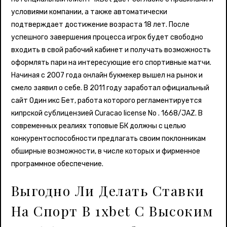
условиями компании, а также автоматически
подтверждает достижение возраста 18 лет. После
успешного завершения процесса игрок будет свободно
входить в свой рабочий кабинет и получать возможность
оформлять пари на интересующие его спортивные матчи.
Начиная с 2007 года онлайн букмекер вышел на рынок и
смело заявил о себе. В 2011 году заработал официальный
сайт Один икс Бет, работа которого регламентируется
кипрской сублицензией Curacao license No . 1668/JAZ. В
современных реалиях топовые БК должны с целью
конкурентоспособности предлагать своим поклонникам
обширные возможности, в числе которых и фирменное
программное обеспечение.
Выгодно Ли Делать Ставки
На Спорт В 1xbet С Высоким