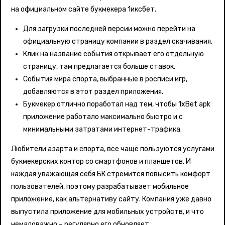
на официальном сайте букмекера 1иксбет.
Для загрузки последней версии можно перейти на
официальную страницу компании в раздел скачивания.
Клик на название события открывает его отдельную
страницу, там предлагается больше ставок.
События мира спорта, выбранные в росписи игр,
добавляются в этот раздел приложения.
Букмекер отлично поработал над тем, чтобы 1xBet apk
приложение работало максимально быстро и с
минимальными затратами интернет-трафика.
Любители азарта и спорта, все чаще пользуются услугами
букмекерских контор со смартфонов и планшетов. И
каждая уважающая себя БК стремится повысить комфорт
пользователей, поэтому разрабатывает мобильное
приложение, как альтернативу сайту. Компания уже давно
выпустила приложение для мобильных устройств, и что
немаловажно – регулярно его обновляет.