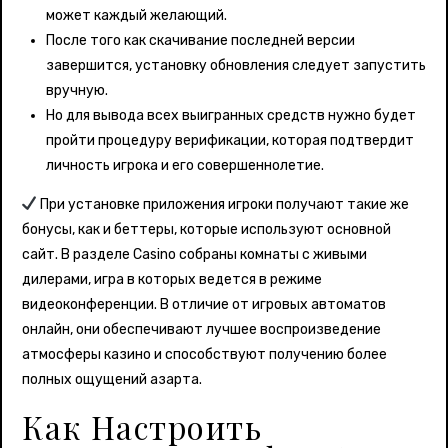
может каждый желающий.
После того как скачивание последней версии
завершится, установку обновления следует запустить
вручную.
Но для вывода всех выигранных средств нужно будет
пройти процедуру верификации, которая подтвердит
личность игрока и его совершеннолетие.
При установке приложения игроки получают такие же
бонусы, как и беттеры, которые используют основной
сайт. В разделе Casino собраны комнаты с живыми
дилерами, игра в которых ведется в режиме
видеоконференции. В отличие от игровых автоматов
онлайн, они обеспечивают лучшее воспроизведение
атмосферы казино и способствуют получению более
полных ощущений азарта.
Как Настроить