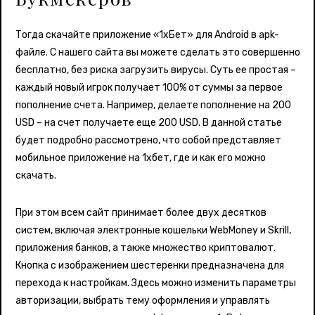
Тогда скачайте приложение «1хБет» для Android в apk-
файле. С нашего сайта вы можете сделать это совершенно
бесплатно, без риска загрузить вирусы. Суть ее простая –
каждый новый игрок получает 100% от суммы за первое
пополнение счета. Например, делаете пополнение на 200
USD – на счет получаете еще 200 USD. В данной статье
будет подробно рассмотрено, что собой представляет
мобильное приложение на 1хбет, где и как его можно
скачать.
При этом всем сайт принимает более двух десятков
систем, включая электронные кошельки WebMoney и Skrill,
приложения банков, а также множество криптовалют.
Кнопка с изображением шестеренки предназначена для
перехода к настройкам. Здесь можно изменить параметры
авторизации, выбрать тему оформления и управлять