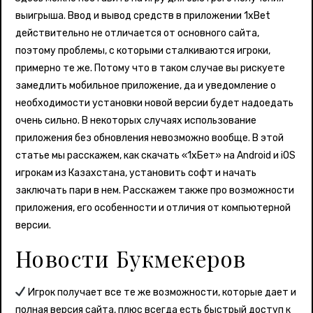
выигрыша. Ввод и вывод средств в приложении 1xBet
действительно не отличается от основного сайта,
поэтому проблемы, с которыми сталкиваются игроки,
примерно те же. Потому что в таком случае вы рискуете
замедлить мобильное приложение, да и уведомление о
необходимости установки новой версии будет надоедать
очень сильно. В некоторых случаях использование
приложения без обновления невозможно вообще. В этой
статье мы расскажем, как скачать «1хБет» на Android и iOS
игрокам из Казахстана, установить софт и начать
заключать пари в нем. Расскажем также про возможности
приложения, его особенности и отличия от компьютерной
версии.
Новости Букмекеров
Игрок получает все те же возможности, которые дает и
полная версия сайта, плюс всегда есть быстрый доступ к