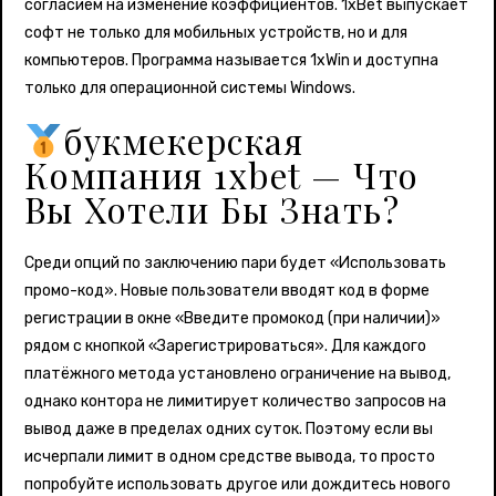
согласием на изменение коэффициентов. 1xBet выпускает
софт не только для мобильных устройств, но и для
компьютеров. Программа называется 1xWin и доступна
только для операционной системы Windows.
букмекерская
Компания 1xbet — Что
Вы Хотели Бы Знать?
Среди опций по заключению пари будет «Использовать
промо-код». Новые пользователи вводят код в форме
регистрации в окне «Введите промокод (при наличии)»
рядом с кнопкой «Зарегистрироваться». Для каждого
платёжного метода установлено ограничение на вывод,
однако контора не лимитирует количество запросов на
вывод даже в пределах одних суток. Поэтому если вы
исчерпали лимит в одном средстве вывода, то просто
попробуйте использовать другое или дождитесь нового