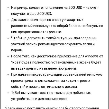
Например, делаете пополнение на 200 USD – на счет
получаете еще 200 USD.
Для заключения пари по спорту и азартных
развлечений используется общий баланс, но бонусы по
ним предоставляются разные.
Чтобы не допустить такой ситуации, при создании
учетной записи рекомендуется сохранить логин и
пароль.
После того, как десктопное приложение для windows от
1хбет будет полностью установлено, на экране будет
выведен ярлык с названием программы.
При наличии видеотрансляции соревнований ее можно
просматривать для слежения за ходом игровых
событий и поиска оптимального исхода.
1xBet выпускает софт не только для мобильных
устройств, но и для компьютеров.
Здесь можно поставить на игру для быстрого получения