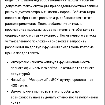
будет отправлен код восстановления пароля. Чтобы не
допустить такой ситуации, при создании учетной записи
рекомендуется сохранить логин и пароль. События мира
спорта, выбранные в росписи игр, добавляются в этот
раздел приложения. После добавления их можно
просматривать, редактировать и менять, чтобы делать
ординарную или ставку экспресс. После первого запуска
установленного приложения оно может запросить
разрешения на доступ к функциям смартфона, которые
нужно предоставить.
Интерфейс клиента копирует функциональность
полного официального сайта, но отличается от него
структурой.
На выбор — Wooppay и PayBOX, сумму перевода — от
400 тенге.
Важно понимать, что все эти способы дают
возможность начать делать ставки после пополнения
счета.