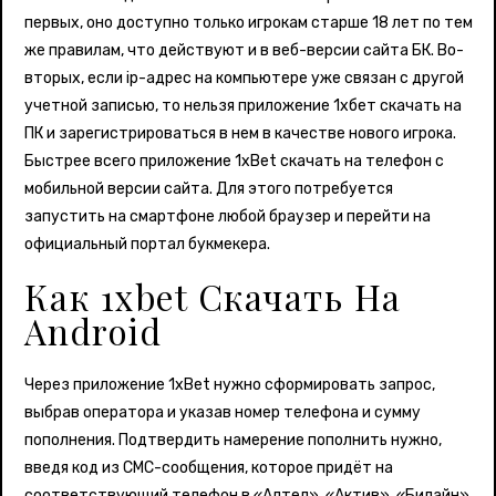
первых, оно доступно только игрокам старше 18 лет по тем
же правилам, что действуют и в веб-версии сайта БК. Во-
вторых, если ip-адрес на компьютере уже связан с другой
учетной записью, то нельзя приложение 1хбет скачать на
ПК и зарегистрироваться в нем в качестве нового игрока.
Быстрее всего приложение 1xBet скачать на телефон с
мобильной версии сайта. Для этого потребуется
запустить на смартфоне любой браузер и перейти на
официальный портал букмекера.
Как 1xbet Скачать На
Android
Через приложение 1xBet нужно сформировать запрос,
выбрав оператора и указав номер телефона и сумму
пополнения. Подтвердить намерение пополнить нужно,
введя код из СМС-сообщения, которое придёт на
соответствующий телефон в «Алтел», «Актив», «Билайн»,