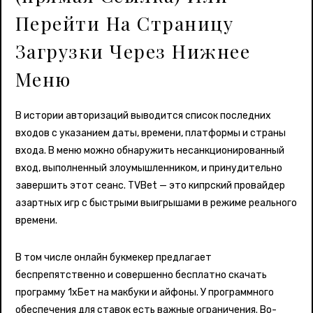
Перейти На Страницу
Загрузки Через Нижнее
Меню
В истории авторизаций выводится список последних
входов с указанием даты, времени, платформы и страны
входа. В меню можно обнаружить несанкционированный
вход, выполненный злоумышленником, и принудительно
завершить этот сеанс. TVBet — это кипрский провайдер
азартных игр с быстрыми выигрышами в режиме реального
времени.
В том числе онлайн букмекер предлагает
беспрепятственно и совершенно бесплатно скачать
программу 1хБет на макбуки и айфоны. У программного
обеспечения для ставок есть важные ограничения. Во-