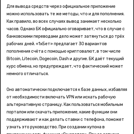
Для вывода средств через официальное приложение
можно использовать те же методы, что и для пополнения.
Как правило, во всех случаях вывод занимает несколько
часов. Однако БК официально оговаривает, что в случае с
банковскими переводами дело может затянуться до трёх
рабочих дней. «1хБет» предлагает 30 вариантов
пополнения счёта с помощью криптовалют, в том числе
Bitcoin, Litecoin, Dogecoin, Dash и другие. БК даёт текущий
курс обмена, но предупреждает, что фактический может
немного отличаться.
Оно автоматически подключается к базе данных, избавляя
от необходимости включать VPN или искать рабочую
альтернативную страницу. Как пользоваться мобильным
порталом или скачать приложение, какие функции они
поддерживают и как делать ставки с телефона, поможет
узнать это руководство. При создании купона в