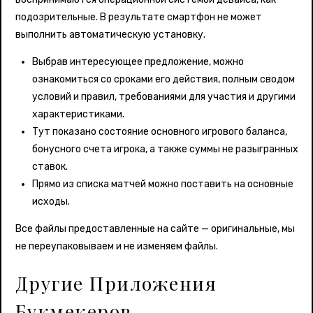
подозрительные. В результате смартфон не может
выполнить автоматическую установку.
Выбрав интересующее предложение, можно
ознакомиться со сроками его действия, полным сводом
условий и правил, требованиями для участия и другими
характеристиками.
Тут показано состояние основного игрового баланса,
бонусного счета игрока, а также суммы не разыгранных
ставок.
Прямо из списка матчей можно поставить на основные
исходы.
Все файлы предоставленные на сайте — оригинальные, мы
не переупаковываем и не изменяем файлы.
Другие Приложения
Букмекеров