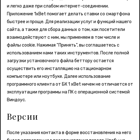
и легко даже при слабом интернет-соединении.
Приложение 1xBet помогает делать ставки со смартфона
быстрее и проще. Для реализации услуг и функций нашего
сайта, а также для сбора данных о том, как посетители
взаимодействуют с ним, мы применяем в том числе и
файлы cookie. Нажимая “Принять”, вы соглашаетесь с
использованием нами таких инструментов. После полной
загрузки установочного файла беттору остается
осуществить его инсталляцию на стационарном
компьютере или ноутбуке. Далее использование
программного клиента от БК 1 xBet ничем не отличается от
эксплуатации программы на ПК с операционной системой
Виндоус.
Версии
После указания контакта в форме восстановления на него