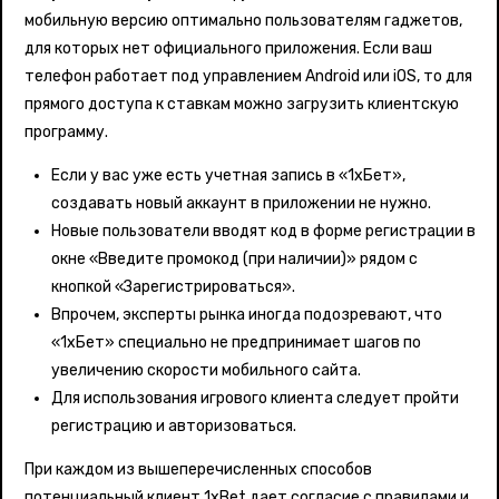
мобильную версию оптимально пользователям гаджетов,
для которых нет официального приложения. Если ваш
телефон работает под управлением Android или iOS, то для
прямого доступа к ставкам можно загрузить клиентскую
программу.
Если у вас уже есть учетная запись в «1хБет»,
создавать новый аккаунт в приложении не нужно.
Новые пользователи вводят код в форме регистрации в
окне «Введите промокод (при наличии)» рядом с
кнопкой «Зарегистрироваться».
Впрочем, эксперты рынка иногда подозревают, что
«1хБет» специально не предпринимает шагов по
увеличению скорости мобильного сайта.
Для использования игрового клиента следует пройти
регистрацию и авторизоваться.
При каждом из вышеперечисленных способов
потенциальный клиент 1xBet дает согласие с правилами и