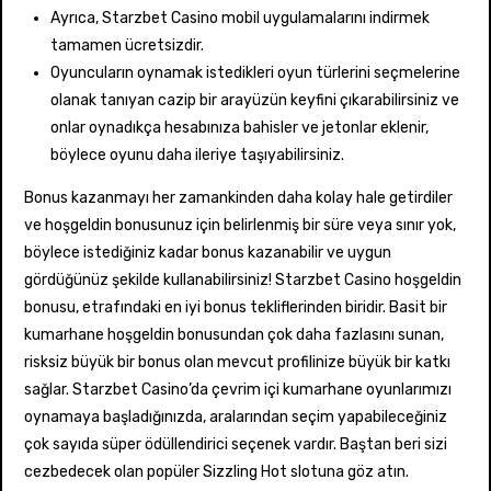
Ayrıca, Starzbet Casino mobil uygulamalarını indirmek
tamamen ücretsizdir.
Oyuncuların oynamak istedikleri oyun türlerini seçmelerine
olanak tanıyan cazip bir arayüzün keyfini çıkarabilirsiniz ve
onlar oynadıkça hesabınıza bahisler ve jetonlar eklenir,
böylece oyunu daha ileriye taşıyabilirsiniz.
Bonus kazanmayı her zamankinden daha kolay hale getirdiler
ve hoşgeldin bonusunuz için belirlenmiş bir süre veya sınır yok,
böylece istediğiniz kadar bonus kazanabilir ve uygun
gördüğünüz şekilde kullanabilirsiniz! Starzbet Casino hoşgeldin
bonusu, etrafındaki en iyi bonus tekliflerinden biridir. Basit bir
kumarhane hoşgeldin bonusundan çok daha fazlasını sunan,
risksiz büyük bir bonus olan mevcut profilinize büyük bir katkı
sağlar. Starzbet Casino’da çevrim içi kumarhane oyunlarımızı
oynamaya başladığınızda, aralarından seçim yapabileceğiniz
çok sayıda süper ödüllendirici seçenek vardır. Baştan beri sizi
cezbedecek olan popüler Sizzling Hot slotuna göz atın.