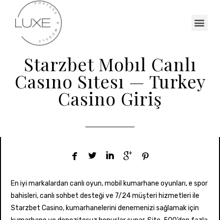
Starzbet Mobıl Canlı
Casıno Sıtesı — Turkey
Casino Giriş





En iyi markalardan canlı oyun, mobil kumarhane oyunları, e spor
bahisleri, canlı sohbet desteği ve 7/24 müşteri hizmetleri ile
Starzbet Casino, kumarhanelerini denemenizi sağlamak için