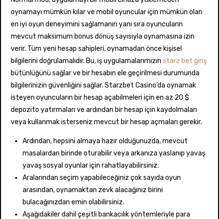
oynamayı mümkün kılar ve mobil oyuncular için mümkün olan
en iyi oyun deneyimini sağlamanın yanı sıra oyuncuların
mevcut maksimum bonus dönüş sayısıyla oynamasına izin
verir. Tüm yeni hesap sahipleri, oynamadan önce kişisel
bilgilerini doğrulamalıdır. Bu, iş uygulamalarımızın
starz bet giriş
bütünlüğünü sağlar ve bir hesabın ele geçirilmesi durumunda
bilgilerinizin güvenliğini sağlar. Starzbet Casino’da oynamak
isteyen oyuncuların bir hesap açabilmeleri için en az 20 $
depozito yatırmaları ve ardından bir hesap için kaydolmaları
veya kullanmak isterseniz mevcut bir hesap açmaları gerekir.
Ardından, hepsini almaya hazır olduğunuzda, mevcut
masalardan birinde oturabilir veya arkanıza yaslanıp yavaş
yavaş sosyal oyunlar için rahatlayabilirsiniz.
Aralarından seçim yapabileceğiniz çok sayıda oyun
arasından, oynamaktan zevk alacağınız birini
bulacağınızdan emin olabilirsiniz.
Aşağıdakiler dahil çeşitli bankacılık yöntemleriyle para