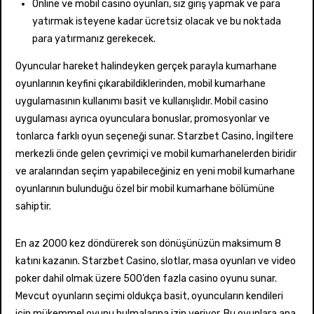
Online ve mobil casino oyunları, siz giriş yapmak ve para
yatırmak isteyene kadar ücretsiz olacak ve bu noktada
para yatırmanız gerekecek.
Oyuncular hareket halindeyken gerçek parayla kumarhane
oyunlarının keyfini çıkarabildiklerinden, mobil kumarhane
uygulamasının kullanımı basit ve kullanışlıdır. Mobil casino
uygulaması ayrıca oyunculara bonuslar, promosyonlar ve
tonlarca farklı oyun seçeneği sunar. Starzbet Casino, İngiltere
merkezli önde gelen çevrimiçi ve mobil kumarhanelerden biridir
ve aralarından seçim yapabileceğiniz en yeni mobil kumarhane
oyunlarının bulunduğu özel bir mobil kumarhane bölümüne
sahiptir.
En az 2000 kez döndürerek son dönüşünüzün maksimum 8
katını kazanın. Starzbet Casino, slotlar, masa oyunları ve video
poker dahil olmak üzere 500’den fazla casino oyunu sunar.
Mevcut oyunların seçimi oldukça basit, oyuncuların kendileri
için mükemmel oyunu bulmalarına izin veriyor. Bu oyunlara ana