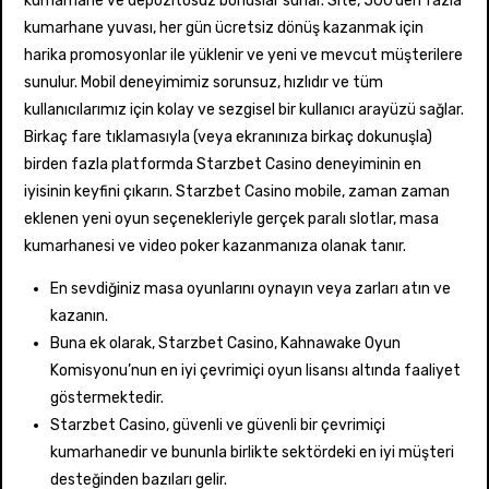
kumarhane ve depozitosuz bonuslar sunar. Site, 500’den fazla
kumarhane yuvası, her gün ücretsiz dönüş kazanmak için
harika promosyonlar ile yüklenir ve yeni ve mevcut müşterilere
sunulur. Mobil deneyimimiz sorunsuz, hızlıdır ve tüm
kullanıcılarımız için kolay ve sezgisel bir kullanıcı arayüzü sağlar.
Birkaç fare tıklamasıyla (veya ekranınıza birkaç dokunuşla)
birden fazla platformda Starzbet Casino deneyiminin en
iyisinin keyfini çıkarın. Starzbet Casino mobile, zaman zaman
eklenen yeni oyun seçenekleriyle gerçek paralı slotlar, masa
kumarhanesi ve video poker kazanmanıza olanak tanır.
En sevdiğiniz masa oyunlarını oynayın veya zarları atın ve
kazanın.
Buna ek olarak, Starzbet Casino, Kahnawake Oyun
Komisyonu’nun en iyi çevrimiçi oyun lisansı altında faaliyet
göstermektedir.
Starzbet Casino, güvenli ve güvenli bir çevrimiçi
kumarhanedir ve bununla birlikte sektördeki en iyi müşteri
desteğinden bazıları gelir.