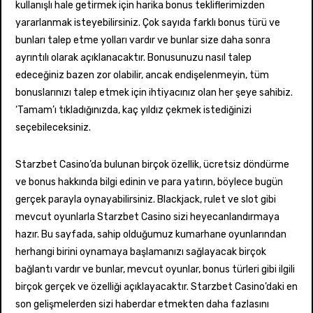
kullanışlı hale getirmek için harika bonus tekliflerimizden
yararlanmak isteyebilirsiniz. Çok sayıda farklı bonus türü ve
bunları talep etme yolları vardır ve bunlar size daha sonra
ayrıntılı olarak açıklanacaktır. Bonusunuzu nasıl talep
edeceğiniz bazen zor olabilir, ancak endişelenmeyin, tüm
bonuslarınızı talep etmek için ihtiyacınız olan her şeye sahibiz.
‘Tamam’ı tıkladığınızda, kaç yıldız çekmek istediğinizi
seçebileceksiniz.
Starzbet Casino’da bulunan birçok özellik, ücretsiz döndürme
ve bonus hakkında bilgi edinin ve para yatırın, böylece bugün
gerçek parayla oynayabilirsiniz. Blackjack, rulet ve slot gibi
mevcut oyunlarla Starzbet Casino sizi heyecanlandırmaya
hazır. Bu sayfada, sahip olduğumuz kumarhane oyunlarından
herhangi birini oynamaya başlamanızı sağlayacak birçok
bağlantı vardır ve bunlar, mevcut oyunlar, bonus türleri gibi ilgili
birçok gerçek ve özelliği açıklayacaktır. Starzbet Casino’daki en
son gelişmelerden sizi haberdar etmekten daha fazlasını