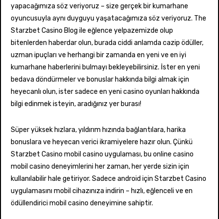
yapacağımıza söz veriyoruz – size gerçek bir kumarhane
oyuncusuyla aynı duyguyu yaşatacağımıza söz veriyoruz. The
Starzbet Casino Blog ile eğlence yelpazemizde olup
bitenlerden haberdar olun, burada ciddi anlamda cazip ödüller,
uzman ipuçları ve herhangi bir zamanda en yeni ve en iyi
kumarhane haberlerini bulmayı bekleyebilirsiniz. İster en yeni
bedava döndürmeler ve bonuslar hakkında bilgi almak için
heyecanlı olun, ister sadece en yeni casino oyunları hakkında
bilgi edinmek isteyin, aradığınız yer burası!
Süper yüksek hızlara, yıldırım hızında bağlantılara, harika
bonuslara ve heyecan verici ikramiyelere hazır olun. Çünkü
Starzbet Casino mobil casino uygulaması, bu online casino
mobil casino deneyimlerini her zaman, her yerde sizin için
kullanılabilir hale getiriyor. Sadece android için Starzbet Casino
uygulamasını mobil cihazınıza indirin – hızlı, eğlenceli ve en
ödüllendirici mobil casino deneyimine sahiptir.