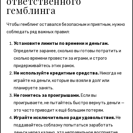
ответственного
гемблинга
Чтобы гемблинг оставался безопасным и приятным, нужно
соблюдать ряд важных правил:
Установите лимиты по времени и деньгам.
Определите заранее, сколько вы готовы потратить и
сколько времени провести за играми, и строго
придерживайтесь этих рамок.
Не используйте кредитные средства.
Никогда не
играйте на деньги, которые вы взяли в долг или
планируете занять.
Не гонитесь за проигрышами.
Если вы
проигрываете, не пытайтесь быстро вернуть деньги —
это часто приводит к ещё большим потерям.
Играйте исключительно ради удовольствия.
Не
поддавайтесь соблазну попытаться заработать
деньги через казино, это неправильное восприятие