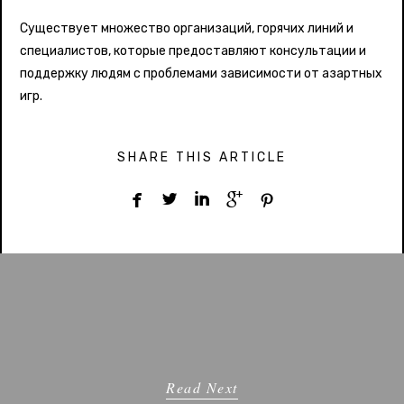
Существует множество организаций, горячих линий и
специалистов, которые предоставляют консультации и
поддержку людям с проблемами зависимости от азартных
игр.
SHARE THIS ARTICLE





Read Next