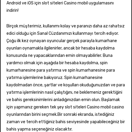
Android ve iOS için slot siteleri Casino mobil uygulamasını
indirin!
Birçok müşterimiz, kullanımı kolay ve paranızı daha az rahatsız
edici olduğu için Sanal Cüzdanımızı kullanmayı tercih ediyor.
Çoğu ilk kez oynayan oyuncular gerçek parayla kumarhane
oyunları oynamakla ilgilenirler, ancak bir hesaba kaydolma
konusunda ne yapacaklarından emin olmayabilirler. Buna
yardımcı olmak için aşağıda bir hesaba kaydolma, spin
kumarhanesine para yatırma ve spin kumarhanesine para
yatırma işlemlerine bakıyoruz. Spin kumarhanesine
kaydolmadan önce, şartlar ve koşulları okuduğunuzdan ve para
yatırma işlemlerinin nasıl çalıştığını, ne beklemeniz gerektiğini
ve bahis gereksinimlerini anladığınızdan emin olun. Başlamak
için yapmanız gereken tek şey slot siteleri Casino mobil casino
oyunlarından birini seçmek.Bir sonraki ekranda, istediğiniz
zaman ve tercih ettiğiniz bahis seviyesinde yapabileceğiniz bir
bahis yapma seçeneğiniz olacaktır.