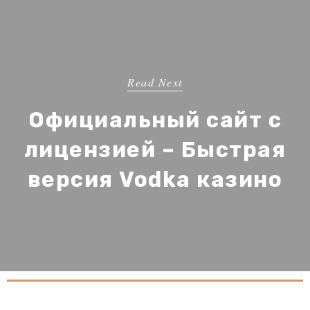
Read Next
Официальный сайт с
лицензией – Быстрая
версия Vodka казино