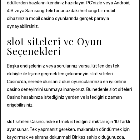
ödüllerden bazılarını kendiniz hazırlayın. PC’nizle veya Android,
iOS veya Samsung telefonunuzdaki herhangi bir mobil
cihazınızla mobil casino oyunlarında gerçek parayla
oynayabilirsiniz.
slot siteleri ve Oyun
Seçenekleri
Başka endişeleriniz veya sorularınız varsa, lütfen destek
ekibiyle iletişime geçmekten çekinmeyin. slot siteleri
Casino’da, nerede olursanız olun oyuncularımıza en iyi online
casino deneyimini sunmaya inanıyoruz. Bu nedenle slot siteleri
Casino hesabınıza istediğiniz yerden ve istediğiniz zaman
erişebilirsiniz.
slot siteleri Casino, riske etmek istediğiniz miktar için 10 farklı
ayar sunar. Tek yapmanız gereken, makaraları döndürmek için
kaydırmak ve ekrana dokunmak! Bir kez sahip olduğunuzda,