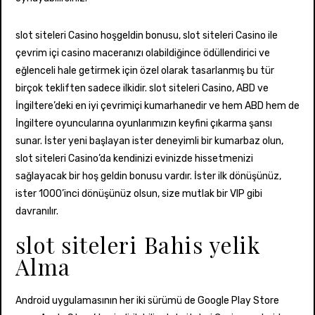
slot siteleri Casino hoşgeldin bonusu, slot siteleri Casino ile
çevrim içi casino maceranızı olabildiğince ödüllendirici ve
eğlenceli hale getirmek için özel olarak tasarlanmış bu tür
birçok tekliften sadece ilkidir. slot siteleri Casino, ABD ve
İngiltere’deki en iyi çevrimiçi kumarhanedir ve hem ABD hem de
İngiltere oyuncularına oyunlarımızın keyfini çıkarma şansı
sunar. İster yeni başlayan ister deneyimli bir kumarbaz olun,
slot siteleri Casino’da kendinizi evinizde hissetmenizi
sağlayacak bir hoş geldin bonusu vardır. İster ilk dönüşünüz,
ister 1000’inci dönüşünüz olsun, size mutlak bir VIP gibi
davranılır.
slot siteleri Bahis yelik
Alma
Android uygulamasının her iki sürümü de Google Play Store