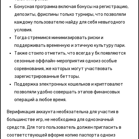
Бонусная программа включая бонусы на регистрацию,
депозиты, фриспины только турниры, что позволяли
каждому пользователю найду для себя невыгодного
условия.
Тогда стремимся минимизировать риски и
поддерживать временную и этичную культуру пари.
Также стоило отметить, что всегда у бк появляются
сезонные оффлайн-мероприятия одноиз особые
соревнования, же которых могут участвовать
зарегистрированные бетторы.
Поддержка электронных кошельков и криптовалют
позволяли удобно совершать этапов финансовых
операций а любое время.
Верификация аккаунта необязательна для участия в
большинстве игр, не необходима для однозначный
средств. Для того пользователь должен пригласить в
соответствующей вформе копию паспорта одноиз