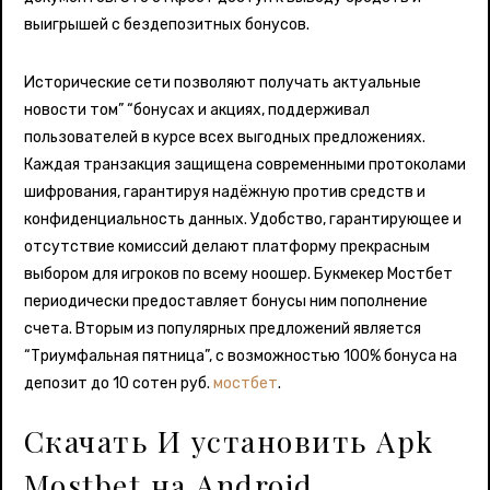
выигрышей с бездепозитных бонусов.
Исторические сети позволяют получать актуальные
новости том” “бонусах и акциях, поддерживал
пользователей в курсе всех выгодных предложениях.
Каждая транзакция защищена современными протоколами
шифрования, гарантируя надёжную против средств и
конфиденциальность данных. Удобство, гарантирующее и
отсутствие комиссий делают платформу прекрасным
выбором для игроков по всему ноошер. Букмекер Мостбет
периодически предоставляет бонусы ним пополнение
счета. Вторым из популярных предложений является
“Триумфальная пятница”, с возможностью 100% бонуса на
депозит до 10 сотен руб.
мостбет
.
Скачать И установить Apk
Mostbet на Android