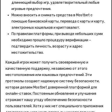
длиннющий выбор игр, удовлетворительный любые
игровые предпочтения.
Можно вносить и снимать средства в Mostbet с
помощью банковской карты, перевода с карты и карту,
электронных кошельков и криптовалют.
По правилам платформы, при выводе небольших сумм
необходимо прошло процедуру верификации –
подтвердить личность, возрасту и адрес
местожительство.
Каждый игрок может получить своевременную и
качественную поддержку, независимо от этого
местоположения или языковых предпочтений. Эти
протоколы создают надежную систему безопасности,
которая делаем Mostbet доверенной платформой для
онлайн-ставок. Постоянным обновления и улучшения
отражают нашу угоду обеспечению безопасности
пользователей. Хотя у них нет специального приложения