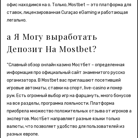
офис находимся на о. Только, Mostbet — это платформа для
ставок, лицензированная Curaçao eGaming и работающая
легально.
а Я Могу выработать
Депозит На Mostbet?
“Славный обзор онлайн казино Мостбет – определенная
информация про официальный сайт знаменитого русско
организатора. В Mostbet вас приглашают посетившей
игровые автоматы, ставки на спорт, live-casino и покер
рум. Есть огромный выбор игр на фарцануть, много бонусов
на все разделы, программа лояльности. Платформа
приобрела множество положительных отзыва от игроков а
экспертов. МостБет направляет разные языки только
валюты, что позволяет удобство для пользователей из
разных европе.