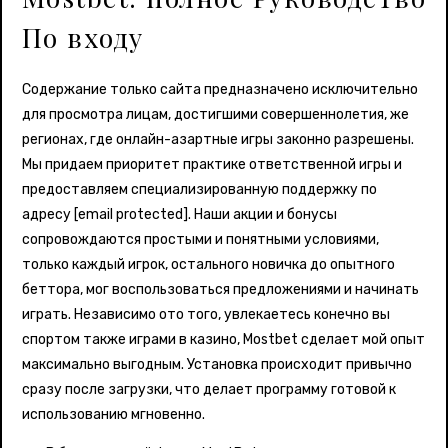
По входу
Содержание только сайта предназначено исключительно
для просмотра лицам, достигшими совершеннолетия, же
регионах, где онлайн-азартные игры законно разрешены.
Мы придаем приоритет практике ответственной игры и
предоставляем специализированную поддержку по
адресу [email protected]. Наши акции и бонусы
сопровождаются простыми и понятными условиями,
только каждый игрок, остального новичка до опытного
беттора, мог воспользоваться предложениями и начинать
играть. Независимо ото того, увлекаетесь конечно вы
спортом также играми в казино, Mostbet сделает мой опыт
максимально выгодным. Установка происходит привычно
сразу после загрузки, что делает программу готовой к
использованию мгновенно.