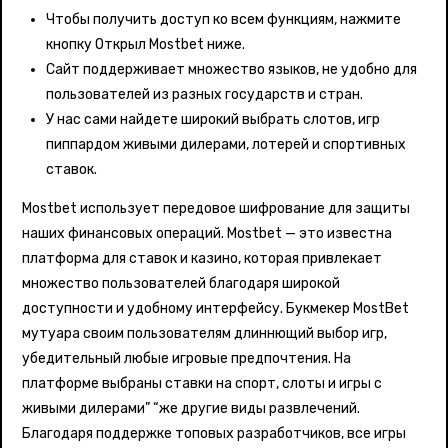
Чтобы получить доступ ко всем функциям, нажмите
кнопку Открыл Mostbet ниже.
Сайт поддерживает множество языков, не удобно для
пользователей из разных государств и стран.
У нас сами найдете широкий выбрать слотов, игр
пиппардом живыми дилерами, лотерей и спортивных
ставок.
Mostbet использует передовое шифрование для защиты
наших финансовых операций. Mostbet — это известна
платформа для ставок и казино, которая привлекает
множество пользователей благодаря широкой
доступности и удобному интерфейсу. Букмекер MostBet
мутуара своим пользователям длиннющий выбор игр,
убедительный любые игровые предпочтения. На
платформе выбраны ставки на спорт, слоты и игры с
живыми дилерами” “же другие виды развлечений.
Благодаря поддержке топовых разработчиков, все игры