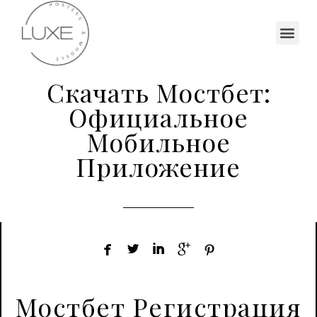
Скачать Мостбет:
Официальное
Мобильное
Приложение





Мостбет Регистрация