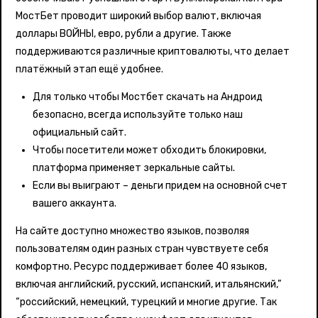
МостБет проводит широкий выбор валют, включая
доллары ВОЙНЫ, евро, рубли а другие. Также
поддерживаются различные криптовалюты, что делает
платёжный этап ещё удобнее.
Для только чтобы Мостбет скачать на Андроид
безопасно, всегда используйте только наш
официальный сайт.
Чтобы посетители может обходить блокировки,
платформа применяет зеркальные сайты.
Если вы выиграют – деньги придем на основной счет
вашего аккаунта.
На сайте доступно множество языков, позволяя
пользователям один разных стран чувствуете себя
комфортно. Ресурс поддерживает более 40 языков,
включая английский, русский, испанский, итальянский,”
“российский, немецкий, турецкий и многие другие. Так