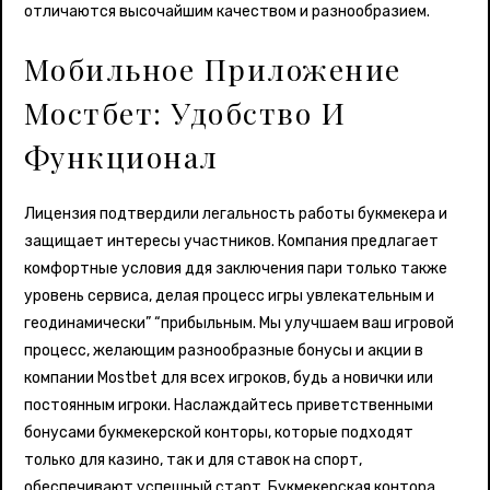
отличаются высочайшим качеством и разнообразием.
Мобильное Приложение
Мостбет: Удобство И
Функционал
Лицензия подтвердили легальность работы букмекера и
защищает интересы участников. Компания предлагает
комфортные условия ддя заключения пари только также
уровень сервиса, делая процесс игры увлекательным и
геодинамически” “прибыльным. Мы улучшаем ваш игровой
процесс, желающим разнообразные бонусы и акции в
компании Mostbet для всех игроков, будь а новички или
постоянным игроки. Наслаждайтесь приветственными
бонусами букмекерской конторы, которые подходят
только для казино, так и для ставок на спорт,
обеспечивают успешный старт. Букмекерская контора