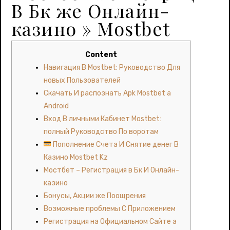
В Бк же Онлайн-
казино » Mostbet
Content
Навигация В Mostbet: Руководство Для
новых Пользователей
Скачать И распознать Apk Mostbet а
Android
Вход В личными Кабинет Mostbet:
полный Руководство По воротам
Пополнение Счета И Снятие денег В
Казино Mostbet Kz
Мостбет – Регистрация в Бк И Онлайн-
казино
Бонусы, Акции же Поощрения
Возможные проблемы С Приложением
Регистрация на Официальном Сайте а