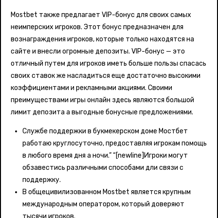
Mostbet также предлагает VIP-бонус для своих самых
неимперских игроков. Этот бонус предназначен для
вознаграждения игроков, которые только находятся на
сайте и внесли огромные депозиты. VIP-бонус — это
отличный путем для игроков иметь больше пользы спасась
своих ставок же насладиться еще достаточно высокими
коэффициентами и рекламными акциями. Своими
преимуществами игры онлайн здесь являются большой
лимит депозита а выгодные бонусные предложениями.
Службе поддержки в букмекерском доме Мостбет
работаю круглосуточно, предоставляя игрокам помощь
в любого время дня а ночи.” “[newline]Игроки могут
обзавестись различными способами дли связи с
поддержку.
В общецивилизованном Mostbet является крупным
международным оператором, который доверяют
тысячи игроков.