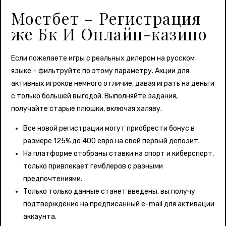
Мостбет – Регистрация
же Бк И Онлайн-казино
Если пожелаете игры с реальных дилером на русском
языке – фильтруйте по этому параметру. Акции для
активных игроков немного отличие, давая играть на деньги
с только большей выгодой. Выполняйте задания,
получайте старые плюшки, включая халяву.
Все новой регистрации могут приобрести бонус в
размере 125% до 400 евро на свой первый депозит.
На платформе отобраны ставки на спорт и киберспорт,
только привлекает гемблеров с разными
предпочтениями.
Только только данные станет введены, вы получу
подтверждение на предписанный e-mail для активации
аккаунта.