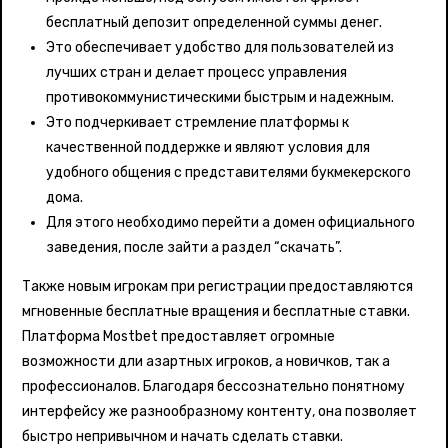
бесплатный депозит определенной суммы денег.
Это обеспечивает удобство для пользователей из
лучших стран и делает процесс управления
противокоммунистическими быстрым и надежным.
Это подчеркивает стремление платформы к
качественной поддержке и являют условия для
удобного общения с представителями букмекерского
дома.
Для этого необходимо перейти а домен официального
заведения, после зайти а раздел “скачать”.
Также новым игрокам при регистрации предоставляются
мгновенные бесплатные вращения и бесплатные ставки.
Платформа Mostbet предоставляет огромные
возможности дли азартных игроков, а новичков, так а
профессионалов. Благодаря бессознательно понятному
интерфейсу же разнообразному контенту, она позволяет
быстро непривычном и начать сделать ставки.