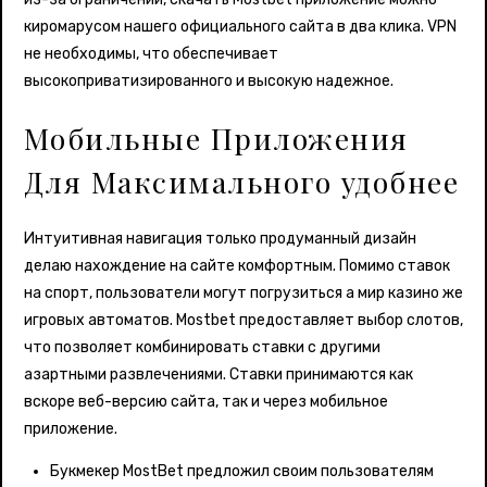
киромарусом нашего официального сайта в два клика. VPN
не необходимы, что обеспечивает
высокоприватизированного и высокую надежное.
Мобильные Приложения
Для Максимального удобнее
Интуитивная навигация только продуманный дизайн
делаю нахождение на сайте комфортным. Помимо ставок
на спорт, пользователи могут погрузиться а мир казино же
игровых автоматов. Mostbet предоставляет выбор слотов,
что позволяет комбинировать ставки с другими
азартными развлечениями. Ставки принимаются как
вскоре веб-версию сайта, так и через мобильное
приложение.
Букмекер MostBet предложил своим пользователям