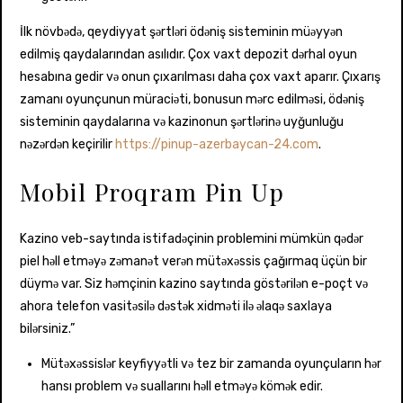
İlk növbədə, qeydiyyat şərtləri ödəniş sisteminin müəyyən
edilmiş qaydalarından asılıdır. Çox vaxt depozit dərhal oyun
hesabına gedir və onun çıxarılması daha çox vaxt aparır. Çıxarış
zamanı oyunçunun müraciəti, bonusun mərc edilməsi, ödəniş
sisteminin qaydalarına və kazinonun şərtlərinə uyğunluğu
nəzərdən keçirilir
https://pinup-azerbaycan-24.com
.
Mobil Proqram Pin Up
Kazino veb-saytında istifadəçinin problemini mümkün qədər
piel həll etməyə zəmanət verən mütəxəssis çağırmaq üçün bir
düymə var. Siz həmçinin kazino saytında göstərilən e-poçt və
ahora telefon vasitəsilə dəstək xidməti ilə əlaqə saxlaya
bilərsiniz.”
Mütəxəssislər keyfiyyətli və tez bir zamanda oyunçuların hər
hansı problem və suallarını həll etməyə kömək edir.