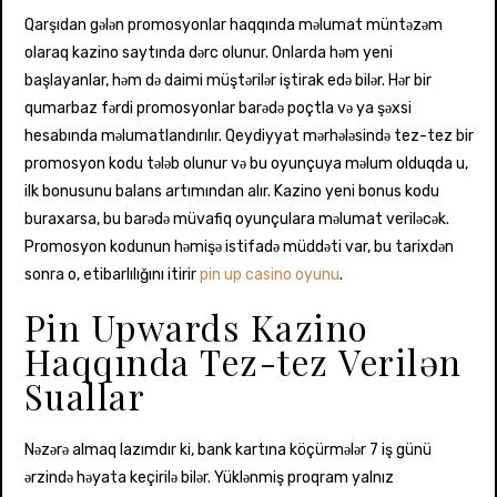
Qarşıdan gələn promosyonlar haqqında məlumat müntəzəm
olaraq kazino saytında dərc olunur. Onlarda həm yeni
başlayanlar, həm də daimi müştərilər iştirak edə bilər. Hər bir
qumarbaz fərdi promosyonlar barədə poçtla və ya şəxsi
hesabında məlumatlandırılır. Qeydiyyat mərhələsində tez-tez bir
promosyon kodu tələb olunur və bu oyunçuya məlum olduqda u,
ilk bonusunu balans artımından alır. Kazino yeni bonus kodu
buraxarsa, bu barədə müvafiq oyunçulara məlumat veriləcək.
Promosyon kodunun həmişə istifadə müddəti var, bu tarixdən
sonra o, etibarlılığını itirir
pin up casino oyunu
.
Pin Upwards Kazino
Haqqında Tez-tez Verilən
Suallar
Nəzərə almaq lazımdır ki, bank kartına köçürmələr 7 iş günü
ərzində həyata keçirilə bilər. Yüklənmiş proqram yalnız