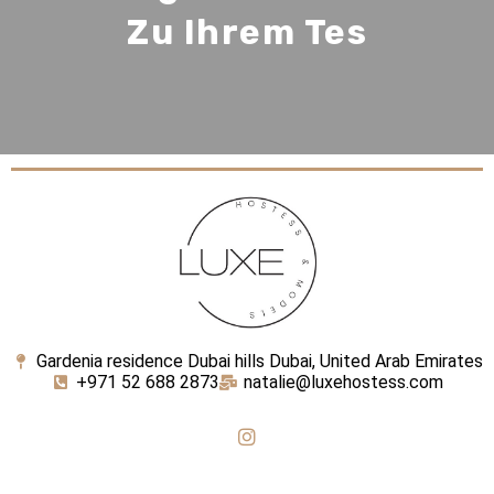
Zu Ihrem Tes
Gardenia residence Dubai hills Dubai, United Arab Emirates
+971 52 688 2873
natalie@luxehostess.com