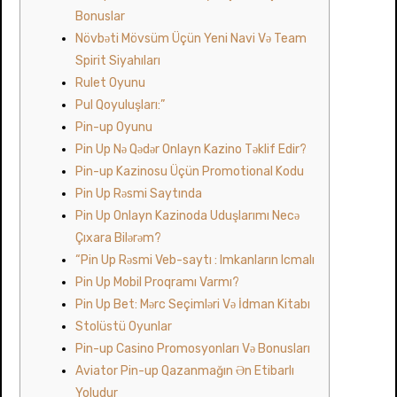
Bonuslar
Növbəti Mövsüm Üçün Yeni Navi Və Team
Spirit Siyahıları
Rulet Oyunu
Pul Qoyuluşları:”
Pin-up Oyunu
Pin Up Nə Qədər Onlayn Kazino Təklif Edir?
Pin-up Kazinosu Üçün Promotional Kodu
Pin Up Rəsmi Saytında
Pin Up Onlayn Kazinoda Uduşlarımı Necə
Çıxara Bilərəm?
“Pin Up Rəsmi Veb-saytı : Imkanların Icmalı
Pin Up Mobil Proqramı Varmı?
Pin Up Bet: Mərc Seçimləri Və İdman Kitabı
Stolüstü Oyunlar
Pin-up Casino Promosyonları Və Bonusları
Aviator Pin-up Qazanmağın Ən Etibarlı
Yoludur