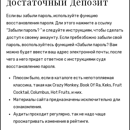
достаточный Депозит
Если вы забыли пароль, используйте функцию
восстановления пароля. Дли этого нажмите а ссылку
“Забыли пароль? ” и следуйте инструкциям, чтобы сделать
доступ к своему аккаунту. Если пребезбожно забыли свой
пароль, воспользуйтесь функцией «Забыли пароль? Вам
можно будет ввести ваш адрес электронной почты, после
чего а него придет ответное с инструкциями судя
восстановлению пароля.
Плюсом было, если в каталоге есть непотопляемая
классика, такая как Crazy Monkey, Book Of Ra, Keks, Fruit
Cocktail, Columbus, Hot Fruits, и них.
Материалы сайта предназначены исключительно дли
ознакомления.
Аудиты проходит регулярно, так не надо чаще
просматривать изменения в рейтинге.