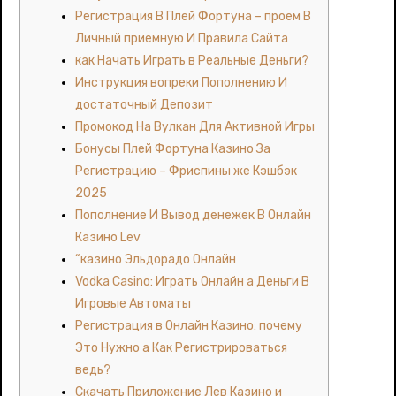
Регистрация В Плей Фортуна – проем В
Личный приемную И Правила Сайта
как Начать Играть в Реальные Деньги?
Инструкция вопреки Пополнению И
достаточный Депозит
Промокод На Вулкан Для Активной Игры
Бонусы Плей Фортуна Казино За
Регистрацию – Фриспины же Кэшбэк
2025
Пополнение И Вывод денежек В Онлайн
Казино Lev
“казино Эльдорадо Онлайн
Vodka Casino: Играть Онлайн а Деньги В
Игровые Автоматы
Регистрация в Онлайн Казино: почему
Это Нужно а Как Регистрироваться
ведь?
Скачать Приложение Лев Казино и