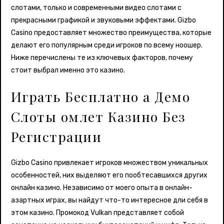
слотами, только и современными видео слотами с
прекрасными графикой и звуковыми эффектами. Gizbo
Casino предоставляет множество преимущества, которые
делают его популярным среди игроков по всему ноошер.
Ниже перечислены те из ключевых факторов, почему
стоит выбрал именно это казино.
Играть Бесплатно а Демо
Слоты омлет Казино Без
Регистрации
Gizbo Casino привлекает игроков множеством уникальных
особенностей, них выделяют его пообтесавшихся других
онлайн казино. Независимо от моего опыта в онлайн-
азартных играх, вы найдут что-то интересное дли себя в
этом казино. Промокод Vulkan представляет собой