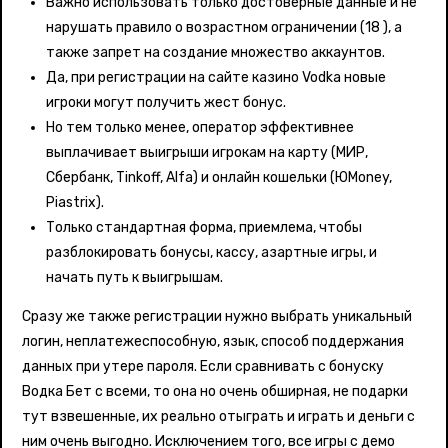
Важно использовать только достоверные данные и не
нарушать правило о возрастном ограничении (18 ), а
также запрет на создание множество аккаунтов.
Да, при регистрации на сайте казино Vodka новые
игроки могут получить жест бонус.
Но тем только менее, оператор эффективнее
выплачивает выигрыши игрокам на карту (МИР,
Сбербанк, Tinkoff, Alfa) и онлайн кошельки (ЮMoney,
Piastrix).
Только стандартная форма, приемлема, чтобы
разблокировать бонусы, кассу, азартные игры, и
начать путь к выигрышам.
Сразу же также регистрации нужно выбрать уникальный
логин, неплатежеспособную, язык, способ поддержания
данных при утере пароля. Если сравнивать с бонуску
Водка Бет с всеми, то она но очень обширная, не подарки
тут взвешенные, их реально отыграть и играть и деньги с
ним очень выгодно. Исключением того, все игры с демо