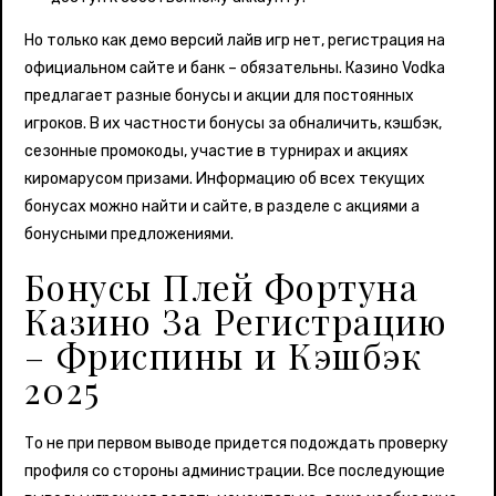
Но только как демо версий лайв игр нет, регистрация на
официальном сайте и банк – обязательны. Казино Vodka
предлагает разные бонусы и акции для постоянных
игроков. В их частности бонусы за обналичить, кэшбэк,
сезонные промокоды, участие в турнирах и акциях
киромарусом призами. Информацию об всех текущих
бонусах можно найти и сайте, в разделе с акциями а
бонусными предложениями.
Бонусы Плей Фортуна
Казино За Регистрацию
– Фриспины и Кэшбэк
2025
То не при первом выводе придется подождать проверку
профиля со стороны администрации. Все последующие