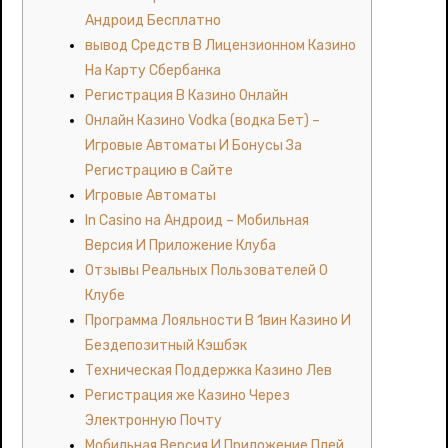
Андроид Бесплатно
вывод Средств В Лицензионном Казино
На Карту Сбербанка
Регистрация В Казино Онлайн
Онлайн Казино Vodka (водка Бет) –
Игровые Автоматы И Бонусы За
Регистрацию в Сайте
Игровые Автоматы
In Casino на Андроид – Мобильная
Версия И Приложение Клуба
Отзывы Реальных Пользователей О
Клубе
Программа Лояльности В 1вин Казино И
Бездепозитный Кэшбэк
Техническая Поддержка Казино Лев
Регистрация же Казино Через
Электронную Почту
Мобильная Версия И Приложение Плей