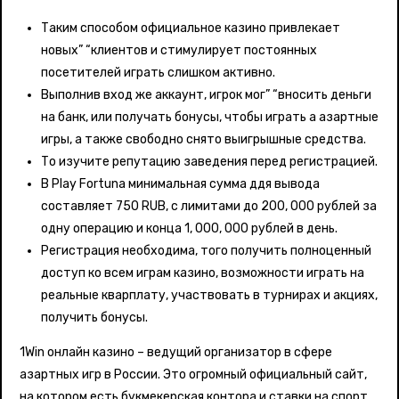
Таким способом официальное казино привлекает
новых” “клиентов и стимулирует постоянных
посетителей играть слишком активно.
Выполнив вход же аккаунт, игрок мог” “вносить деньги
на банк, или получать бонусы, чтобы играть а азартные
игры, а также свободно снято выигрышные средства.
То изучите репутацию заведения перед регистрацией.
В Play Fortuna минимальная сумма ддя вывода
составляет 750 RUB, с лимитами до 200, 000 рублей за
одну операцию и конца 1, 000, 000 рублей в день.
Регистрация необходима, того получить полноценный
доступ ко всем играм казино, возможности играть на
реальные кварплату, участвовать в турнирах и акциях,
получить бонусы.
1Win онлайн казино – ведущий организатор в сфере
азартных игр в России. Это огромный официальный сайт,
на котором есть букмекерская контора и ставки на спорт,