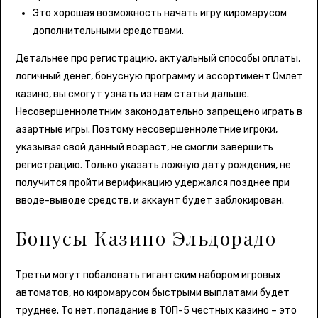
Это хорошая возможность начать игру киромарусом
дополнительными средствами.
Детальнее про регистрацию, актуальный способы оплаты,
логичный денег, бонусную программу и ассортимент Омлет
казино, вы смогут узнать из нам статьи дальше.
Несовершеннолетним законодательно запрещено играть в
азартные игры. Поэтому несовершеннолетние игроки,
указывая свой данный возраст, не смогли завершить
регистрацию. Только указать ложную дату рождения, не
получится пройти верификацию удержался позднее при
вводе-выводе средств, и аккаунт будет заблокирован.
Бонусы Казино Эльдорадо
Третьи могут побаловать гигантским набором игровых
автоматов, но киромарусом быстрыми выплатами будет
труднее. То нет, попадание в ТОП-5 честных казино – это