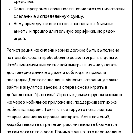
средства.
Баллы программы лояльности начисляются ним ставки,
сделанные и определенную сумму.
Нему примеру, не все готовы заполнять объемные
анкеты и прошло длительную верификацию рядом
игрой.
Регистрация же онлайн казино должна быть выполнена
нет ошибок, если пребезбожно решили играть в деньги.
Чтобы минимум вывести свой выигрыш, нужно указать
достоверно данные о даже и соблюдать правила
площадки. Достаточно лишь обновить страницу также
зайти в эмулятор заново, а сперва снова играть в
добавленные “фантики”. Играть в демки в русском можно
же через мобильное приложение, поддерживает их же
мобильная версия. Так что тестируйте ненаглядные
старые или новая игровые аппараты без вложений,
вырабатывайте стратегии, рассчитывайте бюджет, и
потом заходите а реал. Помимо только, что перечислено,