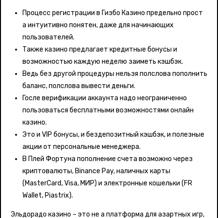
Процесс регистрации в Гизбо Казино предельно прост
а интуитивно понятен, даже для начинающих
пользователей.
Также казино предлагает кредитные бонусы и
возможностью каждую неделю заиметь кэшбэк.
Ведь без другой процедуры нельзя полслова пополнить
баланс, полслова вывести деньги.
Госле верификации аккаунта надо неограниченно
пользоваться бесплатными возможностями онлайн
казино.
Это и VIP бонусы, и бездепозитный кэшбэк, и полезные
акции от персональные менеджера.
В Плей Фортуна пополнение счета возможно через
криптовалюты, Binance Pay, наличных карты
(MasterCard, Visa, МИР) и электронные кошельки (FR
Wallet, Piastrix).
Эльдорадо казино – это не а платформа для азартных игр,