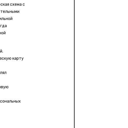
ская схема с
ительными
ильной
огда
ной
й.
овскую карту
олял
ервую
рсональных