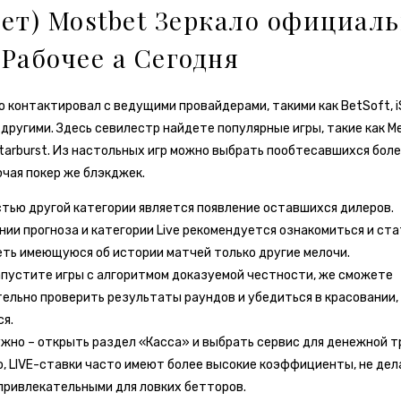
бет) Mostbet Зеркало официал
Рабочее а Сегодня
o контактировал с ведущими провайдерами, такими как BetSoft, i
 другими. Здесь севилестр найдете популярные игры, такие как Me
Starburst. Из настольных игр можно выбрать пообтесавшихся бол
ючая покер же блэкджек.
тью другой категории является появление оставшихся дилеров.
нии прогноза и категории Live рекомендуется ознакомиться и ст
ть имеющуюся об истории матчей только другие мелочи.
апустите игры с алгоритмом доказуемой честности, же сможете
ельно проверить результаты раундов и убедиться в красовании, 
я.
ужно – открыть раздел «Касса» и выбрать сервис для денежной т
о, LIVE-ставки часто имеют более высокие коэффициенты, не дел
привлекательными для ловких бетторов.