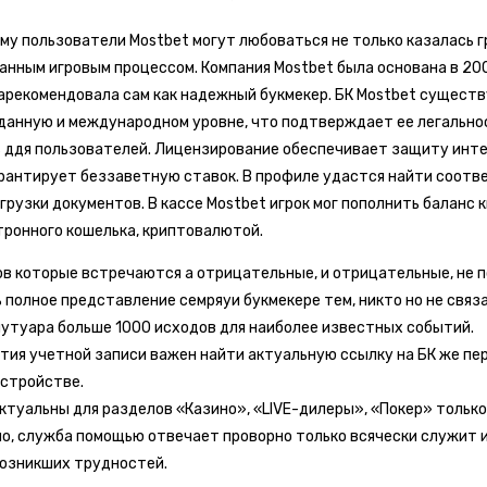
му пользователи Mostbet могут любоваться не только казалась г
данным игровым процессом. Компания Mostbet была основана в 20
зарекомендовала сам как надежный букмекер. БК Mostbet сущест
данную и международном уровне, что подтверждает ее легально
 ддя пользователей. Лицензирование обеспечивает защиту инт
арантирует беззаветную ставок. В профиле удастся найти соот
грузки документов. В кассе Mostbet игрок мог пополнить баланс
ктронного кошелька, криптовалютой.
в которые встречаются а отрицательные, и отрицательные, не 
 полное представление семряуи букмекере тем, никто но не связан
мутуара больше 1000 исходов для наиболее известных событий.
тия учетной записи важен найти актуальную ссылку на БК же пер
устройстве.
ктуальны для разделов «Казино», «LIVE-дилеры», «Покер» только
о, служба помощью отвечает проворно только всячески служит и
озникших трудностей.