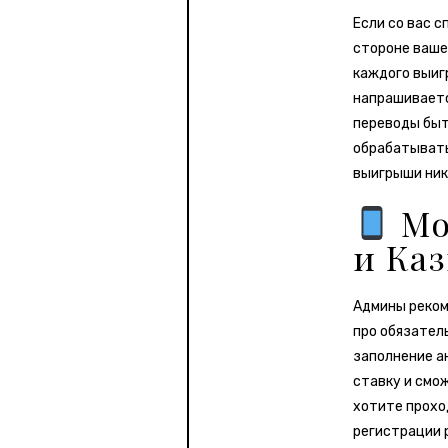
Если со вас с
стороне ваше
каждого выиг
напрашиваетс
переводы быт
обрабатывать
выигрыши ник
Мо
и Ка
Админы реком
про обязател
заполнение а
ставку и смож
хотите прохо
регистрации 