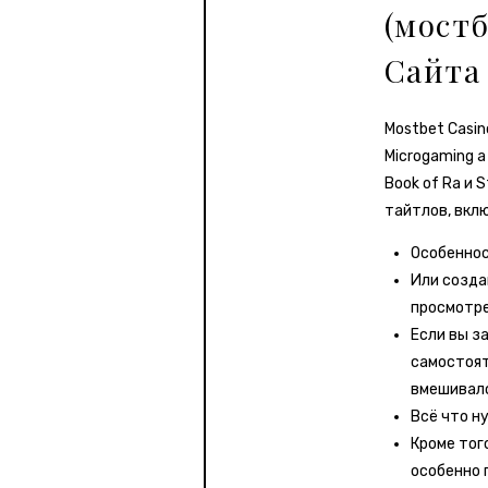
(мост
Сайта 
Mostbet Casin
Microgaming а
Book of Ra и 
тайтлов, вкл
Особеннос
Или созда
просмотре
Если вы з
самостоят
вмешивалс
Всё что н
Кроме тог
особенно 