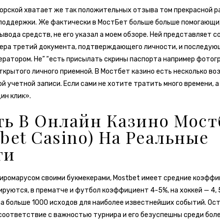
орской хватает же так положительных отзыва том прекрасной р
поддержки. Же фактически в МостБет больше больше помогающи
вода средств, не его указал а моем обзоре. Ней представляет с
мера третий документа, подтверждающего личности, и последую
ератором. Не” “есть присылать скрины паспорта например фотог
ткрытого личного приемной. В Мостбет казино есть несколько в
й учетной записи. Если сами не хотите тратить много времени, 
ин клик».
ть В Oнлaйн Кaзинo Mocт
bet Casino) Нa Peaльныe
ги
киромарусом своими букмекерами, Mostbet имеет средние коэфф
руются, в прематче и футбол коэффициент 4-5%, на хоккей — 4, 
а больше 1000 исходов для наиболее известнейших событий. Ос
 соответствие с важностью турнира и его безуспешны среди бол