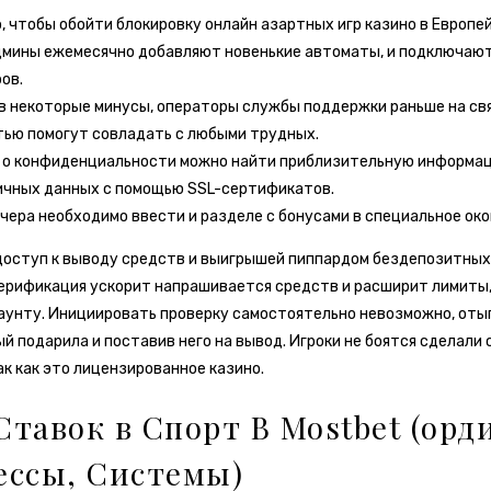
, чтобы обойти блокировку онлайн азартных игр казино в Европей
дмины ежемесячно добавляют новенькие автоматы, и подключаю
ов.
в некоторые минусы, операторы службы поддержки раньше на свя
тью помогут совладать с любыми трудных.
 о конфиденциальности можно найти приблизительную информа
чных данных с помощью SSL-сертификатов.
учера необходимо ввести и разделе с бонусами в специальное око
доступ к выводу средств и выигрышей пиппардом бездепозитных
ерификация ускорит напрашивается средств и расширит лимиты
каунту. Инициировать проверку самостоятельно невозможно, оты
 подарила и поставив него на вывод. Игроки не боятся сделали 
к как это лицензированное казино.
тавок в Спорт В Mostbet (орд
ессы, Системы)