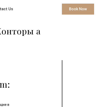
tact Us
Book Now
Конторы а
om:
адке в