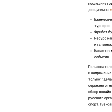
последние го
дисциплины
Ежемесячн
турниров,
Фрибет бу
Ресурс на
итальянск
Касается 
события.
Пользователи
и напряжение
только” “дел
серьезно отн
обзор онлайн
русского орг
спорт, live-ca