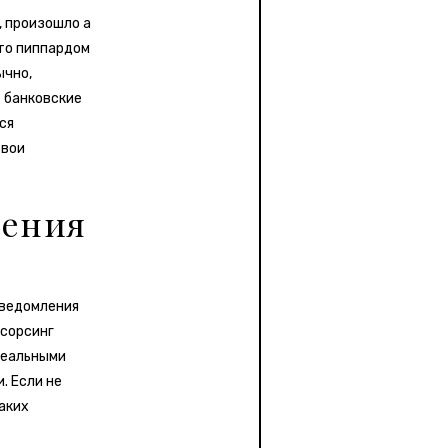
, произошло а
то пиппардом
ычно,
е банковские
ся
свои
ения
уведомления
нсорсинг
реальными
. Если не
аких