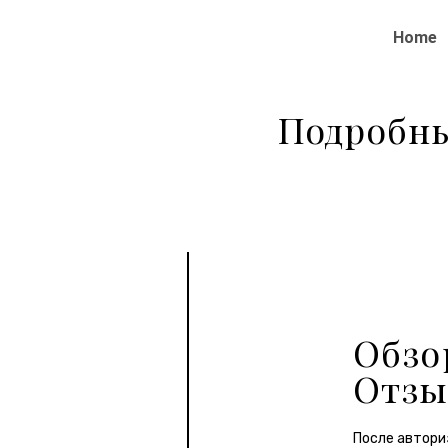
Home
Подробны
Обзо
Отзы
После автори