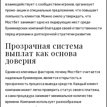
взаимодействует с сообществом игроков, организует
промо-акции и специальные предложения, что повышает
лояльность клиентов. Можно смело утверждать, что
Мостбет занимает одно из лидирующих мест среди
букмекерских компаний благодаря своей ответственности
перед игроками и долгосрочной стратегии развития.
Прозрачная система
выплат как основа
доверия
Одним из ключевых факторов, почему Мостбет считается
надежным букмекером, является открытость и
прозрачность процесса вывода средств. Каждый клиент
компании может легко проверить статус своего платежа,
а сама процедура занимает минимальное количество
времени. Компания использует разнообразные