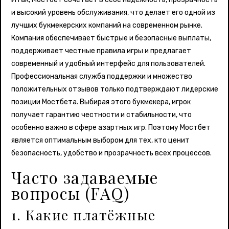
и высокий уровень обслуживания, что делает его одной из
лучших букмекерских компаний на современном рынке.
Компания обеспечивает быстрые и безопасные выплаты,
поддерживает честные правила игры и предлагает
современный и удобный интерфейс для пользователей.
Профессиональная служба поддержки и множество
положительных отзывов только подтверждают лидерские
позиции Мостбета. Выбирая этого букмекера, игрок
получает гарантию честности и стабильности, что
особенно важно в сфере азартных игр. Поэтому Мостбет
является оптимальным выбором для тех, кто ценит
безопасность, удобство и прозрачность всех процессов.
Часто задаваемые
вопросы (FAQ)
1. Какие платёжные