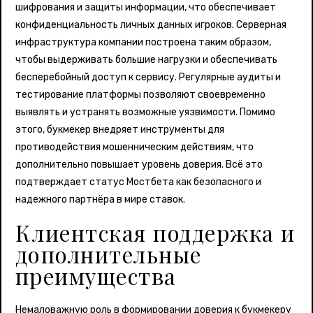
шифрования и защиты информации, что обеспечивает
конфиденциальность личных данных игроков. Серверная
инфраструктура компании построена таким образом,
чтобы выдерживать большие нагрузки и обеспечивать
бесперебойный доступ к сервису. Регулярные аудиты и
тестирование платформы позволяют своевременно
выявлять и устранять возможные уязвимости. Помимо
этого, букмекер внедряет инструменты для
противодействия мошенническим действиям, что
дополнительно повышает уровень доверия. Всё это
подтверждает статус Мостбета как безопасного и
надежного партнёра в мире ставок.
Клиентская поддержка и
дополнительные
преимущества
Немаловажную роль в формировании доверия к букмекеру