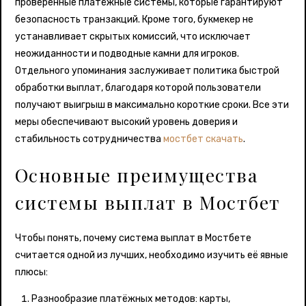
проверенные платёжные системы, которые гарантируют
безопасность транзакций. Кроме того, букмекер не
устанавливает скрытых комиссий, что исключает
неожиданности и подводные камни для игроков.
Отдельного упоминания заслуживает политика быстрой
обработки выплат, благодаря которой пользователи
получают выигрыш в максимально короткие сроки. Все эти
меры обеспечивают высокий уровень доверия и
стабильность сотрудничества
мостбет скачать
.
Основные преимущества
системы выплат в Мостбет
Чтобы понять, почему система выплат в Мостбете
считается одной из лучших, необходимо изучить её явные
плюсы:
Разнообразие платёжных методов: карты,