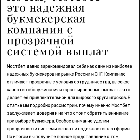
это надежная
букмекерская
компания с
прозрачной
системой выплат
Мостбет давно зарекомендовал себя как один из наиболее
надежных букмекеров на рынке России и СНГ. Компанию
отличают прозрачные условия сотрудничества, высокое
качество обслуживания и гарантированные выплаты, что
делает её привлекательной для широкого круга игроков. В
статье мы подробно рассмотрим, почему именно Мостбет
заслуживает доверия и на что стоит обратить внимание
при выборе букмекера. Особое внимание уделим
прозрачности системы выплат и надежности платформы.
По итогам вы получите полное представление о том,