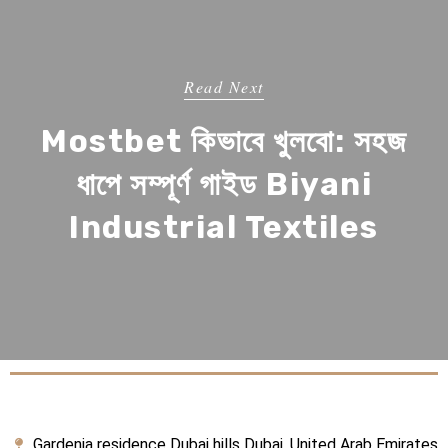
Read Next
Mostbet কিভাবে খুলবো: সহজ
ধাপে সম্পূর্ণ গাইড Biyani
Industrial Textiles
Gardenia residence Dubai hills Dubai, United Arab Emirates