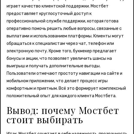
играет качество клиентской поддержки. Мостбет
предоставляет круглосуточный доступ к
профессиональной службе поддержки, которая готова
оперативно помочь решить любые вопросы, связанные с
выплатами и использованием платформы. Клиенты могут
обращаться к специалистам через чат, телефон или
электронную почту. Кроме того, букмекер предлагает
бонусы и акции, что позволяет увеличить шансы на
выигрыш и получать дополнительные выгоды.
Пользователи отмечают простоту навигации на сайте и
мобильном приложении, что делает процесс игры
комфортным и приятным. Всё это формирует комплексный
положительный опыт для каждого клиента Мостбета.
Вывод: почему Мостбет
стоит выбирать
Итак, Мостбет сочетает в себе надежность, прозрачность