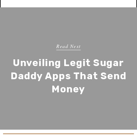
Read Next
Unveiling Legit Sugar
Daddy Apps That Send
Money