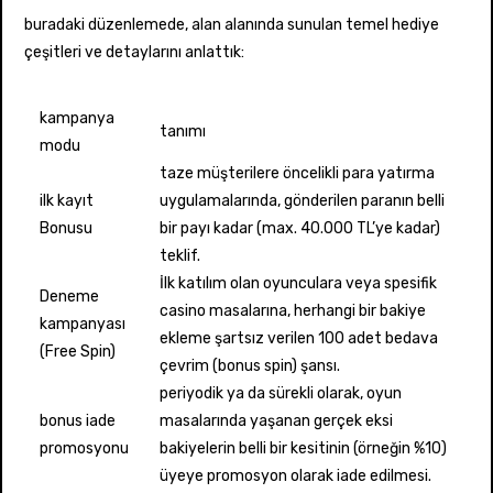
buradaki düzenlemede, alan alanında sunulan temel hediye
çeşitleri ve detaylarını anlattık:
kampanya
tanımı
modu
taze müşterilere öncelikli para yatırma
ilk kayıt
uygulamalarında, gönderilen paranın belli
Bonusu
bir payı kadar (max. 40.000 TL’ye kadar)
teklif.
İlk katılım olan oyunculara veya spesifik
Deneme
casino masalarına, herhangi bir bakiye
kampanyası
ekleme şartsız verilen 100 adet bedava
(Free Spin)
çevrim (bonus spin) şansı.
periyodik ya da sürekli olarak, oyun
bonus iade
masalarında yaşanan gerçek eksi
promosyonu
bakiyelerin belli bir kesitinin (örneğin %10)
üyeye promosyon olarak iade edilmesi.