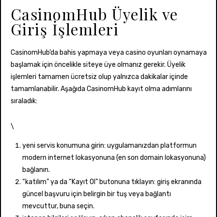
CasinomHub Üyelik ve
Giriş İşlemleri
CasinomHub’da bahis yapmaya veya casino oyunları oynamaya
başlamak için öncelikle siteye üye olmanız gerekir. Üyelik
işlemleri tamamen ücretsiz olup yalnızca dakikalar içinde
tamamlanabilir. Aşağıda CasinomHub kayıt olma adımlarını
sıraladık:
\
yeni servis konumuna girin: uygulamanızdan platformun
modern internet lokasyonuna (en son domain lokasyonuna)
bağlanın.
“katılım” ya da “Kayıt Ol” butonuna tıklayın: giriş ekranında
güncel başvuru için belirgin bir tuş veya bağlantı
mevcuttur, buna seçin.