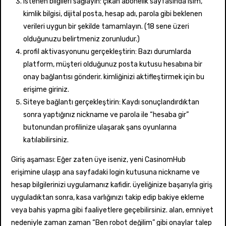
istenen bilgileri sağlayın: çıkan abonelik sayfasında isim,
kimlik bilgisi, dijital posta, hesap adı, parola gibi beklenen
verileri uygun bir şekilde tamamlayın. (18 sene üzeri
olduğunuzu belirtmeniz zorunludur.)
profil aktivasyonunu gerçekleştirin: Bazı durumlarda
platform, müşteri olduğunuz posta kutusu hesabına bir
onay bağlantısı gönderir. kimliğinizi aktifleştirmek için bu
erişime giriniz.
Siteye bağlantı gerçekleştirin: Kaydı sonuçlandırdıktan
sonra yaptığınız nickname ve parola ile “hesaba gir”
butonundan profilinize ulaşarak şans oyunlarına
katılabilirsiniz.
Giriş aşaması: Eğer zaten üye iseniz, yeni CasinomHub
erişimine ulaşıp ana sayfadaki login kutusuna nickname ve
hesap bilgilerinizi uygulamanız kafidir. üyeliğinize başarıyla giriş
uyguladıktan sonra, kasa varlığınızı takip edip bakiye ekleme
veya bahis yapma gibi faaliyetlere geçebilirsiniz. alan, emniyet
nedeniyle zaman zaman “Ben robot değilim” gibi onaylar talep