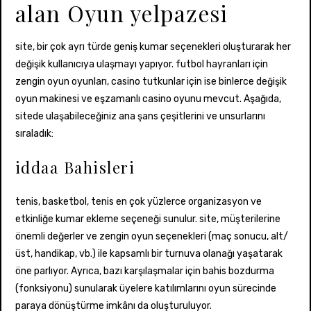
alan Oyun yelpazesi
site, bir çok ayrı türde geniş kumar seçenekleri oluşturarak her
değişik kullanıcıya ulaşmayı yapıyor. futbol hayranları için
zengin oyun oyunları, casino tutkunlar için ise binlerce değişik
oyun makinesi ve eşzamanlı casino oyunu mevcut. Aşağıda,
sitede ulaşabileceğiniz ana şans çeşitlerini ve unsurlarını
sıraladık:
iddaa Bahisleri
tenis, basketbol, tenis en çok yüzlerce organizasyon ve
etkinliğe kumar ekleme seçeneği sunulur. site, müşterilerine
önemli değerler ve zengin oyun seçenekleri (maç sonucu, alt/
üst, handikap, vb.) ile kapsamlı bir turnuva olanağı yaşatarak
öne parlıyor. Ayrıca, bazı karşılaşmalar için bahis bozdurma
(fonksiyonu) sunularak üyelere katılımlarını oyun sürecinde
paraya dönüştürme imkânı da oluşturuluyor.