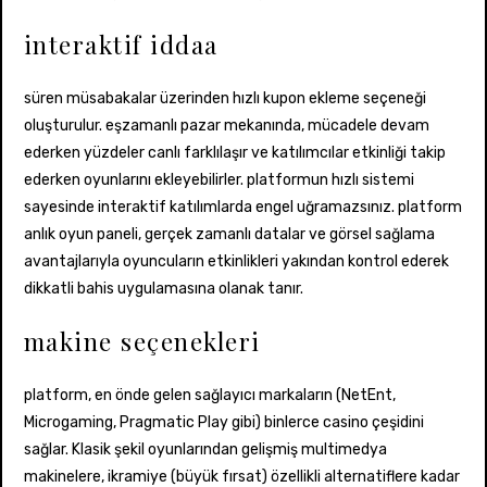
interaktif iddaa
süren müsabakalar üzerinden hızlı kupon ekleme seçeneği
oluşturulur. eşzamanlı pazar mekanında, mücadele devam
ederken yüzdeler canlı farklılaşır ve katılımcılar etkinliği takip
ederken oyunlarını ekleyebilirler. platformun hızlı sistemi
sayesinde interaktif katılımlarda engel uğramazsınız. platform
anlık oyun paneli, gerçek zamanlı datalar ve görsel sağlama
avantajlarıyla oyuncuların etkinlikleri yakından kontrol ederek
dikkatli bahis uygulamasına olanak tanır.
makine seçenekleri
platform, en önde gelen sağlayıcı markaların (NetEnt,
Microgaming, Pragmatic Play gibi) binlerce casino çeşidini
sağlar. Klasik şekil oyunlarından gelişmiş multimedya
makinelere, ikramiye (büyük fırsat) özellikli alternatiflere kadar