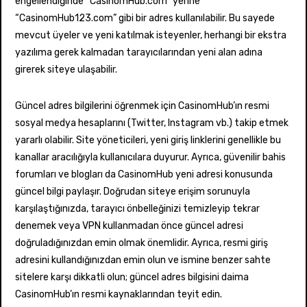
engellendiğinde “CasinomHub.com” yerine
“CasinomHub123.com” gibi bir adres kullanılabilir. Bu sayede
mevcut üyeler ve yeni katılmak isteyenler, herhangi bir ekstra
yazılıma gerek kalmadan tarayıcılarından yeni alan adına
girerek siteye ulaşabilir.
Güncel adres bilgilerini öğrenmek için CasinomHub’ın resmi
sosyal medya hesaplarını (Twitter, Instagram vb.) takip etmek
yararlı olabilir. Site yöneticileri, yeni giriş linklerini genellikle bu
kanallar aracılığıyla kullanıcılara duyurur. Ayrıca, güvenilir bahis
forumları ve blogları da CasinomHub yeni adresi konusunda
güncel bilgi paylaşır. Doğrudan siteye erişim sorunuyla
karşılaştığınızda, tarayıcı önbelleğinizi temizleyip tekrar
denemek veya VPN kullanmadan önce güncel adresi
doğruladığınızdan emin olmak önemlidir. Ayrıca, resmi giriş
adresini kullandığınızdan emin olun ve ismine benzer sahte
sitelere karşı dikkatli olun; güncel adres bilgisini daima
CasinomHub’ın resmi kaynaklarından teyit edin.