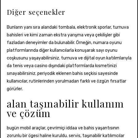
Diğer seçenekler
Bunların yanı sıra alandaki tombala, elektronik sporlar, turnuva
bahisleri ve kimi zaman ekstra yarışma veya çekilişler gibi
fazladan deneyimler da bulunabilir. Örneğin, numara oyunu
platformlarında diğer kullanıcılarla konuşarak sayı oyunu
coşkusunu yaşayabilirsiniz. turnuva ve dijital oyun katılımlarıyla
da tenis veya casino dışındaki platformlarda kısmetinizi
sınayabilirsiniz. periyodik eklenen bahis seçkisi sayesinde
kullanıcılar, rutinlerinden yorulmadan farklı ve özgün fırsatlar
görürler.
alan taşınabilir kullanım
ve çözüm
bugün mobil araçlar, çevrimiçi iddaa ve bahis yaşantısının
zorunlu bir ögesi haline kuruldu. servis, taşınabilir katılımcılar