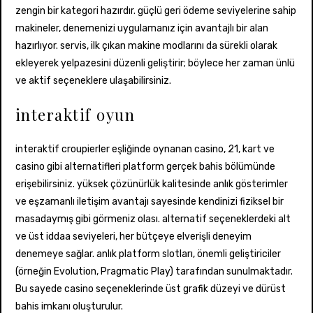
zengin bir kategori hazırdır. güçlü geri ödeme seviyelerine sahip
makineler, denemenizi uygulamanız için avantajlı bir alan
hazırlıyor. servis, ilk çıkan makine modlarını da sürekli olarak
ekleyerek yelpazesini düzenli geliştirir; böylece her zaman ünlü
ve aktif seçeneklere ulaşabilirsiniz.
interaktif oyun
interaktif croupierler eşliğinde oynanan casino, 21, kart ve
casino gibi alternatifleri platform gerçek bahis bölümünde
erişebilirsiniz. yüksek çözünürlük kalitesinde anlık gösterimler
ve eşzamanlı iletişim avantajı sayesinde kendinizi fiziksel bir
masadaymış gibi görmeniz olası. alternatif seçeneklerdeki alt
ve üst iddaa seviyeleri, her bütçeye elverişli deneyim
denemeye sağlar. anlık platform slotları, önemli geliştiriciler
(örneğin Evolution, Pragmatic Play) tarafından sunulmaktadır.
Bu sayede casino seçeneklerinde üst grafik düzeyi ve dürüst
bahis imkanı oluşturulur.