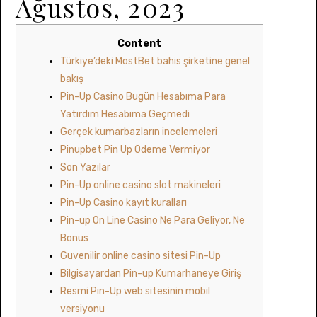
Ağustos, 2023
Content
Türkiye’deki MostBet bahis şirketine genel
bakış
Pin-Up Casino Bugün Hesabıma Para
Yatırdım Hesabıma Geçmedi
Gerçek kumarbazların incelemeleri
Pinupbet Pin Up Ödeme Vermiyor
Son Yazılar
Pin-Up online casino slot makineleri
Pin-Up Casino kayıt kuralları
Pin-up On Line Casino Ne Para Geliyor, Ne
Bonus
Guvenilir online casino sitesi Pin-Up
Bilgisayardan Pin-up Kumarhaneye Giriş
Resmi Pin-Up web sitesinin mobil
versiyonu