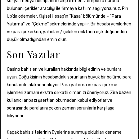
sosyal medya hesaplarını takip etmeniz empieza burada
bulunan içerikler aracılığı ile firmaya katılım sağlıyorsunuz. Pin
Up’da ödemeler, Kişisel Hesap’ın “Kasa” bölümünde – “Para
Yatırma” ve “Çekme” sekmelerinde yapılır. Bir hesabı yenilerken
ve para çekerken, yatırılan / çekilen miktarın eşik değerinden
düşük olmadığından emin olun.
Son Yazılar
Casino bahisleri ve kuralları hakkında bilgi edinin ve bunlara
uyun. Çoğu kişinin hesabındaki sorunların büyük bir bölümü para
konuları ile alakadar oluyor. Para yatırma ve para çekme
işlemleri zamanı ekstra dikkatli olmanızı öneriyoruz. Zira bazen
kullanıcılar bazı şaertları okumadan kabul ediyorlar ve
sonrasında paralarını çeken zaman sorunlarla karşılaşa
biliyorlar.
Kaçak bahis sitelerinin üyelerine sunmuş oldukları deneme