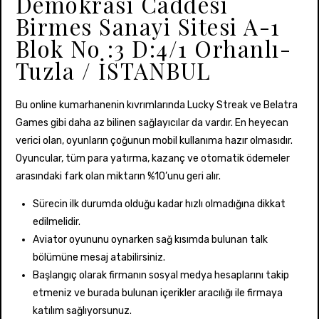
Demokrasi Caddesi
Birmes Sanayi Sitesi A-1
Blok No :3 D:4/1 Orhanlı-
Tuzla / İSTANBUL
Bu online kumarhanenin kıvrımlarında Lucky Streak ve Belatra
Games gibi daha az bilinen sağlayıcılar da vardır. En heyecan
verici olan, oyunların çoğunun mobil kullanıma hazır olmasıdır.
Oyuncular, tüm para yatırma, kazanç ve otomatik ödemeler
arasındaki fark olan miktarın %10’unu geri alır.
Sürecin ilk durumda olduğu kadar hızlı olmadığına dikkat
edilmelidir.
Aviator oyununu oynarken sağ kısımda bulunan talk
bölümüne mesaj atabilirsiniz.
Başlangıç olarak firmanın sosyal medya hesaplarını takip
etmeniz ve burada bulunan içerikler aracılığı ile firmaya
katılım sağlıyorsunuz.