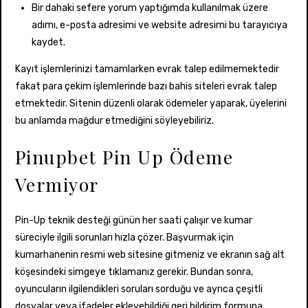
Bir dahaki sefere yorum yaptığımda kullanılmak üzere
adımı, e-posta adresimi ve website adresimi bu tarayıcıya
kaydet.
Kayıt işlemlerinizi tamamlarken evrak talep edilmemektedir
fakat para çekim işlemlerinde bazı bahis siteleri evrak talep
etmektedir. Sitenin düzenli olarak ödemeler yaparak, üyelerini
bu anlamda mağdur etmediğini söyleyebiliriz.
Pinupbet Pin Up Ödeme
Vermiyor
Pin-Up teknik desteği günün her saati çalışır ve kumar
süreciyle ilgili sorunları hızla çözer. Başvurmak için
kumarhanenin resmi web sitesine gitmeniz ve ekranın sağ alt
köşesindeki simgeye tıklamanız gerekir. Bundan sonra,
oyuncuların ilgilendikleri soruları sorduğu ve ayrıca çeşitli
dosyalar veya ifadeler ekleyebildiği geri bildirim formuna