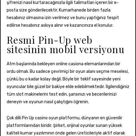
şifrenizi nasıl kurtaracağınızla ilgili talimatları içeren bir e-
posta size gönderilecektir. Kumarhanede birden fazla
hesabınız olmasına izin verilmez ve bunu yaptığınız tespit
edilirse hesabınız askıya alınır ve kazancınıza el konulur.
Resmi Pin-Up web
sitesinin mobil versiyonu
Atm başlarında bekleyen online casiona elemanlarından bir
ordu olmalı. Bu sadece çevrimiçi bir oyun alanı seçme meselesi,
çünkü bu o kadar kolay değil. Böyle bir teklif sayesinde yeni
oyuncular bile güzel bir bakiye elde edebilmektedir. İlgilendiğiniz
tüm slot makinelerini test edin, şansınızı ve becerilerinizi
deneyin ve oyunun nasıl çalıştığını öğrenin.
Çok dilli Pin Up casino oyun platformu, dünyanın en güvenilir
platformlarından biridir. Şirket, orijinal oyunlar sunan yüksek
kaliteli kumar yazılımının önde gelen üreticileriyle aktif olarak