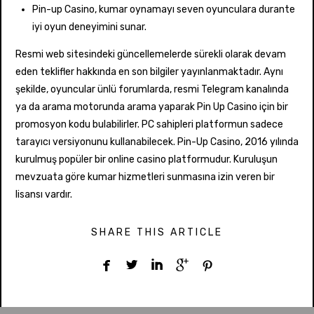
Pin-up Casino, kumar oynamayı seven oyunculara durante
iyi oyun deneyimini sunar.
Resmi web sitesindeki güncellemelerde sürekli olarak devam
eden teklifler hakkında en son bilgiler yayınlanmaktadır. Aynı
şekilde, oyuncular ünlü forumlarda, resmi Telegram kanalında
ya da arama motorunda arama yaparak Pin Up Casino için bir
promosyon kodu bulabilirler. PC sahipleri platformun sadece
tarayıcı versiyonunu kullanabilecek. Pin-Up Casino, 2016 yılında
kurulmuş popüler bir online casino platformudur. Kuruluşun
mevzuata göre kumar hizmetleri sunmasına izin veren bir
lisansı vardır.
SHARE THIS ARTICLE




