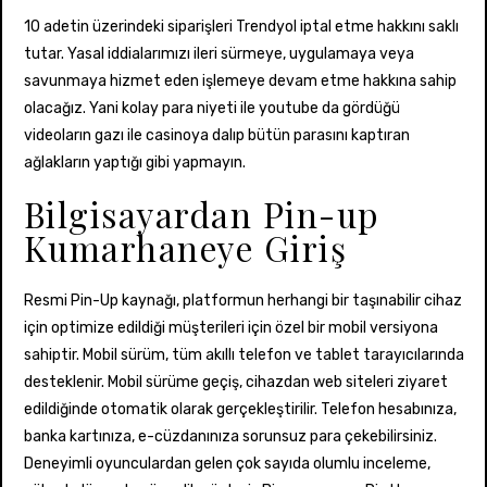
10 adetin üzerindeki siparişleri Trendyol iptal etme hakkını saklı
tutar. Yasal iddialarımızı ileri sürmeye, uygulamaya veya
savunmaya hizmet eden işlemeye devam etme hakkına sahip
olacağız. Yani kolay para niyeti ile youtube da gördüğü
videoların gazı ile casinoya dalıp bütün parasını kaptıran
ağlakların yaptığı gibi yapmayın.
Bilgisayardan Pin-up
Kumarhaneye Giriş
Resmi Pin-Up kaynağı, platformun herhangi bir taşınabilir cihaz
için optimize edildiği müşterileri için özel bir mobil versiyona
sahiptir. Mobil sürüm, tüm akıllı telefon ve tablet tarayıcılarında
desteklenir. Mobil sürüme geçiş, cihazdan web siteleri ziyaret
edildiğinde otomatik olarak gerçekleştirilir. Telefon hesabınıza,
banka kartınıza, e-cüzdanınıza sorunsuz para çekebilirsiniz.
Deneyimli oyunculardan gelen çok sayıda olumlu inceleme,