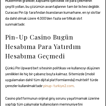
Mükemmel grafikler, kapsamlı işlevsellik ve para çekmenin
çeşitli yolları, bu çözümün avantajlarının tam bir listesi değildir.
Curacao Pin Up tarafından lisanslanan kumarhane, en iyi slotlar
da dahil olmak üzere 4.000’den fazla sertifikalı slot
sunmaktadır.
Pin-Up Casino Bugün
Hesabıma Para Yatırdım
Hesabıma Geçmedi
Çünkü Pin Upward bet sitesinin politikası ve kullanıcıyı düşünen
yenilikleri ile hiç bir çabanız boşta kalmaz. Sitemizde (mobil
uygulamaları dahil tüm dijital platformlarında) muhtelif türde
çerezler kullanılmaktadır
pinup-turkiye2.com
.
Casino platformunun orijinal giriş sorunu yaşatmamak üzerine
yaptığı tüm çalışmalar kullanıcıların memnuniyetini