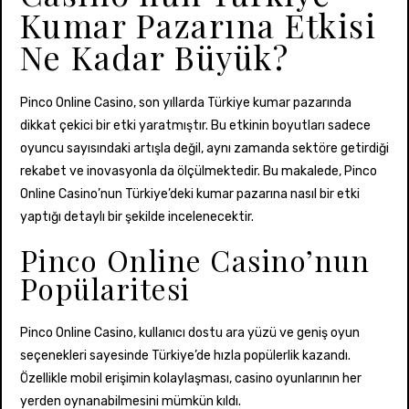
Kumar Pazarına Etkisi
Ne Kadar Büyük?
Pinco Online Casino, son yıllarda Türkiye kumar pazarında
dikkat çekici bir etki yaratmıştır. Bu etkinin boyutları sadece
oyuncu sayısındaki artışla değil, aynı zamanda sektöre getirdiği
rekabet ve inovasyonla da ölçülmektedir. Bu makalede, Pinco
Online Casino’nun Türkiye’deki kumar pazarına nasıl bir etki
yaptığı detaylı bir şekilde incelenecektir.
Pinco Online Casino’nun
Popülaritesi
Pinco Online Casino, kullanıcı dostu ara yüzü ve geniş oyun
seçenekleri sayesinde Türkiye’de hızla popülerlik kazandı.
Özellikle mobil erişimin kolaylaşması, casino oyunlarının her
yerden oynanabilmesini mümkün kıldı.