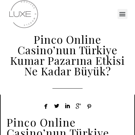
Pinco Online
Casino’nun Türkiye
Kumar Pazarına Etkisi
Ne Kadar Büyük?





Pinco Online
Casino’nun Türkiye