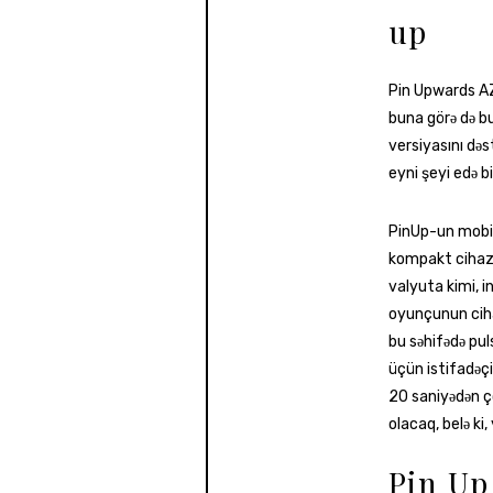
up
Pin Upwards AZ 
buna görə də bu
versiyasını dəs
eyni şeyi edə bi
PinUp-un mobil
kompakt cihazl
valyuta kimi, i
oyunçunun ciha
bu səhifədə pul
üçün istifadəçi
20 saniyədən ç
olacaq, belə ki
Pin Up