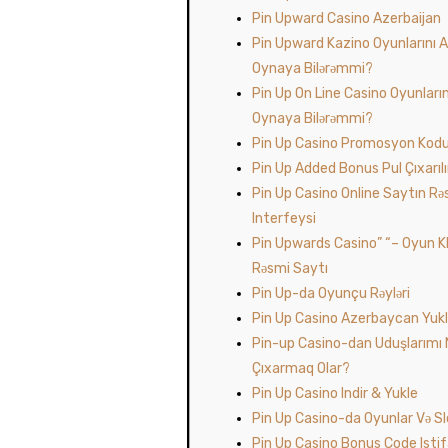
Pin Upward Casino Azerbaijan
Pin Upward Kazino Oyunlarını A
Oynaya Bilərəmmi?
Pin Up On Line Casino Oyunların
Oynaya Bilərəmmi?
Pin Up Casino Promosyon Kodu
Pin Up Added Bonus Pul Çıxarılı
Pin Up Casino Online Saytın Rə
Interfeysi
Pin Upwards Casino” “– Oyun 
Rəsmi Saytı
Pin Up-da Oyunçu Rəyləri
Pin Up Casino Azerbaycan Yuk
Pin-up Casino-dan Uduşlarımı
Çıxarmaq Olar?
Pin Up Casino Indir & Yukle
Pin Up Casino-da Oyunlar Və Sl
Pin Up Casino Bonus Code Isti