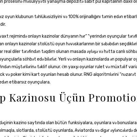
un prosesinə məsuliyyətli yanaşma depozitə sabit pul kapitalının daxil o
ız oyun klubunun təhlükəsizliyini və 100% orijinallığını təmin edən etibar
dir.
l vaxt rejimində onlayn kazinolar dünyanın hər” “yerindən oyunçular tərəf
 olan onlayn kazinolar stolüstü oyun həvəskarlarının bir səbəbdən seçdiklə
lar real diler tərəfindən təqdim olunan masada əyləşə və hətta canlı söhb
oyunçularla söhbət edə bilərlər. Yerli və onlayn kazinolarda ən populyar o
findən müştərilərinə təklif olunur. Ən yaxşı oyunlar rulet və müxtəlif var
ck və poker kimi kart oyunları hesab olunur. RNG alqoritmlərini “nəzarə
edən etibarsız oyunçulara.
p Kazinosu Üçün Promoti
dəçinin kazino saytında olan bütün funksiyalara, oyunlara və bonuslara ç
olmaqla, slotlarda, stolüstü oyunlarda, Aviatorda və digər əyləncələrdə 