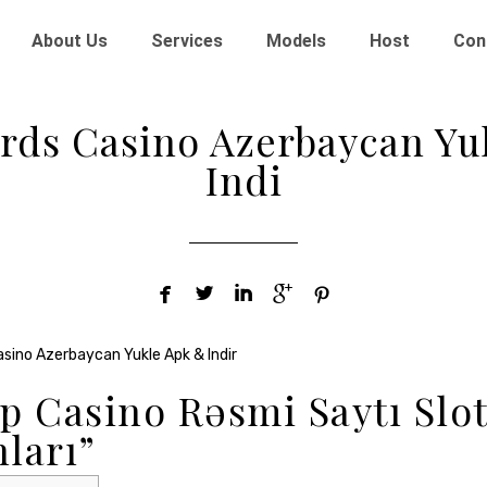
About Us
Services
Models
Host
Con
rds Casino Azerbaycan Yu
Indi





sino Azerbaycan Yukle Apk & Indir
p Casino Rəsmi Saytı Slo
ları”