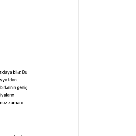
xlaya bilər. Bu
diyyatdan
irlərinin geniş
iyaların
oqnoz zamanı