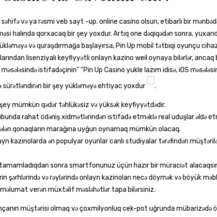
əhifə və ya rəsmi veb sayt -up. online casino olsun, etibarlı bir mənbə
məsi halında qorxacaq bir şey yoxdur. Artıq one dəqiqədən sonra, yuxarı
ükləməyə və quraşdırmağa başlayırsa, Pin Up mobil tətbiqi oyunçu cihazı
arından lisenziyalı keyfiyyətli onlayn kazino weil oynaya bilərlər, ancaq b
d məsələsində istifadəçinin” “Pin Up Casino yukle lazım idisə, iOS məsələs
ə sürətləndirən bir şey yükləməyə ehtiyac yoxdur
.
 şey mümkün qədər təhlükəsiz və yüksək keyfiyyətdədir.
bunda rahat ödəniş xidmətlərindən istifadə etməklə real uduşlar əldə e
 gələn qonaqların marağına uyğun oynamaq mümkün olacaq.
layn kazinolarda ən populyar oyunlar canlı studiyalar tərəfindən müştərilər
tamamladıqdan sonra smartfonunuz üçün hazır bir müraciət alacaqsın
ərin şərhlərində və rəylərində onlayn kazinoları necə döymək və böyük məb
 məlumat verən müxtəlif məsləhətlər tapa bilərsiniz.
nçanın müştərisi olmaq və çoxmilyonluq cek-pot uğrunda mübarizədə 