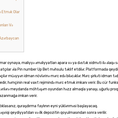
ə Etmək Olar
nları Və
r Azərbaycan
umar oynaya, maliyyə əməliyyatları apara və ya dəstək xidməti ilə əlaqə sa
batçılar əla Pin number Up Bet məhsulu təklif etdilər. Platformada qey
çilər müəyyən idman növlərinə mərc edə biləcəklər. Mərc şirkəti idman tədb
f edir, həmçinin real vaxt rejimində mərc etmək imkanı verir. Bu cür funks
tərilərə meydanda möhtəşəm oyundan həzz almaqla yanaşı, uğurlu pr
azanmağa imkan verir.
tıklasanız, quraşdırma faylının eyni yüklənməsi başlayacaq.
əşviqi qeydiyyatdan və ilk depozitin qoyulmasından sonra verilir.