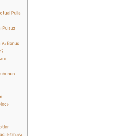
ctual Pulla
ı Pulsuz
 Və Bonus
r?
smi
Klubunun
le
 Necə
otlar
fadə Etməyə