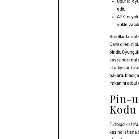
Odur ki, oy
edir.
APK-ni yaln
yukle vacib
Son illərdə rea
Canlı dilerləri
biridir. Oyunçu
sayəsində real 
studiyalar tərə
bakara, blackja
imkanını qəbul 
Pin-u
Kodu
Tətbiqdə istifa
kazino istisna 