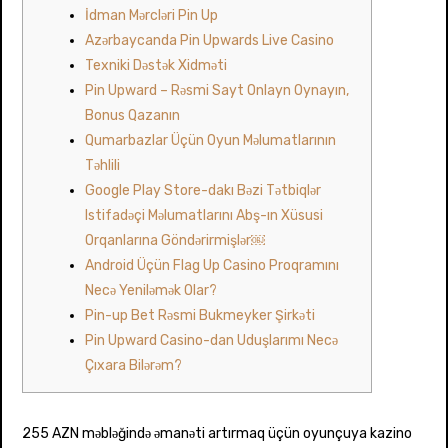
İdman Mərcləri Pin Up
Azərbaycanda Pin Upwards Live Casino
Texniki Dəstək Xidməti
Pin Upward – Rəsmi Sayt Onlayn Oynayın,
Bonus Qazanın
Qumarbazlar Üçün Oyun Məlumatlarının
Təhlili
Google Play Store-dakı Bəzi Tətbiqlər
Istifadəçi Məlumatlarını Abş-ın Xüsusi
Orqanlarına Göndərirmişlər￼
Android Üçün Flag Up Casino Proqramını
Necə Yeniləmək Olar?
Pin-up Bet Rəsmi Bukmeyker Şirkəti
Pin Upward Casino-dan Uduşlarımı Necə
Çıxara Bilərəm?
255 AZN məbləğində əmanəti artırmaq üçün oyunçuya kazino