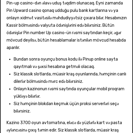
Pin-up casino-dən əlavə uduş təqdim olunacaq. Eyni zamanda
Pin Upward casino qonaq udduğu pulu bank kartlarına və ya
onlayn xidmət vasitəsilə məhdudiyyətsiz çıxara bilər. Hesabınızın
Kassir bölməsində valyuta ödənişlərini edə bilərsiniz. Bütün
ödənişlər Pin number Up casino-ün rəsmi saytından keçir, əgər
mövcud deyilsə, bütün hesablamalar istənilən mövcud hesabda
aparılır.
Bundan sonra oyunçu bonus kodu ilə Pinup online sayta
qayıtmalı və şəxsi hesabına getməli olacaq.
Siz klassik slotlarda, müasir kraş oyunlarında, həmçinin canlı
dilerlər bölməsində mərc edə bilərsiniz.
Onlayn kazinonun rəsmi saytında oyunçular mobil proqram
yükləyə bilərlər.
Siz həmçinin blokdan keçmək üçün proksi serverləri seçə
bilərsiniz.
Kazino 3700 oyun avtomatına, eləcə də yüzlərlə kart və pasta
əyləncəsinə çıxış təmin edir. Siz klassik slotlarda, müasir kraş