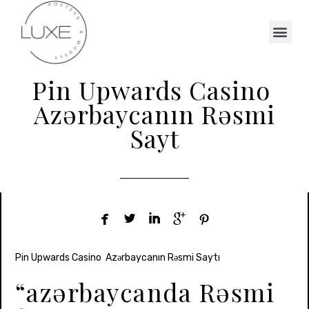
Pin Upwards Casino ️
Azərbaycanın Rəsmi
Sayt





Pin Upwards Casino ️ Azərbaycanın Rəsmi Saytı
“azərbaycanda Rəsmi