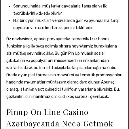
Sonuncu halda, müştərilər qaydalarla tanış ola və ilk
təcrübələrini əldə edə bilərlər.
Hər bir oyun müxtəlif versiyalarda gəlir və oyunçulara fərqli
qaydalar və mərc limitləri seçimini təklif edir.
Öz növbəsində, aparıcı provayderlər tamamilə təzə bonus
funksionallığı ilə bəxş edilmiş bir sıra heyrətamiz buraxılışlarla
sizi mütləq sevindirəcəklər. Bu gün Pin Up müasir sosial
şəbəkələrin və populyar ani messencerlərin imkanlarından
istifadə edərək bütün istifadəçilərlə əlaqə saxlamağa hazırdır.
Orada oyun platformasının mövsümi və tematik promosyonları
haqqında məlumatlar müntəzəm olaraq dərc olunur. Abunəçi
olaraq, istənilən vaxt cəlbedici təklifdən yararlana bilərsiniz. Bu,
gözlənilmədən inanılmaz dərəcədə xoş sürprizə çevriləcək.
Pinup On Line Casino
Azərbaycanda Necə Getmək