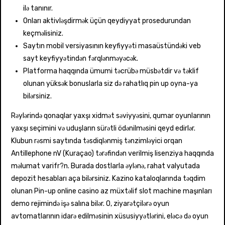
ilə tanınır.
Onları aktivləşdirmək üçün qeydiyyat prosedurundan
keçməlisiniz.
Saytın mobil versiyasının keyfiyyəti masaüstündəki veb
sayt keyfiyyətindən fərqlənməyəcək.
Platforma haqqında ümumi təcrübə müsbətdir və təklif
olunan yüksək bonuslarla siz də rahatlıq pin up oyna-ya
bilərsiniz.
Rəylərində qonaqlar yaxşı xidmət səviyyəsini, qumar oyunlarının
yaxşı seçimini və uduşların sürətli ödənilməsini qeyd edirlər.
Klubun rəsmi saytında təsdiqlənmiş tənzimləyici orqan
Antillephone nV (Kuraçao) tərəfindən verilmiş lisenziya haqqında
məlumat varifr?n. Burada dostlarla əylənə, rahat valyutada
depozit hesabları aça bilərsiniz. Kazino kataloqlarında təqdim
olunan Pin-up online casino az müxtəlif slot machine maşınları
demo rejimində işə salına bilər. O, ziyarətçilərə oyun
avtomatlarının idarə edilməsinin xüsusiyyətlərini, eləcə də oyun