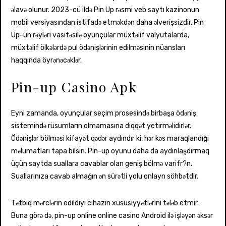
əlavə olunur. 2023-cü ildə Pin Up rəsmi veb saytı kazinonun
mobil versiyasından istifadə etməkdən daha əlverişsizdir. Pin
Up-ün rəyləri vasitəsilə oyunçular müxtəlif valyutalarda,
müxtəlif ölkələrdə pul ödənişlərinin edilməsinin nüansları
haqqında öyrənəcəklər.
Pin-up Casino Apk
Eyni zamanda, oyunçular seçim prosesində birbaşa ödəniş
sistemində rüsumların olmamasına diqqət yetirməlidirlər.
Ödənişlər bölməsi kifayət qədər aydındır ki, hər kəs maraqlandığı
məlumatları tapa bilsin. Pin-up oyunu daha da aydınlaşdırmaq
üçün saytda suallara cavablar olan geniş bölmə varifr?n.
Suallarınıza cavab almağın ən sürətli yolu onlayn söhbətdir.
Tətbiq mərclərin edildiyi cihazın xüsusiyyətlərini tələb etmir.
Buna görə də, pin-up online online casino Android ilə işləyən əksər