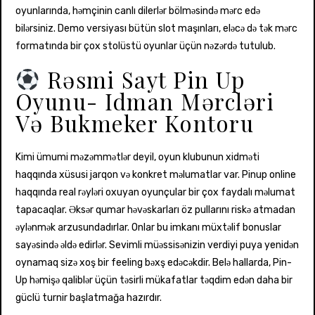
oyunlarında, həmçinin canlı dilerlər bölməsində mərc edə
bilərsiniz. Demo versiyası bütün slot maşınları, eləcə də tək mərc
formatında bir çox stolüstü oyunlar üçün nəzərdə tutulub.
Rəsmi Sayt Pin Up
Oyunu- Idman Mərcləri
Və Bukmeker Kontoru
Kimi ümumi məzəmmətlər deyil, oyun klubunun xidməti
haqqında xüsusi jarqon və konkret məlumatlar var. Pinup online
haqqında real rəyləri oxuyan oyunçular bir çox faydalı məlumat
tapacaqlar. Əksər qumar həvəskarları öz pullarını riskə atmadan
əylənmək arzusundadırlar. Onlar bu imkanı müxtəlif bonuslar
sayəsində əldə edirlər. Sevimli müəssisənizin verdiyi puya yenidən
oynamaq sizə xoş bir feeling bəxş edəcəkdir. Belə hallarda, Pin-
Up həmişə qaliblər üçün təsirli mükafatlar təqdim edən daha bir
güclü turnir başlatmağa hazırdır.