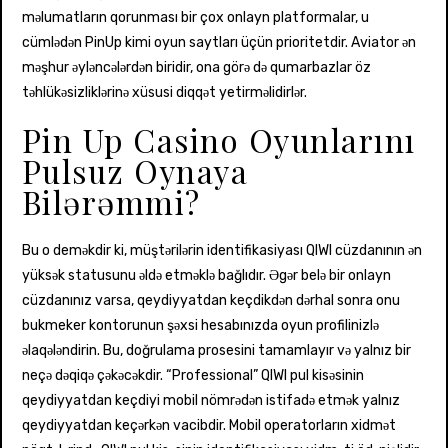
məlumatların qorunması bir çox onlayn platformalar, u
cümlədən PinUp kimi oyun saytları üçün prioritetdir. Aviator ən
məşhur əyləncələrdən biridir, ona görə də qumarbazlar öz
təhlükəsizliklərinə xüsusi diqqət yetirməlidirlər.
Pin Up Casino Oyunlarını
Pulsuz Oynaya
Bilərəmmi?
Bu o deməkdir ki, müştərilərin identifikasiyası QIWI cüzdanının ən
yüksək statusunu əldə etməklə bağlıdır. Əgər belə bir onlayn
cüzdanınız varsa, qeydiyyatdan keçdikdən dərhal sonra onu
bukmeker kontorunun şəxsi hesabınızda oyun profilinizlə
əlaqələndirin. Bu, doğrulama prosesini tamamlayır və yalnız bir
neçə dəqiqə çəkəcəkdir. “Professional” QIWI pul kisəsinin
qeydiyyatdan keçdiyi mobil nömrədən istifadə etmək yalnız
qeydiyyatdan keçərkən vacibdir. Mobil operatorların xidmət