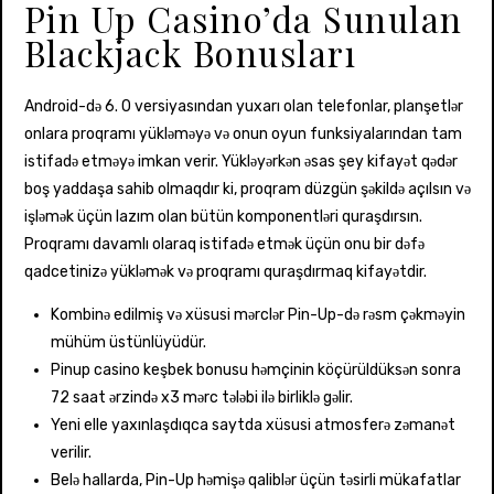
Pin Up Casino’da Sunulan
Blackjack Bonusları
Android-də 6. 0 versiyasından yuxarı olan telefonlar, planşetlər
onlara proqramı yükləməyə və onun oyun funksiyalarından tam
istifadə etməyə imkan verir. Yükləyərkən əsas şey kifayət qədər
boş yaddaşa sahib olmaqdır ki, proqram düzgün şəkildə açılsın və
işləmək üçün lazım olan bütün komponentləri quraşdırsın.
Proqramı davamlı olaraq istifadə etmək üçün onu bir dəfə
qadcetinizə yükləmək və proqramı quraşdırmaq kifayətdir.
Kombinə edilmiş və xüsusi mərclər Pin-Up-də rəsm çəkməyin
mühüm üstünlüyüdür.
Pinup casino keşbek bonusu həmçinin köçürüldüksən sonra
72 saat ərzində x3 mərc tələbi ilə birliklə gəlir.
Yeni elle yaxınlaşdıqca saytda xüsusi atmosferə zəmanət
verilir.
Belə hallarda, Pin-Up həmişə qaliblər üçün təsirli mükafatlar