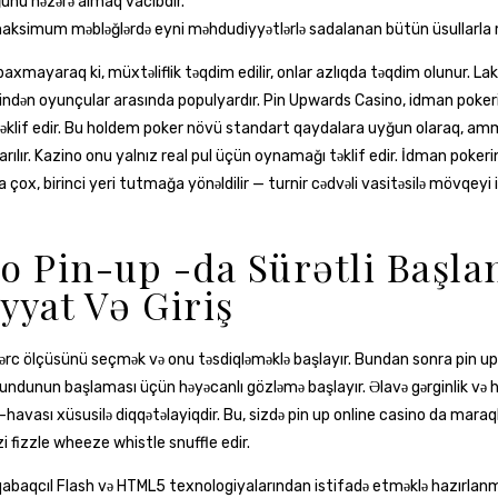
nu nəzərə almaq vacibdir.
aksimum məbləğlərdə eyni məhdudiyyətlərlə sadalanan bütün üsullarl
axmayaraq ki, müxtəliflik təqdim edilir, onlar azlıqda təqdim olunur. La
indən oyunçular arasında populyardır. Pin Upwards Casino, idman pokeri k
 təklif edir. Bu holdem poker növü standart qaydalara uyğun olaraq, am
ılır. Kazino onu yalnız real pul üçün oynamağı təklif edir. İdman pokeri
çox, birinci yeri tutmağa yönəldilir — turnir cədvəli vasitəsilə mövqeyi 
o Pin-up -da Sürətli Başla
yyat Və Giriş
mərc ölçüsünü seçmək və onu təsdiqləməklə başlayır. Bundan sonra pin up
undunun başlaması üçün həyəcanlı gözləmə başlayır. Əlavə gərginlik və 
-havası xüsusilə diqqətəlayiqdir. Bu, sizdə pin up online casino da maraql
zi fizzle wheeze whistle snuffle edir.
abaqcıl Flash və HTML5 texnologiyalarından istifadə etməklə hazırlanm