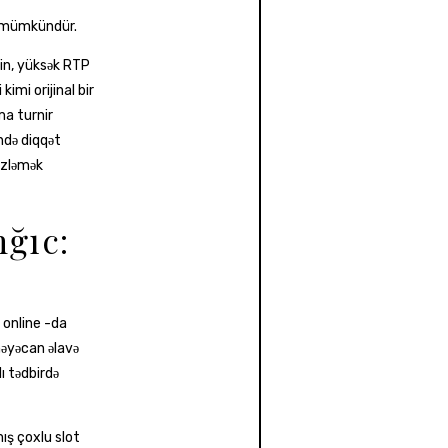
a mümkündür.
kin, yüksək RTP
imi orijinal bir
ma turnir
ndə diqqət
izləmək
nğıc:
 online -da
həyəcan əlavə
ı tədbirdə
ış çoxlu slot