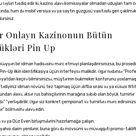
çu rəyləri təsdiq edir ki, kazino əlavə komissiyalar olmadan uduşları tam ö
ında, həm də mobil versiya və ya saytın güzgüsü vasitəsilə geri çəkilmə
lərsiniz.
r Onlayn Kazinonun Bütün
ükləri Pin Up
müəyyən bir idman hadisəsinə mərc etməyi planlaşdırırsınızsa, bu prosed
Pin-Up ilkin identifikasiya üçün interfeysə malikdir. Əgər nədənsə “Profe
yyatdan keçirə bilmirsinizsə, müştərinin bukmeker kontorunu yoxlama
stədiyiniz idman növünü tez tapmaq üçün əlifba sırası və ya xüsusi filtrl
 Bundan əlavə, əksər rus bahisçilərinin marağına səbəb olan böyük turnirlər
də” “yerləşdirilir. Əgər siz konkret çempionat və turnirlərə mərc edirsini
ər” bölməsinə əlavə edin.
 və ya Düz Even birləşmələrini hazırlamağa çalışın.
iyahısı daim yenilənir, buna görə də mövsümi və müvəqqəti promo-təklifl