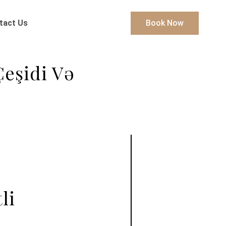
tact Us
Book Now
Çeşidi Və
li