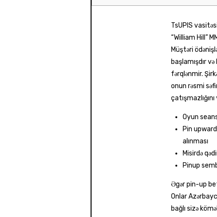
TsUPIS vasitəsil
“William Hill”
Müştəri ödənişl
başlamışdır və 
fərqlənmir. Şir
onun rəsmi səfi
çatışmazlığını 
Oyun seansl
Pin upwards
alınması
Misirdə qədi
Pinup sembl
Əgər pin-up be
Onlar Azərbayca
bağlı sizə kömə