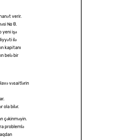
manət verir.
məsi № 8.
 yeni işə
yyəti ilə
ın kapitanı
n belə bir
avə vəsaitlərin
ar.
ola bilər.
an çəkinməyin.
ora problemlə
amaqdan