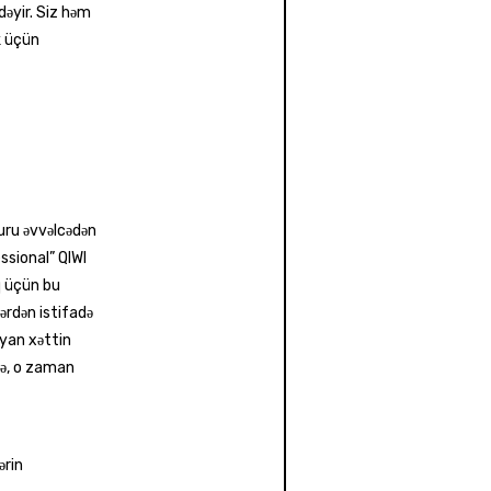
dəyir. Siz həm
k üçün
uru əvvəlcədən
ssional” QIWI
q üçün bu
ərdən istifadə
 yan xəttin
zsə, o zaman
ərin