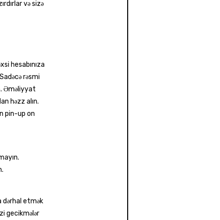
dırlar və sizə
əxsi hesabınıza
. Sadəcə rəsmi
n. Əməliyyat
an həzz alın.
n pin-up on
tmayın.
n.
a dərhal etmək
zi gecikmələr