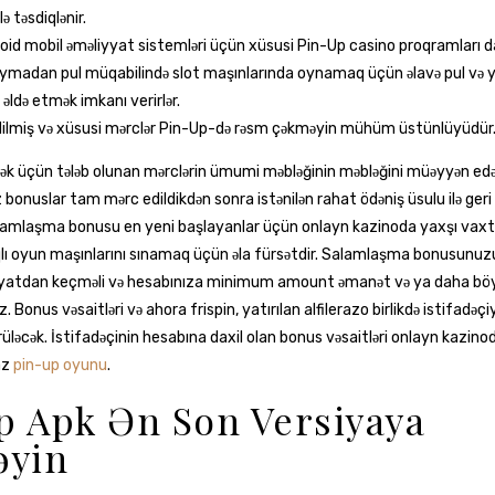
lə təsdiqlənir.
oid mobil əməliyyat sistemləri üçün xüsusi Pin-Up casino proqramları da
ymadan pul müqabilində slot maşınlarında oynamaq üçün əlavə pul və 
 əldə etmək imkanı verirlər.
ilmiş və xüsusi mərclər Pin-Up-də rəsm çəkməyin mühüm üstünlüyüdür
k üçün tələb olunan mərclərin ümumi məbləğinin məbləğini müəyyən ed
z bonuslar tam mərc edildikdən sonra istənilən rahat ödəniş üsulu ilə geri g
lamlaşma bonusu en yeni başlayanlar üçün onlayn kazinoda yaxşı vaxt
ı oyun maşınlarını sınamaq üçün əla fürsətdir. Salamlaşma bonusunu
yatdan keçməli və hesabınıza minimum amount əmanət və ya daha bö
. Bonus vəsaitləri və ahora frispin, yatırılan alfilerazo birlikdə istifadəç
ləcək. İstifadəçinin hesabına daxil olan bonus vəsaitləri onlayn kazino
az
pin-up oyunu
.
p Apk Ən Son Versiyaya
əyin