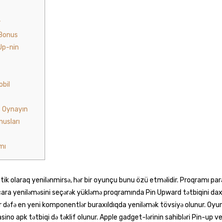
r
 Bonus
Up-nin
obil
z Oynayın
nusları
mı
ik olaraq yenilənmirsə, hər bir oyunçu bunu özü etməlidir. Proqramı pa
cara yeniləməsini seçərək yükləmə proqramında Pin Upward tətbiqini daxil 
r dəfə en yeni komponentlər buraxıldıqda yeniləmək tövsiyə olunur. Oyu
ino apk tətbiqi də təklif olunur. Apple gadget-lərinin sahibləri Pin-up v