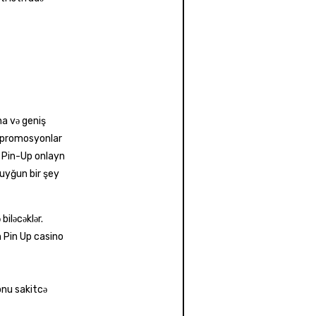
n
na və geniş
ə promosyonlar
, Pin-Up onlayn
 uyğun bir şey
iləcəklər.
 Pin Up casino
onu sakitcə