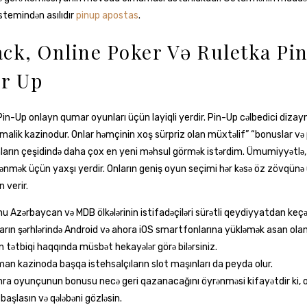
istemindən asılıdır
pinup apostas
.
ack, Online Poker Və Ruletka Pi
r Up
n-Up onlayn qumar oyunları üçün layiqli yerdir. Pin-Up cəlbedici dizay
malik kazinodur. Onlar həmçinin xoş sürpriz olan müxtəlif” “bonuslar v
 Onların çeşidində daha çox en yeni məhsul görmək istərdim. Ümumiyyətlə
ənmək üçün yaxşı yerdir. Onların geniş oyun seçimi hər kəsə öz zövqünə
 verir.
u Azərbaycan və MDB ölkələrinin istifadəçiləri sürətli qeydiyyatdan keçə b
rın şərhlərində Android və ahora iOS smartfonlarına yükləmək asan olan
tətbiqi haqqında müsbət hekayələr görə bilərsiniz.
n kazinoda başqa istehsalçıların slot maşınları da peyda olur.
ra oyunçunun bonusu necə geri qazanacağını öyrənməsi kifayətdir ki, 
şlasın və qələbəni gözləsin.