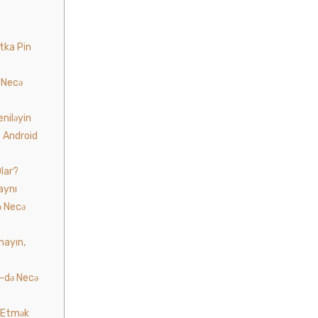
tka Pin
 Necə
niləyin
 Android
lar?
aynı
ə Necə
nayın,
d-də Necə
 Etmək