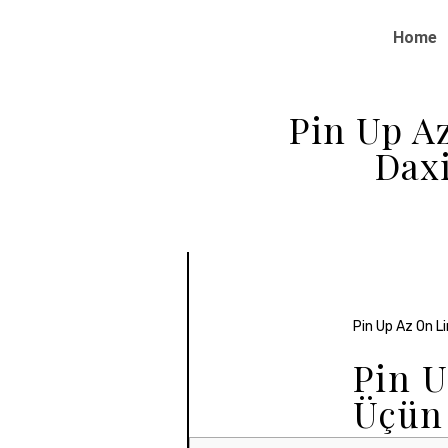
Home
Pin Up A
Dax
Pin Up Az On L
Pin 
Üçün