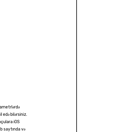
rametrlərdə
edə bilərsiniz.
nçulara iOS
eb saytında və