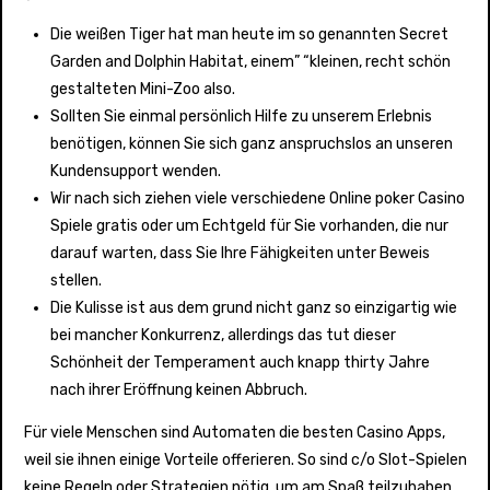
Die weißen Tiger hat man heute im so genannten Secret
Garden and Dolphin Habitat, einem” “kleinen, recht schön
gestalteten Mini-Zoo also.
Sollten Sie einmal persönlich Hilfe zu unserem Erlebnis
benötigen, können Sie sich ganz anspruchslos an unseren
Kundensupport wenden.
Wir nach sich ziehen viele verschiedene Online poker Casino
Spiele gratis oder um Echtgeld für Sie vorhanden, die nur
darauf warten, dass Sie Ihre Fähigkeiten unter Beweis
stellen.
Die Kulisse ist aus dem grund nicht ganz so einzigartig wie
bei mancher Konkurrenz, allerdings das tut dieser
Schönheit der Temperament auch knapp thirty Jahre
nach ihrer Eröffnung keinen Abbruch.
Für viele Menschen sind Automaten die besten Casino Apps,
weil sie ihnen einige Vorteile offerieren. So sind c/o Slot-Spielen
keine Regeln oder Strategien nötig, um am Spaß teilzuhaben.