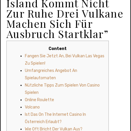
Island Kommt Nicht
Zur Ruhe Drei Vulkane
Machen Sich Für
Ausbruch Startklar”
Content
Fangen Sie Jetzt An, Bei Vulkan Las Vegas
Zu Spielen!
Umfangreiches Angebot An
Spielautomaten
Nützliche Tipps Zum Spielen Von Casino
Spielen
Online Roulette
Volcano
Ist Das On The Internet Casino In
Österreich Erlaubt?
Wie Oft Bricht Der Vulkan Aus?