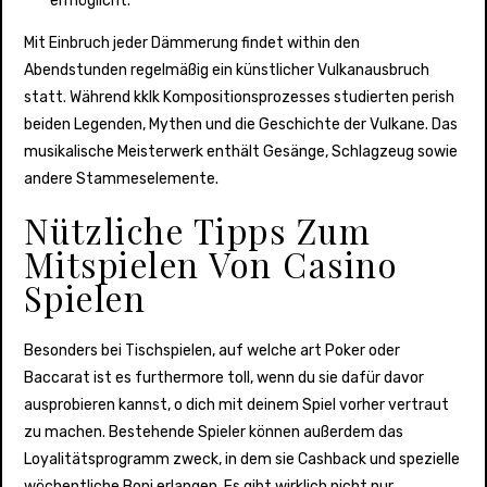
ermöglicht.
Mit Einbruch jeder Dämmerung findet within den
Abendstunden regelmäßig ein künstlicher Vulkanausbruch
statt. Während kklk Kompositionsprozesses studierten perish
beiden Legenden, Mythen und die Geschichte der Vulkane. Das
musikalische Meisterwerk enthält Gesänge, Schlagzeug sowie
andere Stammeselemente.
Nützliche Tipps Zum
Mitspielen Von Casino
Spielen
Besonders bei Tischspielen, auf welche art Poker oder
Baccarat ist es furthermore toll, wenn du sie dafür davor
ausprobieren kannst, o dich mit deinem Spiel vorher vertraut
zu machen. Bestehende Spieler können außerdem das
Loyalitätsprogramm zweck, in dem sie Cashback und spezielle
wöchentliche Boni erlangen. Es gibt wirklich nicht nur