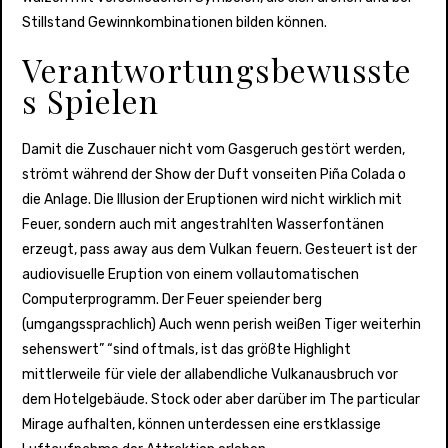
Stillstand Gewinnkombinationen bilden können.
Verantwortungsbewusste
s Spielen
Damit die Zuschauer nicht vom Gasgeruch gestört werden,
strömt während der Show der Duft vonseiten Piña Colada o
die Anlage. Die Illusion der Eruptionen wird nicht wirklich mit
Feuer, sondern auch mit angestrahlten Wasserfontänen
erzeugt, pass away aus dem Vulkan feuern. Gesteuert ist der
audiovisuelle Eruption von einem vollautomatischen
Computerprogramm. Der Feuer speiender berg
(umgangssprachlich) Auch wenn perish weißen Tiger weiterhin
sehenswert” “sind oftmals, ist das größte Highlight
mittlerweile für viele der allabendliche Vulkanausbruch vor
dem Hotelgebäude. Stock oder aber darüber im The particular
Mirage aufhalten, können unterdessen eine erstklassige