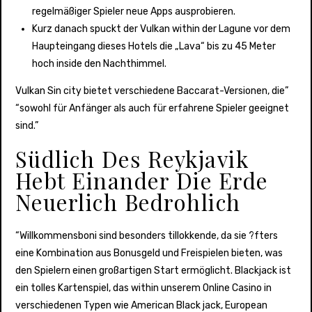
regelmäßiger Spieler neue Apps ausprobieren.
Kurz danach spuckt der Vulkan within der Lagune vor dem
Haupteingang dieses Hotels die „Lava“ bis zu 45 Meter
hoch inside den Nachthimmel.
Vulkan Sin city bietet verschiedene Baccarat-Versionen, die”
“sowohl für Anfänger als auch für erfahrene Spieler geeignet
sind.”
Südlich Des Reykjavik
Hebt Einander Die Erde
Neuerlich Bedrohlich
“Willkommensboni sind besonders tillokkende, da sie ?fters
eine Kombination aus Bonusgeld und Freispielen bieten, was
den Spielern einen großartigen Start ermöglicht. Blackjack ist
ein tolles Kartenspiel, das within unserem Online Casino in
verschiedenen Typen wie American Black jack, European