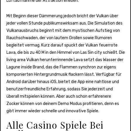
Luftaufnahme der Attraktion erleben.
Mit Beginn dieser Dämmerung jedoch bricht der Vulkan über
jeder vollen Stunde publikumswirksam aus. Die Simulation des
Vulkanausbruchs beginnt mit dem mystischen Aufstieg von
Rauchschwaden, der von lautem Grollen sowie Rumoren
begleitet vermag. Kurz darauf spuckt der Vulkan feuerrote
Lava, die bis zu 40 M in den Himmel von Las Sin city schießt. Die
living area Vulkan herunterrinnende Lava setzt das Wasser der
Lagune inside Brand, das die Flammen synchron zur eigens
komponierten Hintergrundmusik flackern lässt. Verfügbar für
Android darüber hinaus iOS, bietet die App eine nahtlose und
benutzerfreundliche Erfahrung, sodass Sie jederzeit und
überall mitspielen können. Aber auch schon erfahrenere
Zocker können von deinem Demo Modus profitieren, denn es
gibt immer wieder schnelle und innovative Spiele.
Alle Casino Spiele Bei