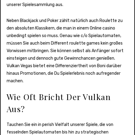
unserer Spielesammlung aus.
Neben Blackjack und Poker zählt natürlich auch Roulette zu
den absoluten Klassikern, die man in einem Online casino
unbedingt spielen so muss. Genau wie c/o Spielautomaten,
müssen Sie auch beim Different roulette games kein großes
Vorwissen mitbringen. Sie können selbst als Anfänger sofort
einsteigen und dennoch gute Gewinnchancen genießen.
Vulkan Vegas bietet eine Differenziertheit von Boni darüber
hinaus Promotionen, die Du Spielerlebnis noch aufregender
machen.
Wie Oft Bricht Der Vulkan
Aus?
Tauchen Sie ein in perish Vielfalt unserer Spiele, die von
fesselnden Spielautomaten bis hin zu strategischen