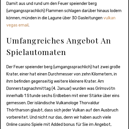
Damit aus und rund um den Feuer speiender berg
(umgangssprachlich) Flammen schlagen darüber hinaus lodern
können, münden in die Lagune über 30 Gasleitungen
vulkan
vegas email
.
Umfangreiches Angebot An
Spielautomaten
Der Feuer speiender berg (umgangssprachlich) hat zwei große
Krater, einer hat einen Durchmesser von zehn Kilometern, in
ihm befinden gegenseitig weitere kleinere Krater. Am
Donnerstagnachmittag (4. Januar) wurden was Grímsvötn
innerhalb 1 Stunde sechs Erdbeben mit einer Stärke über eins
gemessen. Der isländische Vulkanologe Thorvaldur
Thórtharson glaubt, dass sich jeder Vulkan auf den Ausbruch
vorbereitet. Und nicht nur das, denn wir haben auch viele
Online casino Spiele mit Added bonus für Sie im Angebot,