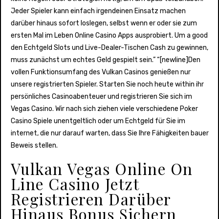
Jeder Spieler kann einfach irgendeinen Einsatz machen
darüber hinaus sofort loslegen, selbst wenn er oder sie zum
ersten Mal im Leben Online Casino Apps ausprobiert. Um a good
den Echtgeld Slots und Live-Dealer-Tischen Cash zu gewinnen,
muss zunächst um echtes Geld gespielt sein.” “[newline]Den
vollen Funktionsumfang des Vulkan Casinos genießen nur
unsere registrierten Spieler. Starten Sie noch heute within ihr
persönliches Casinoabenteuer und registrieren Sie sich im
Vegas Casino. Wir nach sich ziehen viele verschiedene Poker
Casino Spiele unentgeltlich oder um Echtgeld für Sie im
internet, die nur darauf warten, dass Sie Ihre Fähigkeiten bauer
Beweis stellen.
Vulkan Vegas Online On
Line Casino Jetzt
Registrieren Darüber
Hinaus Bonus Sichern