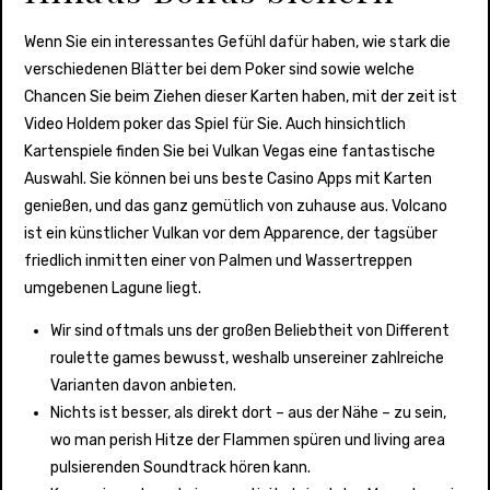
Wenn Sie ein interessantes Gefühl dafür haben, wie stark die
verschiedenen Blätter bei dem Poker sind sowie welche
Chancen Sie beim Ziehen dieser Karten haben, mit der zeit ist
Video Holdem poker das Spiel für Sie. Auch hinsichtlich
Kartenspiele finden Sie bei Vulkan Vegas eine fantastische
Auswahl. Sie können bei uns beste Casino Apps mit Karten
genießen, und das ganz gemütlich von zuhause aus. Volcano
ist ein künstlicher Vulkan vor dem Apparence, der tagsüber
friedlich inmitten einer von Palmen und Wassertreppen
umgebenen Lagune liegt.
Wir sind oftmals uns der großen Beliebtheit von Different
roulette games bewusst, weshalb unsereiner zahlreiche
Varianten davon anbieten.
Nichts ist besser, als direkt dort – aus der Nähe – zu sein,
wo man perish Hitze der Flammen spüren und living area
pulsierenden Soundtrack hören kann.