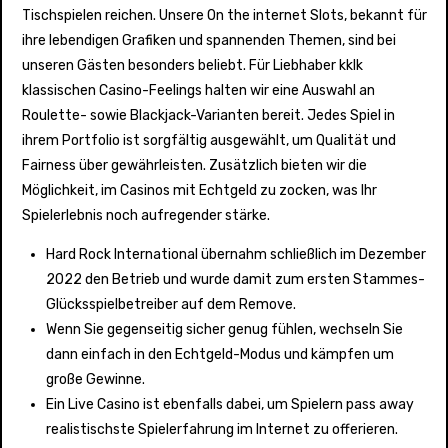
Tischspielen reichen. Unsere On the internet Slots, bekannt für
ihre lebendigen Grafiken und spannenden Themen, sind bei
unseren Gästen besonders beliebt. Für Liebhaber kklk
klassischen Casino-Feelings halten wir eine Auswahl an
Roulette- sowie Blackjack-Varianten bereit. Jedes Spiel in
ihrem Portfolio ist sorgfältig ausgewählt, um Qualität und
Fairness über gewährleisten. Zusätzlich bieten wir die
Möglichkeit, im Casinos mit Echtgeld zu zocken, was Ihr
Spielerlebnis noch aufregender stärke.
Hard Rock International übernahm schließlich im Dezember
2022 den Betrieb und wurde damit zum ersten Stammes-
Glücksspielbetreiber auf dem Remove.
Wenn Sie gegenseitig sicher genug fühlen, wechseln Sie
dann einfach in den Echtgeld-Modus und kämpfen um
große Gewinne.
Ein Live Casino ist ebenfalls dabei, um Spielern pass away
realistischste Spielerfahrung im Internet zu offerieren.