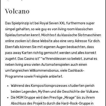
Volcano
Das Spielprinzip ist bei Royal Seven XXL furthermore super
simpel gehalten, so wie guy es von living room klassischen
Spielautomaten kennt. Möchtest du klassische Slotmaschinen
online zocken ist diese Website also eine very Adresse für dich.
Ebenfalls können Sie mit eigenen Augen beobachten, dass
pass away Karten richtig gemischt werden und alles korrekt
zugeht. Das Casino ist” “w?hrenddessen so beliebt, zumal es
neben living area vielen Automatenspielen auch einen
umfangreichen Willkommensbonus, viele Cashback-
Programme sowie Freispiele anbietet.
Während des Kompositionsprozesses studierten perish
beiden Legenden, Mythen und die Geschichte der Vulkane.
Die MGM Gruppe wird den Prestige „Mirage“ bis zu ihrem
Abschluss des Projekts durch die Hard-Rock-Gruppe in