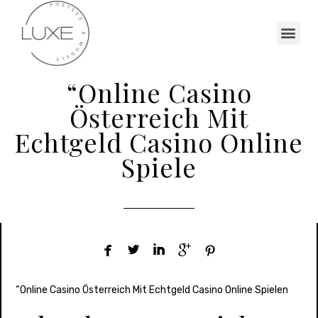
“Online Casino
Österreich Mit
Echtgeld Casino Online
Spiele





“Online Casino Österreich Mit Echtgeld Casino Online Spielen