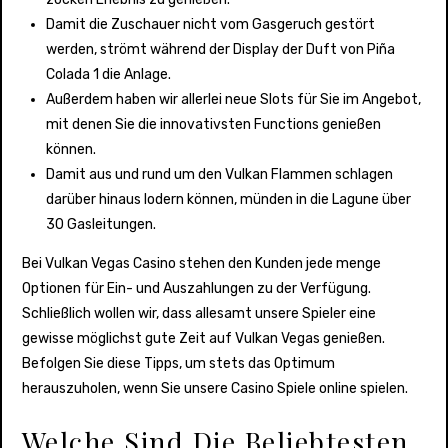
Damit die Zuschauer nicht vom Gasgeruch gestört
werden, strömt während der Display der Duft von Piña
Colada 1 die Anlage.
Außerdem haben wir allerlei neue Slots für Sie im Angebot,
mit denen Sie die innovativsten Functions genießen
können.
Damit aus und rund um den Vulkan Flammen schlagen
darüber hinaus lodern können, münden in die Lagune über
30 Gasleitungen.
Bei Vulkan Vegas Casino stehen den Kunden jede menge
Optionen für Ein- und Auszahlungen zu der Verfügung.
Schließlich wollen wir, dass allesamt unsere Spieler eine
gewisse möglichst gute Zeit auf Vulkan Vegas genießen.
Befolgen Sie diese Tipps, um stets das Optimum
herauszuholen, wenn Sie unsere Casino Spiele online spielen.
Welche Sind Die Beliebtesten