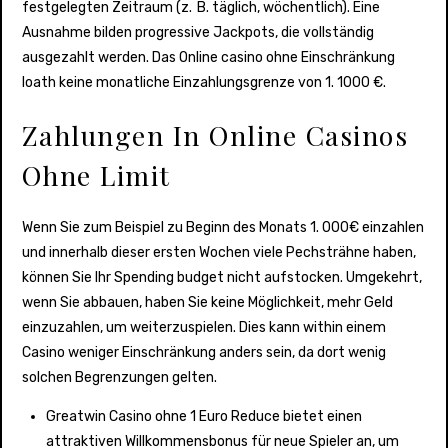
festgelegten Zeitraum (z. B. täglich, wöchentlich). Eine
Ausnahme bilden progressive Jackpots, die vollständig
ausgezahlt werden. Das Online casino ohne Einschränkung
loath keine monatliche Einzahlungsgrenze von 1. 1000 €.
Zahlungen In Online Casinos
Ohne Limit
Wenn Sie zum Beispiel zu Beginn des Monats 1. 000€ einzahlen
und innerhalb dieser ersten Wochen viele Pechsträhne haben,
können Sie Ihr Spending budget nicht aufstocken. Umgekehrt,
wenn Sie abbauen, haben Sie keine Möglichkeit, mehr Geld
einzuzahlen, um weiterzuspielen. Dies kann within einem
Casino weniger Einschränkung anders sein, da dort wenig
solchen Begrenzungen gelten.
Greatwin Casino ohne 1 Euro Reduce bietet einen
attraktiven Willkommensbonus für neue Spieler an, um