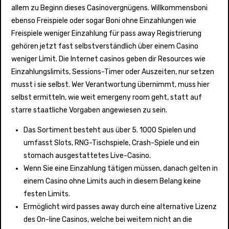
allem zu Beginn dieses Casinovergnügens. Willkommensboni
ebenso Freispiele oder sogar Boni ohne Einzahlungen wie
Freispiele weniger Einzahlung für pass away Registrierung
gehören jetzt fast selbstverständlich über einem Casino
weniger Limit. Die Internet casinos geben dir Resources wie
Einzahlungslimits, Sessions-Timer oder Auszeiten, nur setzen
musst i sie selbst. Wer Verantwortung übernimmt, muss hier
selbst ermitteln, wie weit emergeny room geht, statt auf
starre staatliche Vorgaben angewiesen zu sein.
Das Sortiment besteht aus über 5. 1000 Spielen und
umfasst Slots, RNG-Tischspiele, Crash-Spiele und ein
stomach ausgestattetes Live-Casino.
Wenn Sie eine Einzahlung tätigen müssen, danach gelten in
einem Casino ohne Limits auch in diesem Belang keine
festen Limits.
Ermöglicht wird passes away durch eine alternative Lizenz
des On-line Casinos, welche bei weitem nicht an die