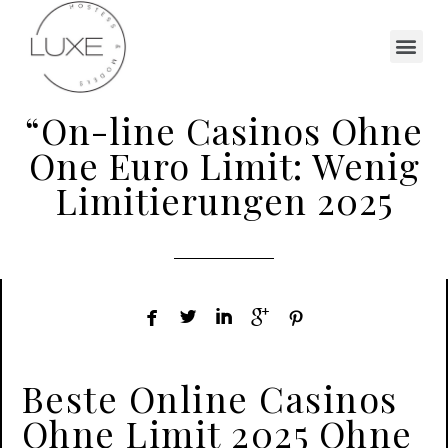
“On-line Casinos Ohne
One Euro Limit: Wenig
Limitierungen 2025





Beste Online Casinos
Ohne Limit 2025 Ohne