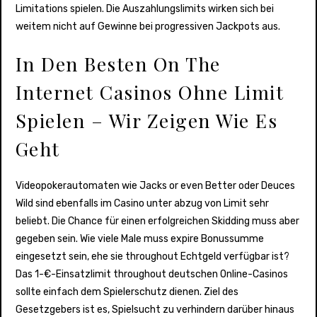
Limitations spielen. Die Auszahlungslimits wirken sich bei
weitem nicht auf Gewinne bei progressiven Jackpots aus.
In Den Besten On The
Internet Casinos Ohne Limit
Spielen – Wir Zeigen Wie Es
Geht
Videopokerautomaten wie Jacks or even Better oder Deuces
Wild sind ebenfalls im Casino unter abzug von Limit sehr
beliebt. Die Chance für einen erfolgreichen Skidding muss aber
gegeben sein. Wie viele Male muss expire Bonussumme
eingesetzt sein, ehe sie throughout Echtgeld verfügbar ist?
Das 1-€-Einsatzlimit throughout deutschen Online-Casinos
sollte einfach dem Spielerschutz dienen. Ziel des
Gesetzgebers ist es, Spielsucht zu verhindern darüber hinaus