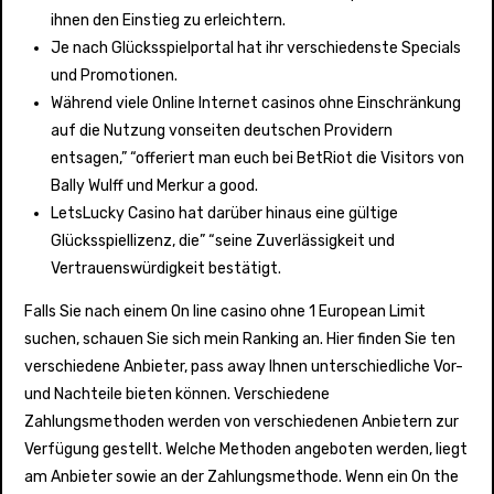
ihnen den Einstieg zu erleichtern.
Je nach Glücksspielportal hat ihr verschiedenste Specials
und Promotionen.
Während viele Online Internet casinos ohne Einschränkung
auf die Nutzung vonseiten deutschen Providern
entsagen,” “offeriert man euch bei BetRiot die Visitors von
Bally Wulff und Merkur a good.
LetsLucky Casino hat darüber hinaus eine gültige
Glücksspiellizenz, die” “seine Zuverlässigkeit und
Vertrauenswürdigkeit bestätigt.
Falls Sie nach einem On line casino ohne 1 European Limit
suchen, schauen Sie sich mein Ranking an. Hier finden Sie ten
verschiedene Anbieter, pass away Ihnen unterschiedliche Vor-
und Nachteile bieten können. Verschiedene
Zahlungsmethoden werden von verschiedenen Anbietern zur
Verfügung gestellt. Welche Methoden angeboten werden, liegt
am Anbieter sowie an der Zahlungsmethode. Wenn ein On the