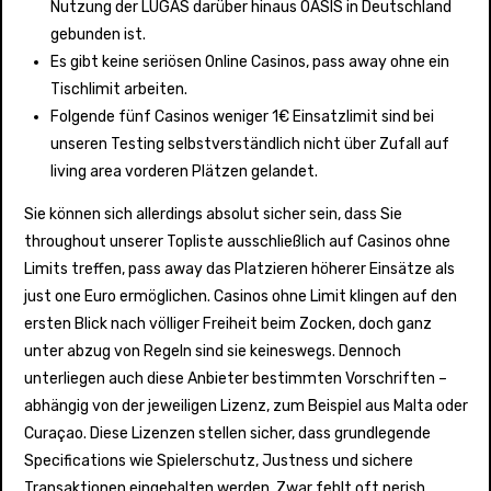
Nutzung der LUGAS darüber hinaus OASIS in Deutschland
gebunden ist.
Es gibt keine seriösen Online Casinos, pass away ohne ein
Tischlimit arbeiten.
Folgende fünf Casinos weniger 1€ Einsatzlimit sind bei
unseren Testing selbstverständlich nicht über Zufall auf
living area vorderen Plätzen gelandet.
Sie können sich allerdings absolut sicher sein, dass Sie
throughout unserer Topliste ausschließlich auf Casinos ohne
Limits treffen, pass away das Platzieren höherer Einsätze als
just one Euro ermöglichen. Casinos ohne Limit klingen auf den
ersten Blick nach völliger Freiheit beim Zocken, doch ganz
unter abzug von Regeln sind sie keineswegs. Dennoch
unterliegen auch diese Anbieter bestimmten Vorschriften –
abhängig von der jeweiligen Lizenz, zum Beispiel aus Malta oder
Curaçao. Diese Lizenzen stellen sicher, dass grundlegende
Specifications wie Spielerschutz, Justness und sichere
Transaktionen eingehalten werden. Zwar fehlt oft perish