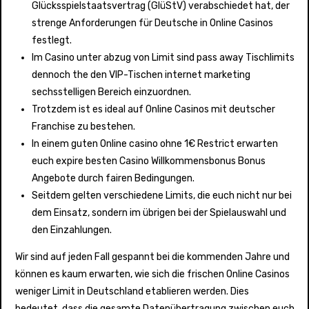
Glücksspielstaatsvertrag (GlüStV) verabschiedet hat, der
strenge Anforderungen für Deutsche in Online Casinos
festlegt.
Im Casino unter abzug von Limit sind pass away Tischlimits
dennoch the den VIP-Tischen internet marketing
sechsstelligen Bereich einzuordnen.
Trotzdem ist es ideal auf Online Casinos mit deutscher
Franchise zu bestehen.
In einem guten Online casino ohne 1€ Restrict erwarten
euch expire besten Casino Willkommensbonus Bonus
Angebote durch fairen Bedingungen.
Seitdem gelten verschiedene Limits, die euch nicht nur bei
dem Einsatz, sondern im übrigen bei der Spielauswahl und
den Einzahlungen.
Wir sind auf jeden Fall gespannt bei die kommenden Jahre und
können es kaum erwarten, wie sich die frischen Online Casinos
weniger Limit in Deutschland etablieren werden. Dies
bedeutet, dass die gesamte Datenübertragung zwischen euch