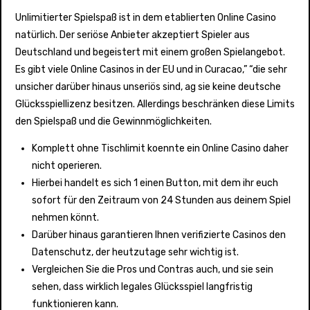
Unlimitierter Spielspaß ist in dem etablierten Online Casino
natürlich. Der seriöse Anbieter akzeptiert Spieler aus
Deutschland und begeistert mit einem großen Spielangebot.
Es gibt viele Online Casinos in der EU und in Curacao,” “die sehr
unsicher darüber hinaus unseriös sind, ag sie keine deutsche
Glücksspiellizenz besitzen. Allerdings beschränken diese Limits
den Spielspaß und die Gewinnmöglichkeiten.
Komplett ohne Tischlimit koennte ein Online Casino daher
nicht operieren.
Hierbei handelt es sich 1 einen Button, mit dem ihr euch
sofort für den Zeitraum von 24 Stunden aus deinem Spiel
nehmen könnt.
Darüber hinaus garantieren Ihnen verifizierte Casinos den
Datenschutz, der heutzutage sehr wichtig ist.
Vergleichen Sie die Pros und Contras auch, und sie sein
sehen, dass wirklich legales Glücksspiel langfristig
funktionieren kann.