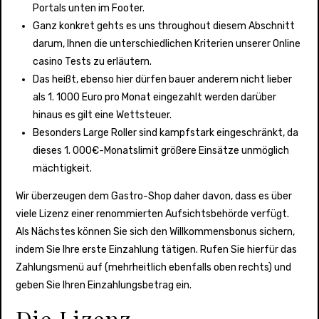
Portals unten im Footer.
Ganz konkret gehts es uns throughout diesem Abschnitt
darum, Ihnen die unterschiedlichen Kriterien unserer Online
casino Tests zu erläutern.
Das heißt, ebenso hier dürfen bauer anderem nicht lieber
als 1. 1000 Euro pro Monat eingezahlt werden darüber
hinaus es gilt eine Wettsteuer.
Besonders Large Roller sind kampfstark eingeschränkt, da
dieses 1. 000€-Monatslimit größere Einsätze unmöglich
mächtigkeit.
Wir überzeugen dem Gastro-Shop daher davon, dass es über
viele Lizenz einer renommierten Aufsichtsbehörde verfügt.
Als Nächstes können Sie sich den Willkommensbonus sichern,
indem Sie Ihre erste Einzahlung tätigen. Rufen Sie hierfür das
Zahlungsmenü auf (mehrheitlich ebenfalls oben rechts) und
geben Sie Ihren Einzahlungsbetrag ein.
Die Lizenz