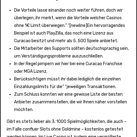
Die Vorteile lasse einander noch weiter führen, doch wir
überlegen, ihr merkt, wenn die Vorteile welcher Casinos
ohne 1€ Limit überwiegen.” “[newline]Ein hervorragendes
Beispiel ist auch PlayZilla, das noch eine Lizenz aus
Curacao besitzt und mehr als 5. 500 Spiele anbietet.
Die Mitarbeiter des Supports sollten deutschsprachig sein,
um Verständigungsprobleme auszuschließen.
In der Regel pimpern wir hier bei eine Curacao Franchise
oder MGA Lizenz.
Berücksichtigen müsst ihr dabei lediglich die einzelnen
Einzahlungslimits für die” “jeweiligen Transaktionen.
Zum Schluss konnten wir eine gewisse Liste der besten
Anbieter zusammenstellen, die wir Ihnen näher vorstellen
möchten.
Gibt es stets lieber als 3. 1000 Spielmöglichkeiten, die auch –
im Falle confluer Slots ohne Goldmine – kostenlos getestet
werden können. Im Live Casino ist zudem eine vergrößerte