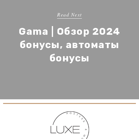
Read Next
Gama | Обзор 2024
бонусы, автоматы
бонусы