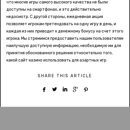
что многие игры самого высокого качества не были
доступны на смартфонах, и это действительно
недосмотр. С другой стороны, ежедневная акция
позволяет игрокам претендовать на одну игру в день, и
каждая из них приводит к денежному бонусу на счет этого
игрока. Мы стремимся предоставить нашим пользователям
наилучшую доступную информацию, необходимую им для
принятия обоснованного решения относительно того,
какой сайт казино использовать для азартных игр.
SHARE THIS ARTICLE




