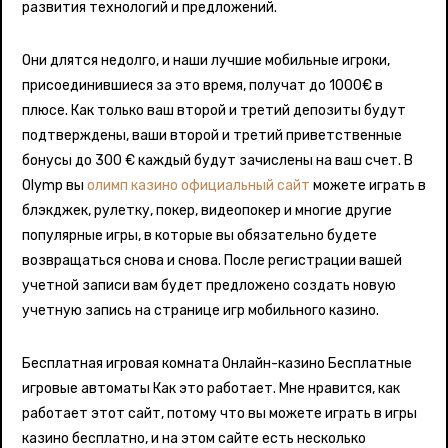
развития технологий и предложений.
Они длятся недолго, и наши лучшие мобильные игроки,
присоединившиеся за это время, получат до 1000€ в
плюсе. Как только ваш второй и третий депозиты будут
подтверждены, ваши второй и третий приветственные
бонусы до 300 € каждый будут зачислены на ваш счет. В
Olymp вы
олимп казино официальный сайт
можете играть в
блэкджек, рулетку, покер, видеопокер и многие другие
популярные игры, в которые вы обязательно будете
возвращаться снова и снова. После регистрации вашей
учетной записи вам будет предложено создать новую
учетную запись на странице игр мобильного казино.
Бесплатная игровая комната Онлайн-казино Бесплатные
игровые автоматы Как это работает. Мне нравится, как
работает этот сайт, потому что вы можете играть в игры
казино бесплатно, и на этом сайте есть несколько