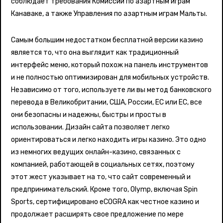
соблюдает требования Комиссии по азартным играм
Канаваке, а также Управления по азартным играм Мальты.
Самым большим недостатком бесплатной версии казино
является то, что она выглядит как традиционный
интерфейс меню, который похож на панель инструментов
и не полностью оптимизирован для мобильных устройств.
Независимо от того, используете ли вы метод банковского
перевода в Великобритании, США, России, ЕС или ЕС, все
они безопасны и надежны, быстры и просты в
использовании. Дизайн сайта позволяет легко
ориентироваться и легко находить игры казино. Это одно
из немногих ведущих онлайн-казино, связанных с
компанией, работающей в социальных сетях, поэтому
этот жест указывает на то, что сайт современный и
предпринимательский. Кроме того, Olymp, включая Spin
Sports, сертифицировано eCOGRA как честное казино и
продолжает расширять свое предложение по мере