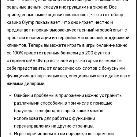
реальные деньги, следуя инструкциям на экране. Все
приведенные выше оценки показывают, что этот обзор
казино Olymp показывает, что оно играет честно и
предлагает игрокам высококачественный игровой опыт с
простым в навигации интерфейсом и хорошей поддержкой
клиентов. Теперь вы можете играть в игры онлайн-казино
со 100% приветственным бонусом до 200 фунтов
стерлингов! В Olymp есть все игры, которые вы можете
себе представить: от классических слотов с бонусными
функциями до карточных игр, специальных игр и даже игр с
живыми дилерами.
Ошибки и проблемы в приложении можно устранить
различными способами, в том числе с помощью
браузера телефона, который также можно
использовать для работы с функциями
перенаправления на другие страницы.
Игры перечислены в том порядке, в котором они