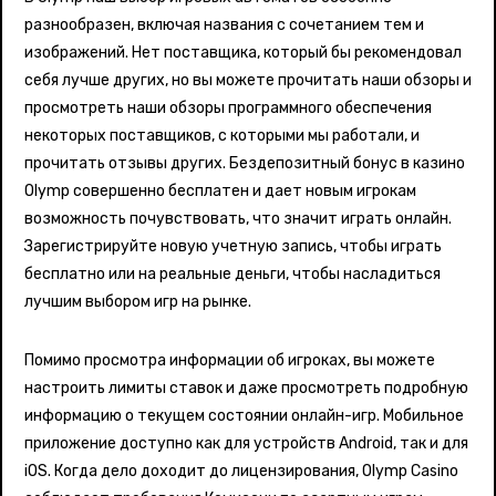
разнообразен, включая названия с сочетанием тем и
изображений. Нет поставщика, который бы рекомендовал
себя лучше других, но вы можете прочитать наши обзоры и
просмотреть наши обзоры программного обеспечения
некоторых поставщиков, с которыми мы работали, и
прочитать отзывы других. Бездепозитный бонус в казино
Olymp совершенно бесплатен и дает новым игрокам
возможность почувствовать, что значит играть онлайн.
Зарегистрируйте новую учетную запись, чтобы играть
бесплатно или на реальные деньги, чтобы насладиться
лучшим выбором игр на рынке.
Помимо просмотра информации об игроках, вы можете
настроить лимиты ставок и даже просмотреть подробную
информацию о текущем состоянии онлайн-игр. Мобильное
приложение доступно как для устройств Android, так и для
iOS. Когда дело доходит до лицензирования, Olymp Casino