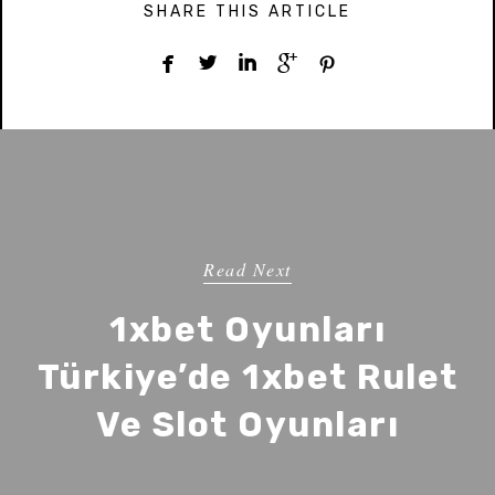
SHARE THIS ARTICLE





Read Next
1xbet Oyunları
Türkiye’de 1xbet Rulet
Ve Slot Oyunları