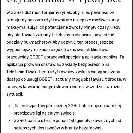
W GGBet dull monitorujemy rynek, aby mieć pewność, że
oferujemy naszym użytkownikom najlepsze możliwe kursy,
maksymalizując ich potencjalne zwroty. Minęły czasy, kiedy
aby obstawiać zakłady trzeba było osobiście odwiedzać
oddziały bukmacherów. Aby uczynić ten proces jeszcze
wygodniejszym i zaoszczędzić czas swoich klientów,
pracownicy GGBET opracowali specjalną aplikację mobilną. Ta
aplikacja pozwala obstawiać zakłady bezpośrednio na
telefonie. Dzięki temu użytkownicy zyskują nieograniczony
dostęp do usługi GGBET i actually mogą obstawiać t drodze, w
pracy, w kawiarni, jednym słowem niemal wszędzie i w każdej
sytuacji.
Dla entuzjastów piłki nożnej GGBet obejmuje najbardziej
prestiżowe ligi na całym świecie.
GGBet casino oferuje ponad 130 gier błyskawicznych od
najlepszych dostawców w branży hazardowej.