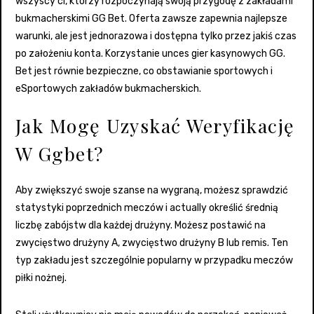
wszyscy ci, którzy rozpoczynają swoją przygodę z zakładami
bukmacherskimi GG Bet. Oferta zawsze zapewnia najlepsze
warunki, ale jest jednorazowa i dostępna tylko przez jakiś czas
po założeniu konta. Korzystanie unces gier kasynowych GG.
Bet jest równie bezpieczne, co obstawianie sportowych i
eSportowych zakładów bukmacherskich.
Jak Mogę Uzyskać Weryfikację
W Ggbet?
Aby zwiększyć swoje szanse na wygraną, możesz sprawdzić
statystyki poprzednich meczów i actually określić średnią
liczbę zabójstw dla każdej drużyny. Możesz postawić na
zwycięstwo drużyny A, zwycięstwo drużyny B lub remis. Ten
typ zakładu jest szczególnie popularny w przypadku meczów
piłki nożnej.