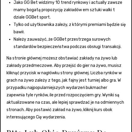
Jako GG Bet widzimy 10 trend rynkowy i actually zawsze
mamy bogatą propozycję zakładów em sztuki walki t
dziale GGBet sport.
Tylko od użytkownika zależy, z którymi premiami będzie się
bawił.
Należy zauważyć, że GGBet przestrzega surowych
standardów bezpieczeństwa podczas obsługi transakcji.
Na stronie głównej możesz obstawiać zakłady na żywo lub
zakłady przedmeczowe. Aby przejść do gier na żywo, musisz
kliknąć przycisk w nagłówku strony głównej. Liczba rynków w
grach na żywo zależy z tego, jak fajny jest turniej albo gra. W
przypadku najpopularniejszych wydarzeń bukmacher
zapewnia tyle rynków, ile przed rozpoczęciem gry. Wyniki są
aktualizowane na czas, ale lepiej sprawdzać je na odmiennych
stronach. Aby postawić zakład na żywo, kliknij kurs obok
interesującego Cię wydarzenia.