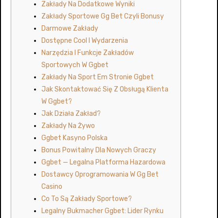
Zakłady Na Dodatkowe Wyniki
Zakłady Sportowe Gg Bet Czyli Bonusy
Darmowe Zakłady
Dostępne Cool I Wydarzenia
Narzędzia I Funkcje Zakładów
Sportowych W Ggbet
Zakłady Na Sport Em Stronie Ggbet
Jak Skontaktować Się Z Obsługą Klienta
W Ggbet?
Jak Działa Zakład?
Zakłady Na Żywo
Ggbet Kasyno Polska
Bonus Powitalny Dla Nowych Graczy
Ggbet — Legalna Platforma Hazardowa
Dostawcy Oprogramowania W Gg Bet
Casino
Co To Są Zakłady Sportowe?
Legalny Bukmacher Ggbet: Lider Rynku