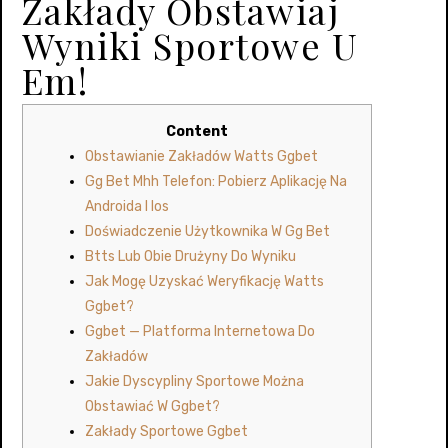
Zakłady Obstawiaj
Wyniki Sportowe U
Em!
Content
Obstawianie Zakładów Watts Ggbet
Gg Bet Mhh Telefon: Pobierz Aplikację Na
Androida I Ios
Doświadczenie Użytkownika W Gg Bet
Btts Lub Obie Drużyny Do Wyniku
Jak Mogę Uzyskać Weryfikację Watts
Ggbet?
Ggbet — Platforma Internetowa Do
Zakładów
Jakie Dyscypliny Sportowe Można
Obstawiać W Ggbet?
Zakłady Sportowe Ggbet