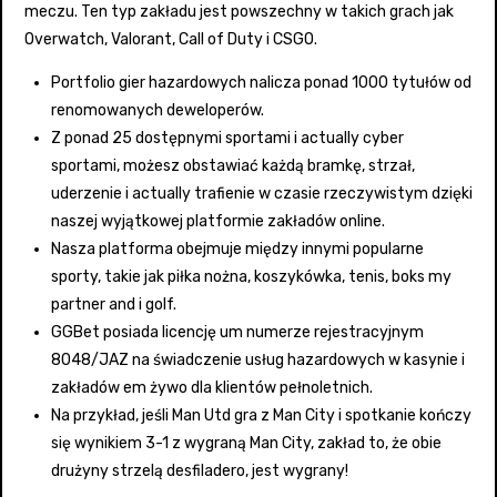
meczu. Ten typ zakładu jest powszechny w takich grach jak
Overwatch, Valorant, Call of Duty i CSGO.
Portfolio gier hazardowych nalicza ponad 1000 tytułów od
renomowanych deweloperów.
Z ponad 25 dostępnymi sportami i actually cyber
sportami, możesz obstawiać każdą bramkę, strzał,
uderzenie i actually trafienie w czasie rzeczywistym dzięki
naszej wyjątkowej platformie zakładów online.
Nasza platforma obejmuje między innymi popularne
sporty, takie jak piłka nożna, koszykówka, tenis, boks my
partner and i golf.
GGBet posiada licencję um numerze rejestracyjnym
8048/JAZ na świadczenie usług hazardowych w kasynie i
zakładów em żywo dla klientów pełnoletnich.
Na przykład, jeśli Man Utd gra z Man City i spotkanie kończy
się wynikiem 3-1 z wygraną Man City, zakład to, że obie
drużyny strzelą desfiladero, jest wygrany!