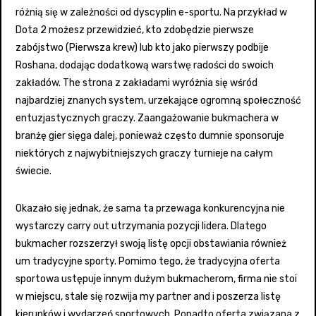
różnią się w zależności od dyscyplin e-sportu. Na przykład w
Dota 2 możesz przewidzieć, kto zdobędzie pierwsze
zabójstwo (Pierwsza krew) lub kto jako pierwszy podbije
Roshana, dodając dodatkową warstwę radości do swoich
zakładów. The strona z zakładami wyróżnia się wśród
najbardziej znanych system, urzekające ogromną społeczność
entuzjastycznych graczy. Zaangażowanie bukmachera w
branżę gier sięga dalej, ponieważ często dumnie sponsoruje
niektórych z najwybitniejszych graczy turnieje na całym
świecie.
Okazało się jednak, że sama ta przewaga konkurencyjna nie
wystarczy carry out utrzymania pozycji lidera. Dlatego
bukmacher rozszerzył swoją listę opcji obstawiania również
um tradycyjne sporty. Pomimo tego, że tradycyjna oferta
sportowa ustępuje innym dużym bukmacherom, firma nie stoi
w miejscu, stale się rozwija my partner and i poszerza listę
kierunków i wydarzeń sportowych. Ponadto oferta związana z